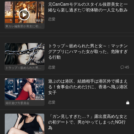
元CanCamモデルのスタイル抜群美女と一
緒なら楽し過ぎた♡初体験の一人立ち飲み
恋愛
Vol.3
東カレ編集部が美女に初体験させてみた
トラップ～嵌められた男と女～：マッチン
グアプリにハマった女が取った、危険すぎ
る行動
Vol.1
恋愛
45
トラップ～嵌められた男と女～
遊ぶのは港区、結婚相手は港区外で捕まえ
る！食事会のためだけに、香港へ飛ぶ港区
女子
Vol.5
恋愛
港区遊び方委員会
「ガン見しすぎた…？」露出度高めな女と
の初デートで、男がやってしまったNG行
為
Vol.64