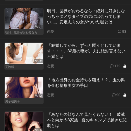
明日、世界がおわるなら：絶対に好きにな
っちゃダメなタイプの男に出会ってしま
い…。安定志向の女がついた嘘とは
Vol.1
恋愛
93
明日、世界がおわるなら
「結婚してから、ずっと悶々としていま
す・・・」32歳の妻が、夫に絶対言えない
不満とは
Vol.2
恋愛
172
妥協婚
「地方出身のお金持ちを狙え！？」玉の輿
を企む整形美女の手口
恋愛
90
Vol.2
男子校男子
「あなたの顔なんて見たくもない！」破滅
へと向かう3家族...夏のキャンプで起きた悲
劇とは
Vol.6