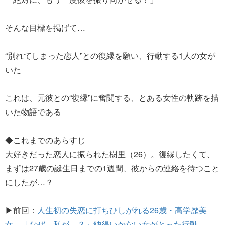
そんな目標を掲げて…
“別れてしまった恋人”との復縁を願い、行動する1人の女が
いた
これは、元彼との“復縁”に奮闘する、とある女性の軌跡を描
いた物語である
◆これまでのあらすじ
大好きだった恋人に振られた樹里（26）。復縁したくて、
まずは27歳の誕生日までの1週間、彼からの連絡を待つこと
にしたが…？
▶前回：
人生初の失恋に打ちひしがれる26歳・高学歴美
女。「なぜ、私が…？」納得いかない女がとった行動