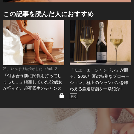
この記事を読んだ人におすすめ
私、やっぱり結婚がしたい Vol.12
「モエ・エ・シャンドン」が贈
「付き合う前に関係を持ってし
る、2026年夏の特別なプロモー
まった…」絶望していた32歳女
ション。極上のシャンパンを味
が掴んだ、起死回生のチャンス
わえる厳選店舗を一挙紹介！
PR