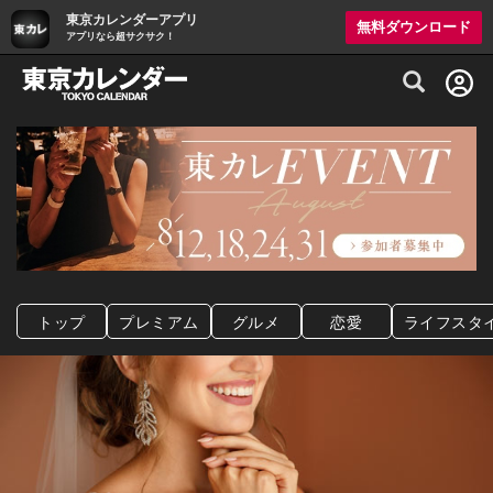
東京カレンダーアプリ
無料ダウンロード
アプリなら超サクサク！
グルメ情報・プレミアムレストラン予約サイト
トップ
プレミアム
グルメ
恋愛
ライフスタ