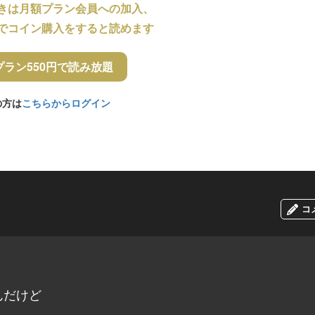
きは月額プラン会員への加入、
でコイン購入をすると読めます
プラン550円で読み放題
の方は
こちらからログイン
コ
んだけど