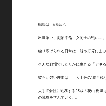
職場は、戦場だ。
出世争い、泥沼不倫、女同士の戦い…
繰り広げられる日常は、嘘や打算にま
そんな戦場でしたたかに生きる「デキ
彼らが強い理由は、十人十色の“勝ち残
大手IT会社に勤務する25歳の花山 樹
の戦略を学んでいく…。