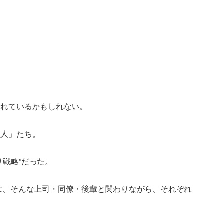
。
みれているかもしれない。
る人」たち。
り戦略”だった。
里は、そんな上司・同僚・後輩と関わりながら、それぞれ