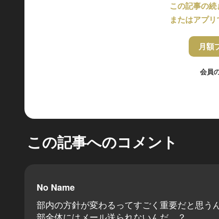
この記事の続
またはアプリ
月額
会員
この記事へのコメント
No Name
部内の方針が変わるってすごく重要だと思う
部全体にはメール送られないんだ…？