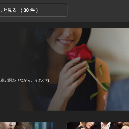
っと見る （ 30 件 ）
・後輩と関わりながら、それぞれ