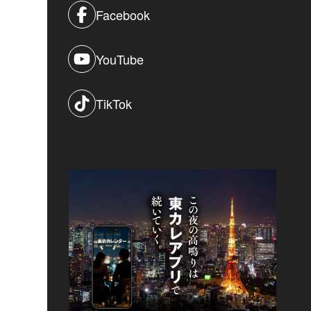
Facebook
YouTube
TikTok