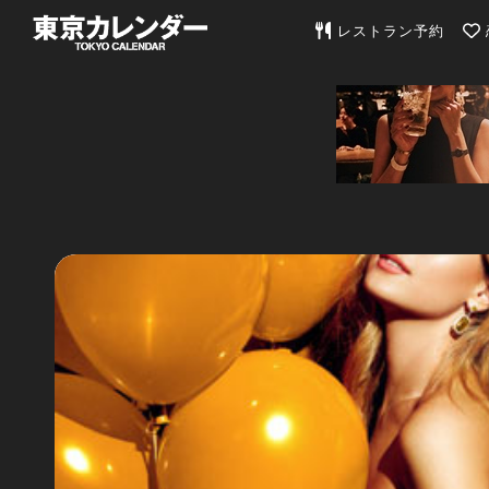
東京カレンダー | 最
レストラン予約