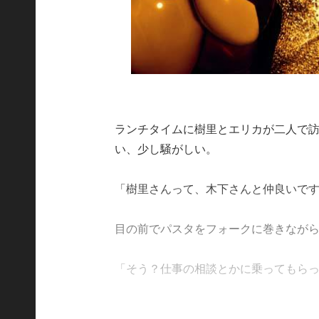
ランチタイムに樹里とエリカが二人で
い、少し騒がしい。
「樹里さんって、木下さんと仲良いで
目の前でパスタをフォークに巻きなが
「そう？仕事の相談とかに乗ってもらったこと