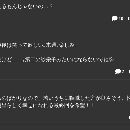
えるもんじゃないの…？
10
後は笑って欲しい｡来週､楽しみ｡
だけど……｡第二の紗栄子みたいにならないでね💦
2
ものばかりなので、若いうちに転職した方が良さそう。
樹里らしく幸せになれる最終回を希望！！