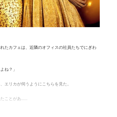
訪れたカフェは、近隣のオフィスの社員たちでにぎわ
すよね？」
ら、エリカが伺うようにこちらを見た。
があ......