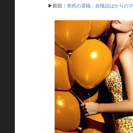
▶前回：
突然の退職…自慢話ばかりの