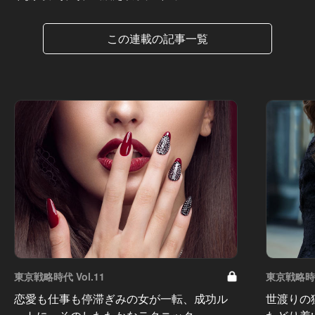
この連載の記事一覧
東京戦略時代 Vol.11
東京戦略時代 
恋愛も仕事も停滞ぎみの女が一転、成功ル
世渡りの