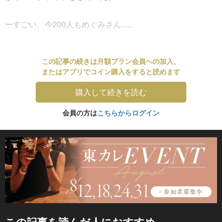
ーすごい、今200人もめぐみさん......
この記事の続きは月額プラン会員への加入、
またはアプリでコイン購入をすると読めます
購入して続きを読む
会員の方は
こちらからログイン
この記事を読んだ人におすすめ