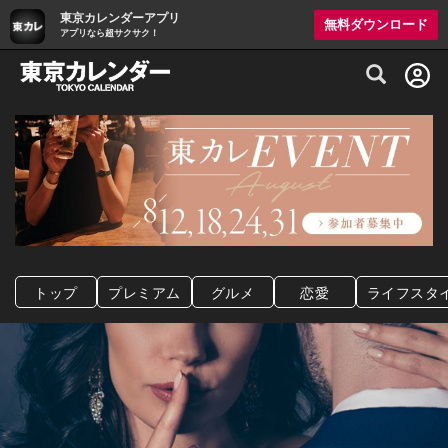
東京カレンダーアプリ
無料ダウンロード
アプリなら超サクサク！
グルメ情報・プレミアムレストラン予約サイト
トップ
プレミアム
グルメ
恋愛
ライフスタ