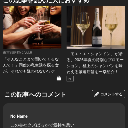
東京戦略時代 Vol.6
「モエ・エ・シャンドン」が贈
「そんなことまで聞いてくるな
る、2026年夏の特別なプロモー
んて！」同僚の私生活を探る女
ション。極上のシャンパンを味
が、それでも嫌われないワケ
わえる厳選店舗を一挙紹介！
PR
この記事へのコメント
コメントする
No Name
この会社クズばっかで気持ち悪い