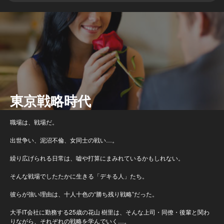
東京戦略時代
職場は、戦場だ。
出世争い、泥沼不倫、女同士の戦い…。
繰り広げられる日常は、嘘や打算にまみれているかもしれない。
そんな戦場でしたたかに生きる「デキる人」たち。
彼らが強い理由は、十人十色の“勝ち残り戦略”だった。
大手IT会社に勤務する25歳の花山 樹里は、そんな上司・同僚・後輩と関わ
りながら、それぞれの戦略を学んでいく…。