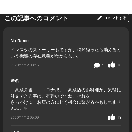
この記事へのコメント
コメントする
No Name
インスタのストーリーもですが、時間経ったら消えると
いう機能の存在意義がわからない。
2020/11/12 08:15
1
16
匿名
高級弁当… コロナ禍、 高級店のお料理が、気軽に
注文できる事は、有難いですね。それを
きっかけに お店の方に赴く機会に繋がるかもしれませ
んね。✨
2020/11/12 05:09
13