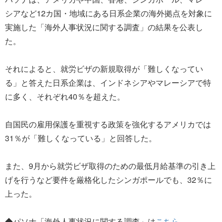
シアなど12カ国・地域にある日系企業の海外拠点を対象に
実施した「海外人事状況に関する調査」の結果を公表し
た。
それによると、就労ビザの新規取得が「難しくなってい
る」と答えた日系企業は、インドネシアやマレーシアで特
に多く、それぞれ40％を超えた。
自国民の雇用保護を重視する政策を強化するアメリカでは
31％が「難しくなっている」と回答した。
また、9月から就労ビザ取得のための最低月給基準の引き上
げを行うなど要件を厳格化したシンガポールでも、32％に
上った。
◆パソナ「海外人事状況に関する調査」は
こちら