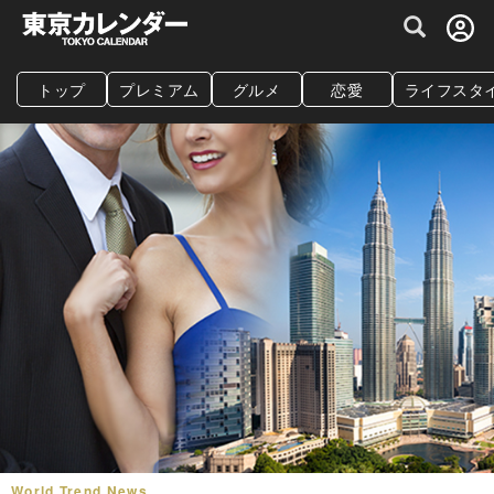
グルメ情報・プレミアムレストラン予約サイト
トップ
プレミアム
グルメ
恋愛
ライフスタ
World Trend News