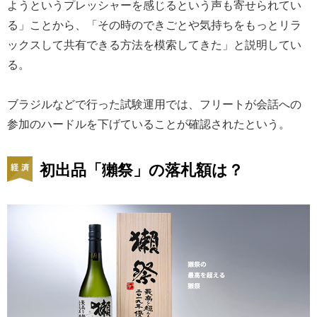
ようというプレッシャーを感じるという声も寄せられてい
る」ことから、「その時のできごとや気持ちをもっとリラ
ックスして共有できる方法を模索してきた」と説明してい
る。
ブラジルなどで行った試験運用では、フリートが会話への
参加のハードルを下げていることが確認されたという。
初出品「獺祭」の落札額は？