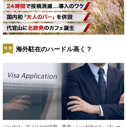
海外駐在のハードル高く？
パソナは、アメリカや中国、香港、シンガポール、マレー