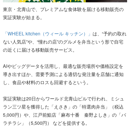
東京・北青山で、プレミアムな食体験を届ける移動販売の
実証実験が始まる。
「WHEEL kitchen（ウィール キッチン）」
は、“予約の取れ
ない人気店”や、“憧れの店”のグルメを弁当という形で自宅
の近くに届ける移動販売サービス。
AIやビッグデータを活用し、最適な販売場所や価格設定を
導き出すほか、需要予測による適切な発注量を店舗に通知
し、食品や材料のロスも回避するという。
実証実験は20日からワールド北青山ビルで行われ、ミシュ
ラン三ツ星を獲得した「えさき」の「特選肉弁当」（税込
5,000円）や、江戸前鮨店「麻布十番 秦野よしき」の「バ
ラチラシ」（5,500円） などを提供する。