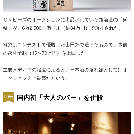
サザビーズのオークションに出品されていた旭酒造の「獺
祭」が、6万2,500香港ドル（約84万円）で落札された。
獺祭はコンテストで優勝した山田錦で造ったもので、事前
の落札予想（45〜70万円）を上回った。
主要メディアの報道によると、日本酒の落札額としてはオ
ークション史上最高だという。
国内初「大人のバー」を併設