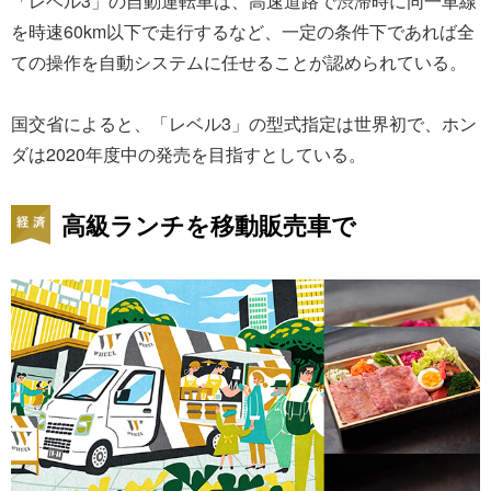
「レベル3」の自動運転車は、高速道路で渋滞時に同一車線
を時速60km以下で走行するなど、一定の条件下であれば全
ての操作を自動システムに任せることが認められている。
国交省によると、「レベル3」の型式指定は世界初で、ホン
ダは2020年度中の発売を目指すとしている。
高級ランチを移動販売車で