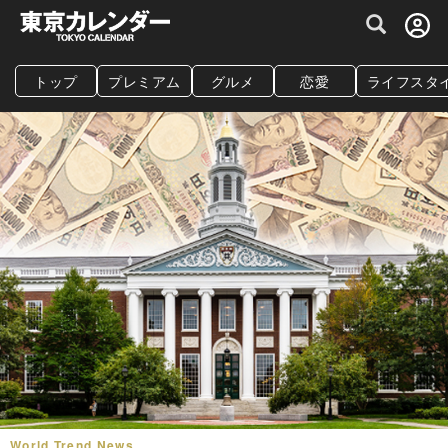
グルメ情報・プレミアムレストラン予約サイト
トップ
プレミアム
グルメ
恋愛
ライフスタ
World Trend News