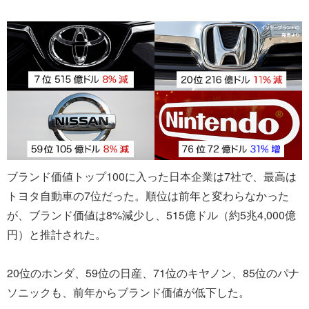
ブランド価値トップ100に入った日本企業は7社で、最高は
トヨタ自動車の7位だった。順位は前年と変わらなかった
が、ブランド価値は8%減少し、515億ドル（約5兆4,000億
円）と推計された。
20位のホンダ、59位の日産、71位のキヤノン、85位のパナ
ソニックも、前年からブランド価値が低下した。