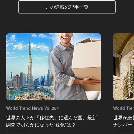
この連載の記事一覧
World Trend News Vol.264
World Tre
世界の人々が「移住先」に選んだ国、最新
世界が絶
調査で明らかになった“変化”は？
ナンバー