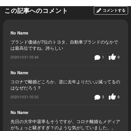
この記事へのコメント
コメントする
No Name
ブランド価値が7位のトヨタ、自動車ブランドのなかで
は最高位ですね。誇らしい
2020/10/21 05:46
1
9
No Name
コロナで離婚どころか、逆に去年よりだいぶ減ってるの
はなぜだろう？
2020/10/21 05:32
3
8
No Name
先日の大学中退率もそうですが、コロナ離婚もメディア
がちょっと騒ぎすぎ？のような気がしていました。。