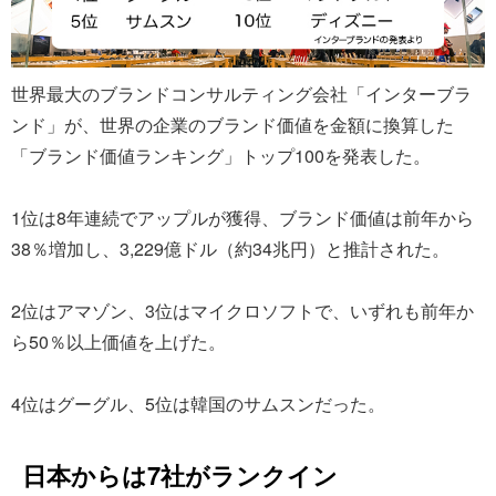
世界最大のブランドコンサルティング会社「インターブラ
ンド」が、世界の企業のブランド価値を金額に換算した
「ブランド価値ランキング」トップ100を発表した。
1位は8年連続でアップルが獲得、ブランド価値は前年から
38％増加し、3,229億ドル（約34兆円）と推計された。
2位はアマゾン、3位はマイクロソフトで、いずれも前年か
ら50％以上価値を上げた。
4位はグーグル、5位は韓国のサムスンだった。
日本からは7社がランクイン