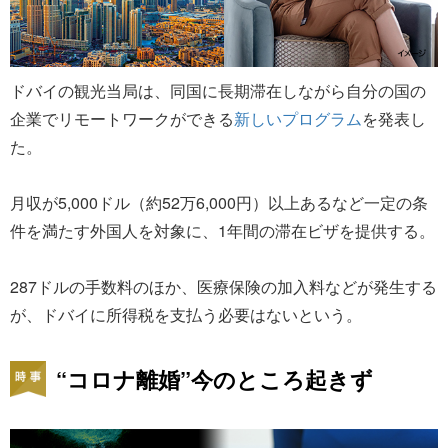
ドバイの観光当局は、同国に長期滞在しながら自分の国の
企業でリモートワークができる
新しいプログラム
を発表し
た。
月収が5,000ドル（約52万6,000円）以上あるなど一定の条
件を満たす外国人を対象に、1年間の滞在ビザを提供する。
287ドルの手数料のほか、医療保険の加入料などが発生する
が、ドバイに所得税を支払う必要はないという。
“コロナ離婚”今のところ起きず