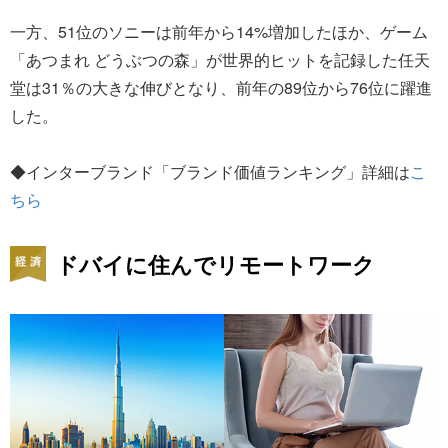
一方、51位のソニーは前年から14%増加したほか、ゲーム
「あつまれ どうぶつの森」が世界的ヒットを記録した任天
堂は31％の大きな伸びとなり、前年の89位から76位に躍進
した。
◆インターブランド「ブランド価値ランキング」詳細は
こ
ちら
ドバイに住んでリモートワーク