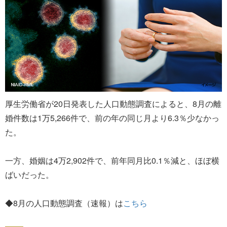
厚生労働省が20日発表した人口動態調査によると、8月の離
婚件数は1万5,266件で、前の年の同じ月より6.3％少なかっ
た。
一方、婚姻は4万2,902件で、前年同月比0.1％減と、ほぼ横
ばいだった。
◆8月の人口動態調査（速報）は
こちら