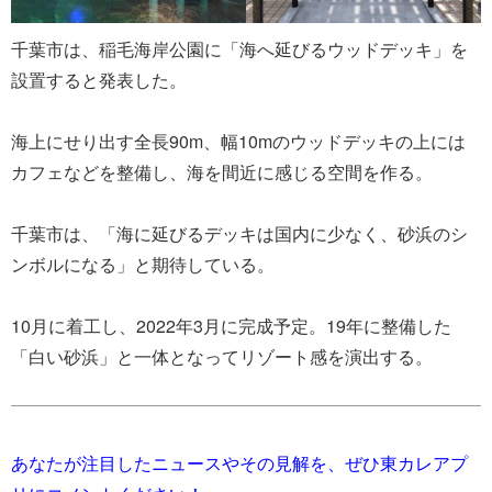
千葉市は、稲毛海岸公園に「海へ延びるウッドデッキ」を
設置すると発表した。
海上にせり出す全長90m、幅10mのウッドデッキの上には
カフェなどを整備し、海を間近に感じる空間を作る。
千葉市は、「海に延びるデッキは国内に少なく、砂浜のシ
ンボルになる」と期待している。
10月に着工し、2022年3月に完成予定。19年に整備した
「白い砂浜」と一体となってリゾート感を演出する。
あなたが注目したニュースやその見解を、ぜひ東カレアプ