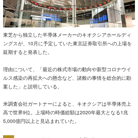
東芝から独立した半導体メーカーのキオクシアホールディ
ングスが、10月に予定していた東京証券取引所への上場を
延期すると発表した。
理由について、「最近の株式市場の動向や新型コロナウイ
ルス感染の再拡大への懸念など、諸般の事情を総合的に勘
案した」と説明している。
米調査会社ガートナーによると、キオクシアは半導体売上
高で世界9位。上場時の時価総額は2020年最大となる1兆
5,000億円以上と見込まれていた。