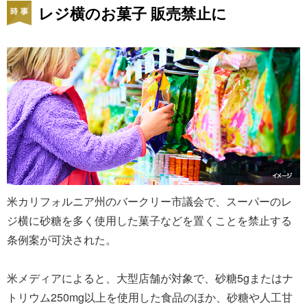
レジ横のお菓子 販売禁止に
米カリフォルニア州のバークリー市議会で、スーパーのレ
ジ横に砂糖を多く使用した菓子などを置くことを禁止する
条例案が可決された。
米メディアによると、大型店舗が対象で、砂糖5gまたはナ
トリウム250mg以上を使用した食品のほか、砂糖や人工甘