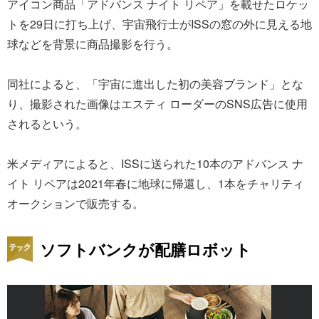
アイコン商品「アドバンス ナイト リペア」を載せたロケッ
トを29日に打ち上げ、宇宙飛行士がISSの窓の外に見える地
球などを背景に商品撮影を行う。
同社によると、「宇宙に進出した初の美容ブランド」とな
り、撮影された画像はエスティ ローダーのSNS広告に使用
されるという。
米メディアによると、ISSに送られた10本のアドバンス ナ
イト リペアは2021年春に地球に帰還し、1本をチャリティ
オークションで販売する。
ソフトバンクが配膳ロボット