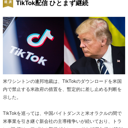
TikTok配信 ひとまず継続
米ワシントンの連邦地裁は、TikTokのダウンロードを米国
内で禁止する米政府の措置を、暫定的に差し止める判断を
示した。
TikTokを巡っては、中国バイトダンスと米オラクルの間で
米事業を引き継ぐ新会社の主導権争いが続いており、トラ