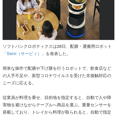
ソフトバンクロボティクスは28日、配膳・運搬用ロボット
「Servi（サービィ）」
を発表した。
簡単な操作で配膳や下げ膳を行うロボットで、飲食店など
の人手不足や、新型コロナウイルスを受けた非接触対応の
ニーズに応える。
従業員が料理を乗せ、目的地を指定すると、自動で人や障
害物を避けながらテーブルへ商品を運ぶ。重量センサーを
搭載しており、トレイから料理が取られると、自動で指定