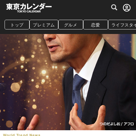
グルメ情報・プレミアムレストラン予約サイト
トップ
プレミアム
グルメ
恋愛
ライフスタ
World Trend News