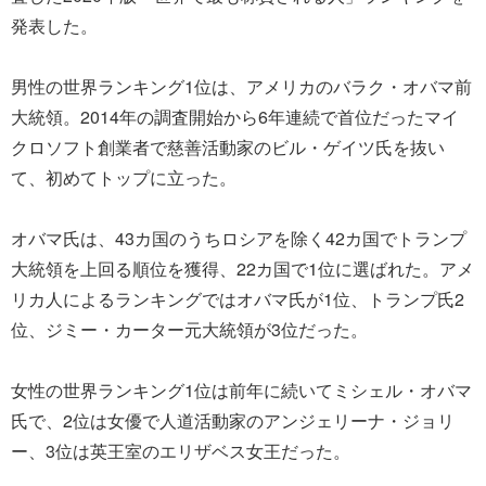
発表した。
男性の世界ランキング1位は、アメリカのバラク・オバマ前
大統領。2014年の調査開始から6年連続で首位だったマイ
クロソフト創業者で慈善活動家のビル・ゲイツ氏を抜い
て、初めてトップに立った。
オバマ氏は、43カ国のうちロシアを除く42カ国でトランプ
大統領を上回る順位を獲得、22カ国で1位に選ばれた。アメ
リカ人によるランキングではオバマ氏が1位、トランプ氏2
位、ジミー・カーター元大統領が3位だった。
女性の世界ランキング1位は前年に続いてミシェル・オバマ
氏で、2位は女優で人道活動家のアンジェリーナ・ジョリ
ー、3位は英王室のエリザベス女王だった。