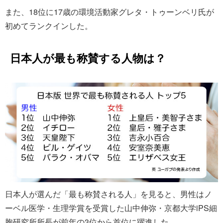
また、18位に17歳の環境活動家グレタ・トゥーンベリ氏が
初めてランクインした。
日本人が最も称賛する人物は？
日本人が選んだ「最も称賛される人」を見ると、男性はノ
ーベル医学・生理学賞を受賞した山中伸弥・京都大学iPS細
胞研究所所長が前年の3位から首位に躍進した。