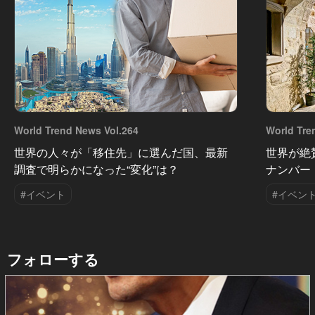
World Trend News Vol.264
World Tre
世界の人々が「移住先」に選んだ国、最新
世界が絶
調査で明らかになった“変化”は？
ナンバー
#イベント
#イベン
フォローする