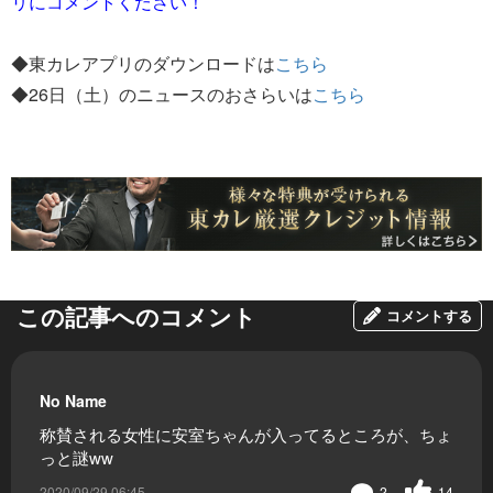
リにコメントください！
◆東カレアプリのダウンロードは
こちら
◆26日（土）のニュースのおさらいは
こちら
この記事へのコメント
コメントする
No Name
称賛される女性に安室ちゃんが入ってるところが、ちょ
っと謎ww
2020/09/29 06:45
2
14