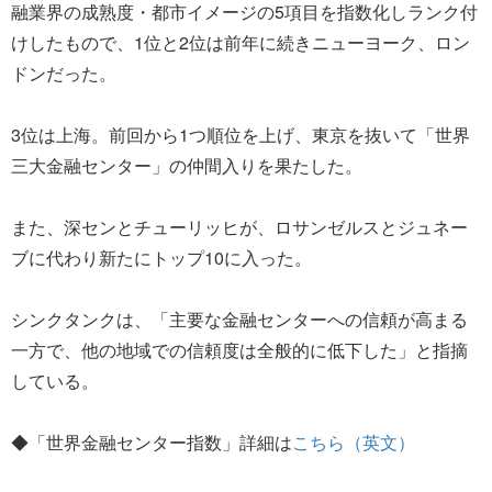
融業界の成熟度・都市イメージの5項目を指数化しランク付
けしたもので、1位と2位は前年に続きニューヨーク、ロン
ドンだった。
3位は上海。前回から1つ順位を上げ、東京を抜いて「世界
三大金融センター」の仲間入りを果たした。
また、深センとチューリッヒが、ロサンゼルスとジュネー
ブに代わり新たにトップ10に入った。
シンクタンクは、「主要な金融センターへの信頼が高まる
一方で、他の地域での信頼度は全般的に低下した」と指摘
している。
◆「世界金融センター指数」詳細は
こちら（英文）