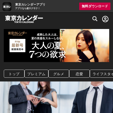
東京カレンダーアプリ
無料ダウンロード
アプリなら超サクサク！
グルメ情報・プレミアムレストラン予約サイト
トップ
プレミアム
グルメ
恋愛
ライフスタ