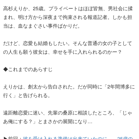
高杉えりか、25歳。プライベートはほぼ皆無、男社会に揉
まれ、明け方から深夜まで拘束される報道記者。しかも担
当は、血なまぐさい事件ばかりだ。
だけど、恋愛も結婚もしたい。そんな普通の女の子として
の人生も願う彼女は、幸せを手に入れられるのかー？
◆これまでのあらすじ
えりかは、創太から告白された。だが同時に「2年間博多に
行く」と告げられる。
遠距離恋愛に迷い、先輩の桑原に相談したところ、「じゃ
あ俺にする？」とまさかの展開になり…
▶前回：
彼を受け入れる準備は出来ていたのに…。25歳の