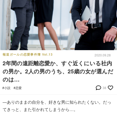
報道ガールの恋愛事件簿 Vol.13
2020.09.28
2年間の遠距離恋愛か、すぐ近くにいる社内
の男か。2人の男のうち、25歳の女が選んだ
のは…
#小説
#恋愛
38
—ありのままの自分を、好きな男に知られたくない。だっ
てきっと、また引かれてしまうから…。