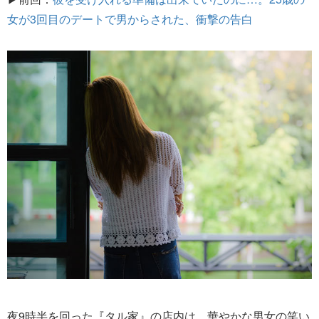
女が3回目のデートで男からされた、衝撃の告白
夜9時半を回った『タル家』の店内は、華やかな男女の笑い