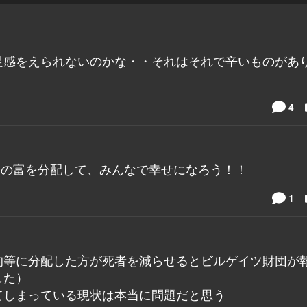
足感をえられないのかな・・それはそれで辛いものがあ
4
円分の富を分配して、みんなで幸せになろう！！
1
均等に分配した方が死者を減らせるとビルゲイツ財団が
した）
てしまっている現状は本当に問題だと思う