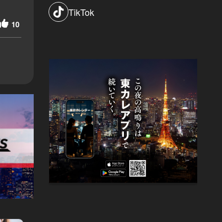
TikTok
10