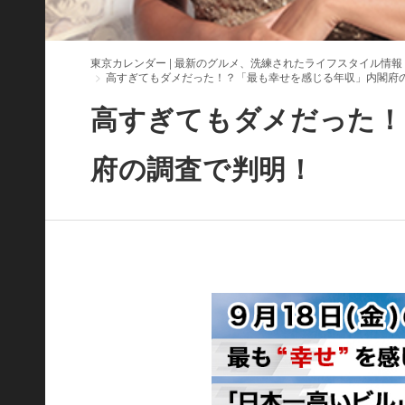
東京カレンダー | 最新のグルメ、洗練されたライフスタイル情報
高すぎてもダメだった！？「最も幸せを感じる年収」内閣府
高すぎてもダメだった！
府の調査で判明！