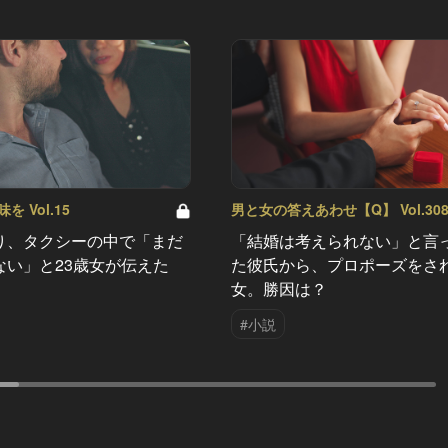
 Vol.15
男と女の答えあわせ【Q】 Vol.30
り、タクシーの中で「まだ
「結婚は考えられない」と言
ない」と23歳女が伝えた
た彼氏から、プロポーズをさ
女。勝因は？
#小説