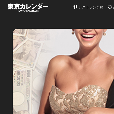
東京カレンダー | 最
レストラン予約