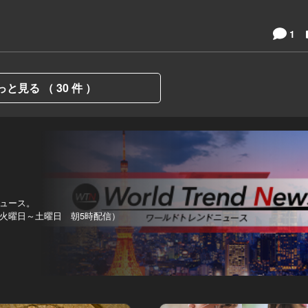
・
1
っと見る （ 30 件 ）
ュース。
火曜日～土曜日 朝5時配信）