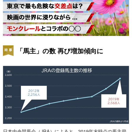
「馬主」の数 再び増加傾向に
日本中央競馬会（JRA）によると、2019年末時点の馬主登