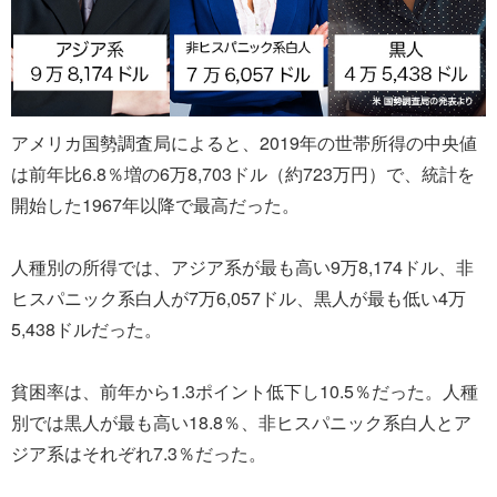
アメリカ国勢調査局によると、2019年の世帯所得の中央値
は前年比6.8％増の6万8,703ドル（約723万円）で、統計を
開始した1967年以降で最高だった。
人種別の所得では、アジア系が最も高い9万8,174ドル、非
ヒスパニック系白人が7万6,057ドル、黒人が最も低い4万
5,438ドルだった。
貧困率は、前年から1.3ポイント低下し10.5％だった。人種
別では黒人が最も高い18.8％、非ヒスパニック系白人とア
ジア系はそれぞれ7.3％だった。