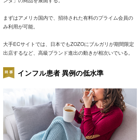
ンタ」の商品を展開する。
まずはアメリカ国内で、招待された有料のプライム会員の
み利用が可能。
大手ECサイトでは、日本でもZOZOにブルガリが期間限定
出店するなど、高級ブランド進出の動きが相次いでいる。
インフル患者 異例の低水準