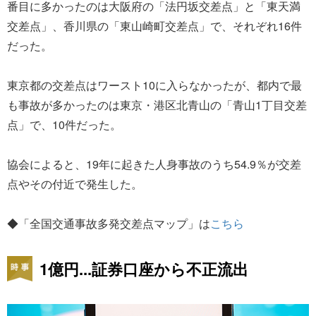
番目に多かったのは大阪府の「法円坂交差点」と「東天満
交差点」、香川県の「東山崎町交差点」で、それぞれ16件
だった。
東京都の交差点はワースト10に入らなかったが、都内で最
も事故が多かったのは東京・港区北青山の「青山1丁目交差
点」で、10件だった。
協会によると、19年に起きた人身事故のうち54.9％が交差
点やその付近で発生した。
◆「全国交通事故多発交差点マップ」は
こちら
1億円...証券口座から不正流出