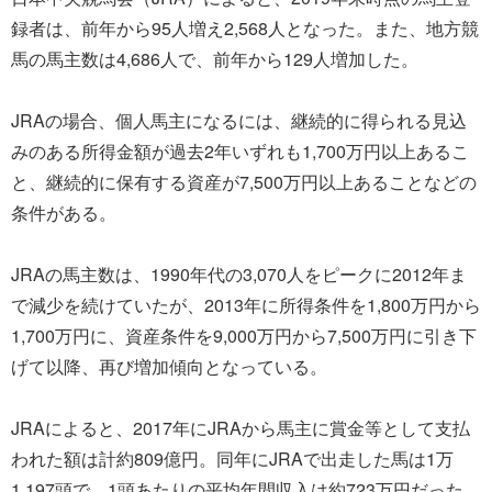
録者は、前年から95人増え2,568人となった。また、地方競
馬の馬主数は4,686人で、前年から129人増加した。
JRAの場合、個人馬主になるには、継続的に得られる見込
みのある所得金額が過去2年いずれも1,700万円以上あるこ
と、継続的に保有する資産が7,500万円以上あることなどの
条件がある。
JRAの馬主数は、1990年代の3,070人をピークに2012年ま
で減少を続けていたが、2013年に所得条件を1,800万円から
1,700万円に、資産条件を9,000万円から7,500万円に引き下
げて以降、再び増加傾向となっている。
JRAによると、2017年にJRAから馬主に賞金等として支払
われた額は計約809億円。同年にJRAで出走した馬は1万
1,197頭で、1頭あたりの平均年間収入は約723万円だった。