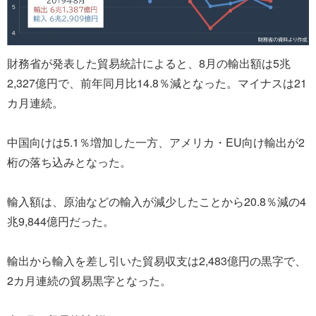
財務省が発表した貿易統計によると、8月の輸出額は5兆
2,327億円で、前年同月比14.8％減となった。マイナスは21
カ月連続。
中国向けは5.1％増加した一方、アメリカ・EU向け輸出が2
桁の落ち込みとなった。
輸入額は、原油などの輸入が減少したことから20.8％減の4
兆9,844億円だった。
輸出から輸入を差し引いた貿易収支は2,483億円の黒字で、
2カ月連続の貿易黒字となった。