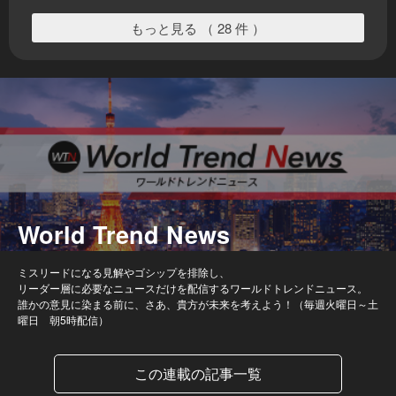
もっと見る （ 28 件 ）
World Trend News
ミスリードになる見解やゴシップを排除し、
リーダー層に必要なニュースだけを配信するワールドトレンドニュース。
誰かの意見に染まる前に、さあ、貴方が未来を考えよう！（毎週火曜日～土
曜日 朝5時配信）
この連載の記事一覧