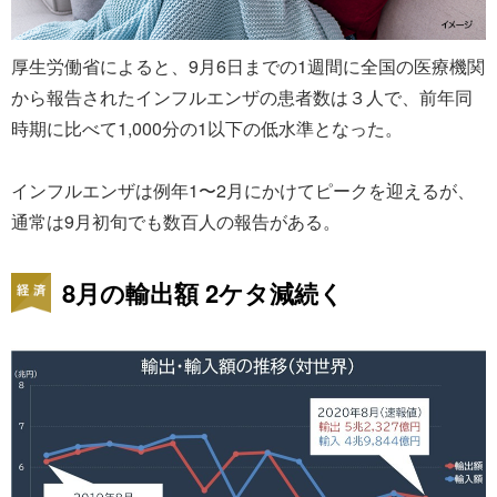
厚生労働省によると、9月6日までの1週間に全国の医療機関
から報告されたインフルエンザの患者数は３人で、前年同
時期に比べて1,000分の1以下の低水準となった。
インフルエンザは例年1〜2月にかけてピークを迎えるが、
通常は9月初旬でも数百人の報告がある。
8月の輸出額 2ケタ減続く