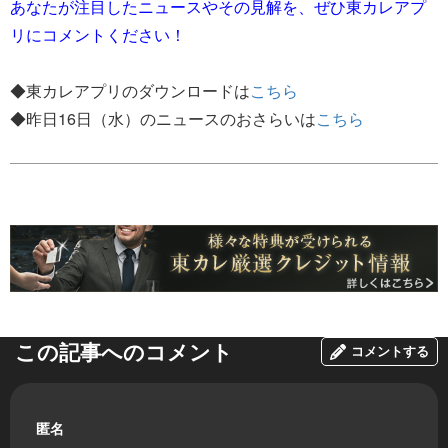
あなたが注目したニュースやその見解を、ぜひ東カレアプ
リにコメントください！
◆東カレアプリのダウンロードは
こちら
◆昨日16日（水）のニュースのおさらいは
こちら
この記事へのコメント
コメントする
匿名