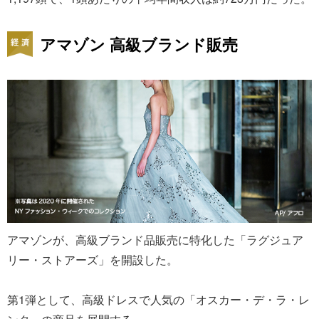
アマゾン 高級ブランド販売
アマゾンが、高級ブランド品販売に特化した「ラグジュア
リー・ストアーズ」を開設した。
第1弾として、高級ドレスで人気の「オスカー・デ・ラ・レ