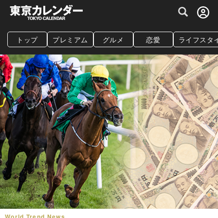
グルメ情報・プレミアムレストラン予約サイト
トップ
プレミアム
グルメ
恋愛
ライフスタ
World Trend News