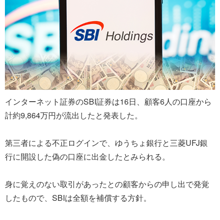
インターネット証券のSBI証券は16日、顧客6人の口座から
計約9,864万円が流出したと発表した。
第三者による不正ログインで、ゆうちょ銀行と三菱UFJ銀
行に開設した偽の口座に出金したとみられる。
身に覚えのない取引があったとの顧客からの申し出で発覚
したもので、SBIは全額を補償する方針。