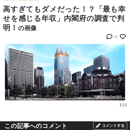
高すぎてもダメだった！？「最も幸
せを感じる年収」内閣府の調査で判
明！
の画像
30
1/11
この記事へのコメント
コメントする