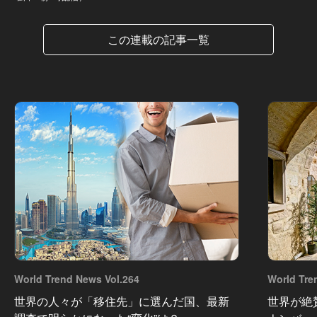
この連載の記事一覧
World Trend News Vol.264
World Tre
世界の人々が「移住先」に選んだ国、最新
世界が絶