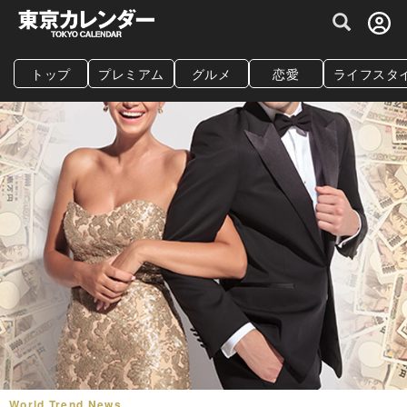
グルメ情報・プレミアムレストラン予約サイト
トップ
プレミアム
グルメ
恋愛
ライフスタ
World Trend News