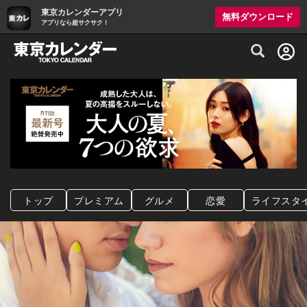
東京カレンダーアプリ
無料ダウンロード
アプリなら超サクサク！
グルメ情報・プレミアムレストラン予約サイト
トップ
プレミアム
グルメ
恋愛
ライフスタ