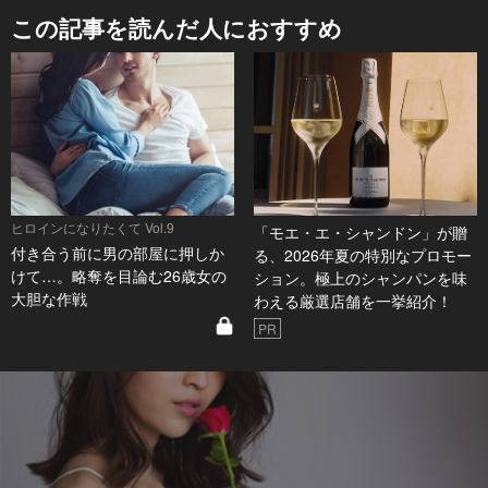
この記事を読んだ人におすすめ
ヒロインになりたくて Vol.9
「モエ・エ・シャンドン」が贈
付き合う前に男の部屋に押しか
る、2026年夏の特別なプロモー
けて…。略奪を目論む26歳女の
ション。極上のシャンパンを味
大胆な作戦
わえる厳選店舗を一挙紹介！
PR