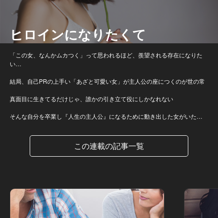
ヒロインになりたくて
「この女、なんかムカつく」って思われるほど、羨望される存在になりた
い…
結局、自己PRの上手い「あざと可愛い女」が主人公の座につくのが世の常
真面目に生きてるだけじゃ、誰かの引き立て役にしかなれない
そんな自分を卒業し『人生の主人公』になるために動き出した女がいた…
この連載の記事一覧