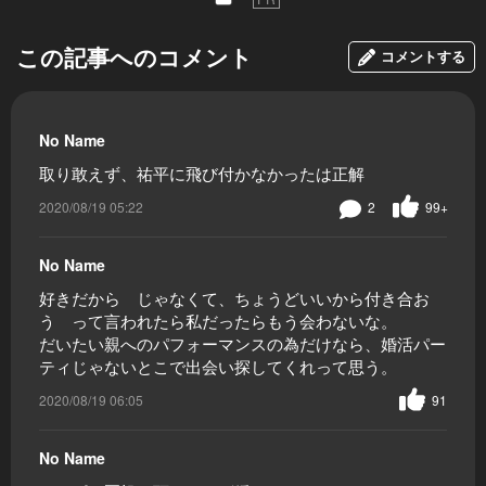
この記事へのコメント
コメントする
No Name
取り敢えず、祐平に飛び付かなかったは正解
2020/08/19 05:22
2
99+
No Name
好きだから じゃなくて、ちょうどいいから付き合お
う って言われたら私だったらもう会わないな。
だいたい親へのパフォーマンスの為だけなら、婚活パー
ティじゃないとこで出会い探してくれって思う。
2020/08/19 06:05
91
No Name