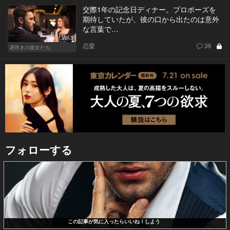
交際1年の記念日ディナー。プロポーズを
期待していたが、彼の口から出たのは意外
な言葉で…
Vol.3
恋愛
36
遅咲きの彼女たち
フォローする
この記事が気に入ったらいいね！しよう