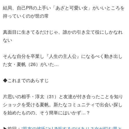
結局、自己PRの上手い「あざと可愛い女」がいいところを
持っていくのが世の常
真面目に生きてるだけじゃ、誰かの引き立て役にしかなれ
ない
そんな自分を卒業し『人生の主人公』になるべく動き出し
た女・夏帆（26）がいた…
◆これまでのあらすじ
片思いの相手・淳太（31）と友達が付き合ったことを知り
ショックを受ける夏帆。新たなコミュニティで出会い探し
を始めたものの、そう簡単にはいかず…？
▶前回：
“親友の彼氏”とLINEするのはあり？女が悩む男と