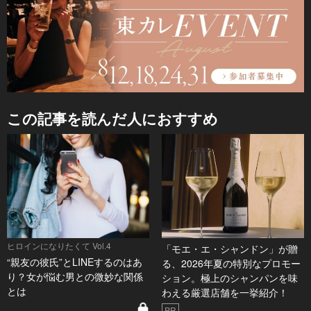
この記事を読んだ人におすすめ
ヒロインになりたくて Vol.4
「モエ・エ・シャンドン」が贈
“親友の彼氏”とLINEするのはあ
る、2026年夏の特別なプロモー
り？女が悩む男との微妙な関係
ション。極上のシャンパンを味
とは
わえる厳選店舗を一挙紹介！
PR