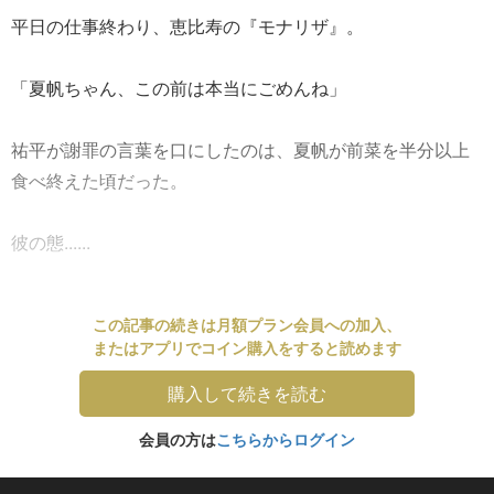
平日の仕事終わり、恵比寿の『モナリザ』。
「夏帆ちゃん、この前は本当にごめんね」
祐平が謝罪の言葉を口にしたのは、夏帆が前菜を半分以上
食べ終えた頃だった。
彼の態......
この記事の続きは月額プラン会員への加入、
またはアプリでコイン購入をすると読めます
購入して続きを読む
会員の方は
こちらからログイン