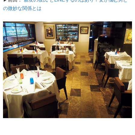
の微妙な関係とは