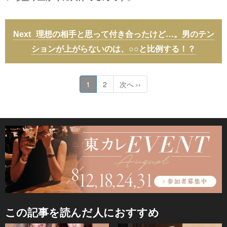
理想の相手と思って付き合ったけど…。男のテン
ションが上がらないのは、○○と比例する！？
1
2
次へ ››
この記事を読んだ人におすすめ