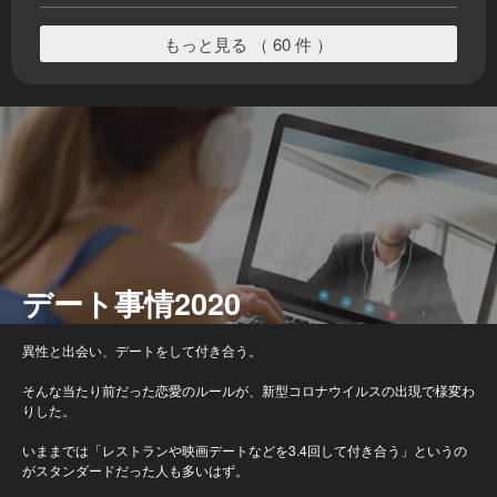
もっと見る （ 60 件 ）
デート事情2020
異性と出会い、デートをして付き合う。
そんな当たり前だった恋愛のルールが、新型コロナウイルスの出現で様変わ
りした。
いままでは「レストランや映画デートなどを3.4回して付き合う」というの
がスタンダードだった人も多いはず。