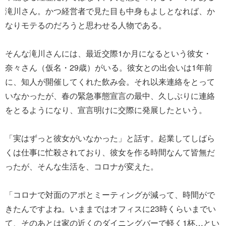
滝川さん。かつ経営者で見た目も中身もよしとなれば、か
なりモテるのだろうと思わせる人物である。
そんな滝川さんには、最近交際1か月になるという彼女・
奈々さん（仮名・29歳）がいる。彼女との出会いは1年前
に、知人が開催してくれた飲み会。それ以来連絡をとって
いなかったが、春の緊急事態宣言の最中、久しぶりに連絡
をとるようになり、宣言明けに交際に発展したという。
「実はずっと彼女がいなかった」と話す。起業してしばら
くは仕事に忙殺されており、彼女を作る時間なんて皆無だ
ったが、そんな生活を、コロナが変えた。
「コロナで対面のアポとミーティングが減って、時間がで
きたんですよね。いままではオフィスに23時くらいまでい
て、そのあとは家の近くのダイニングバーで軽く1杯…とい