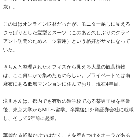
歳）。
この日はオンライン取材だったが、モニター越しに見える
さっぱりとした髪型とスーツ（このあと久しぶりのクライ
アント訪問のためスーツ着用）という格好がサマになって
いた。
きちんと整理されたオフィスから見える大量の観葉植物
は、ここ何年かで集めたものらしい。プライベートでは南
麻布にある低層マンションに住んでおり、現在4年目。
滝川さんは、都内でも有数の進学校である某男子校を卒業
後、東京大学からMITへ留学。卒業後は外資証券会社に就職
し、そして5年前に起業。
華麗なる経歴だけではなく、人を惹きつけるオーラがある