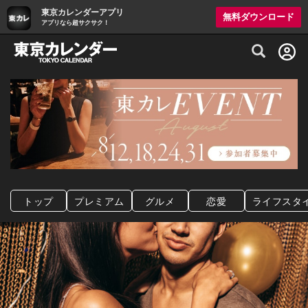
東京カレンダーアプリ
無料ダウンロード
アプリなら超サクサク！
グルメ情報・プレミアムレストラン予約サイト
トップ
プレミアム
グルメ
恋愛
ライフスタ