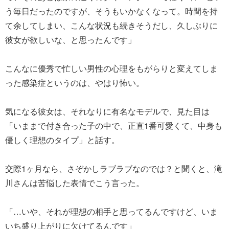
う毎日だったのですが、そうもいかなくなって。時間を持
て余してしまい、こんな状況も続きそうだし、久しぶりに
彼女が欲しいな、と思ったんです」
こんなに優秀で忙しい男性の心理をもがらりと変えてしま
った感染症というのは、やはり怖い。
気になる彼女は、それなりに有名なモデルで、見た目は
「いままで付き合った子の中で、正直1番可愛くて、中身も
優しく理想のタイプ」と話す。
交際1ヶ月なら、さぞかしラブラブなのでは？と聞くと、滝
川さんは苦悩した表情でこう言った。
「…いや、それが理想の相手と思ってるんですけど、いま
いち盛り上がりに欠けてるんです」