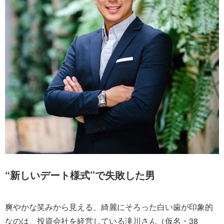
“新しいデート様式”で失敗した男
爽やかな笑みから見える、綺麗にそろった白い歯が印象的
なのは、投資会社を経営している滝川さん（仮名・38