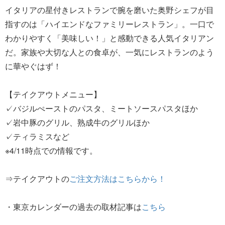
イタリアの星付きレストランで腕を磨いた奥野シェフが目
指すのは「ハイエンドなファミリーレストラン」。一口で
わかりやすく「美味しい！」と感動できる人気イタリアン
だ。家族や大切な人との食卓が、一気にレストランのよう
に華やぐはず！
【テイクアウトメニュー】
✓バジルぺーストのパスタ、ミートソースパスタほか
✓岩中豚のグリル、熟成牛のグリルほか
✓ティラミスなど
※4/11時点での情報です。
⇒テイクアウトの
ご注文方法はこちらから！
・東京カレンダーの過去の取材記事は
こちら