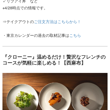
✓リブアイ丼 など
※4/28時点での情報です。
⇒テイクアウトの
ご注文方法はこちらから！
・東京カレンダーの過去の取材記事は
こちら
『クローニー』温めるだけ！贅沢なフレンチの
コースが気軽に楽しめる！【西麻布】