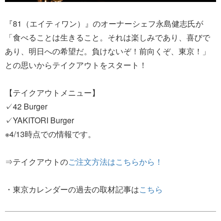
『81（エイティワン）』のオーナーシェフ永島健志氏が
「食べることは生きること。それは楽しみであり、喜びで
あり、明日への希望だ。負けないぞ！前向くぞ、東京！」
との思いからテイクアウトをスタート！
【テイクアウトメニュー】
✓42 Burger
✓YAKITORI Burger
※4/13時点での情報です。
⇒テイクアウトの
ご注文方法はこちらから！
・東京カレンダーの過去の取材記事は
こちら