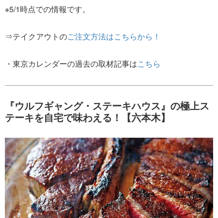
※5/1時点での情報です。
⇒テイクアウトの
ご注文方法はこちらから！
・東京カレンダーの過去の取材記事は
こちら
『ウルフギャング・ステーキハウス』の極上ス
テーキを自宅で味わえる！【六本木】