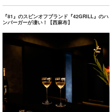
『81』のスピンオフブランド『42GRILL』のハ
ンバーガーが凄い！【西麻布】