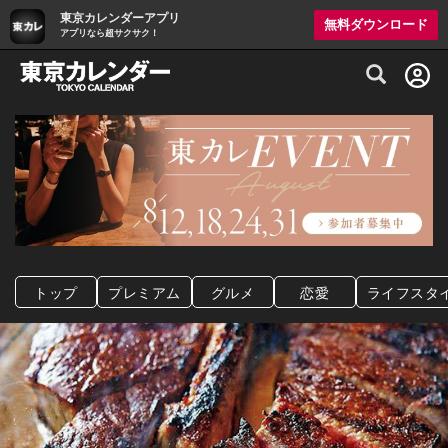
東京カレンダーアプリ
無料ダウンロード
アプリなら超サクサク！
グルメ情報・プレミアムレストラン予約サイト
トップ
プレミアム
グルメ
恋愛
ライフスタ