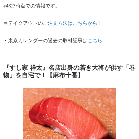
※4/27時点での情報です。
⇒テイクアウトの
ご注文方法はこちらから！
・東京カレンダーの過去の取材記事は
こちら
『すし家 祥太』名店出身の若き大将が供す「巻
物」を自宅で！【麻布十番】