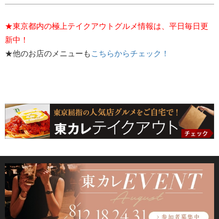
★東京都内の極上テイクアウトグルメ情報は、平日毎日更
新中！
★他のお店のメニューも
こちらからチェック！