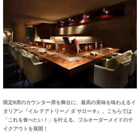
限定8席のカウンター席を舞台に、最高の美味を味わえるイ
タリアン『イル テアトリーノ ダ サローネ』。こちらでは
「これを食べたい！」を叶える、フルオーダーメイドのテ
イクアウトを展開！