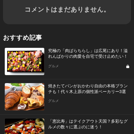
コメントはまだありません。
おすすめ記事
究極の「肉ばらちらし」は広尾にあり！溢
れんばかりの肉愛を自宅で受け止めたい！
グルメ
焼きたてパンがおかわり自由の本格ブラン
チも！代々木上原の個性派ベーカリー3選
グルメ
「恵比寿」はテイクアウト天国？多彩なグ
ルメの数々に選ぶのに迷う！