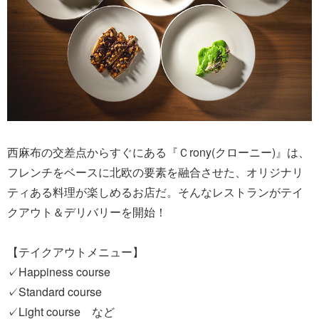
西麻布の交差点からすぐにある『Ｃrony(クローニー)』は、
フレンチをベースに北欧の要素を融合させた、オリジナリ
ティある料理が楽しめるお店だ。そんなレストランがテイ
クアウト＆デリバリーを開始！
【テイクアウトメニュー】
✓Happiness course
✓Standard course
✓Light course など