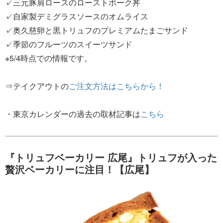
✓三元豚肩ロースのローストポーク丼
✓自家製デミグラスソースのオムライス
✓奥久慈卵と黒トリュフのプレミアムたまごサンド
✓季節のフルーツのスイーツサンド
※5/4時点での情報です。
⇒テイクアウトの
ご注文方法はこちらから！
・東京カレンダーの過去の取材記事は
こちら
『トリュフベーカリー 広尾』トリュフが入った
贅沢ベーカリーに注目！【広尾】