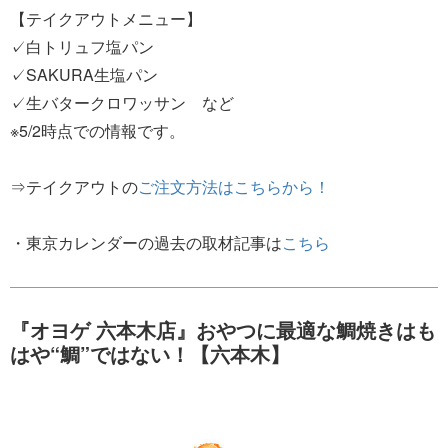
【テイクアウトメニュー】
✓白トリュフ塩パン
✓SAKURA生塩パン
✓生バタークロワッサン など
※5/2時点での情報です。
⇒テイクアウトの
ご注文方法はこちらから！
・東京カレンダーの過去の取材記事は
こちら
『オヨゲ 六本木店』おやつに最適な鯛焼きはも
はや“鯛”ではない！【六本木】