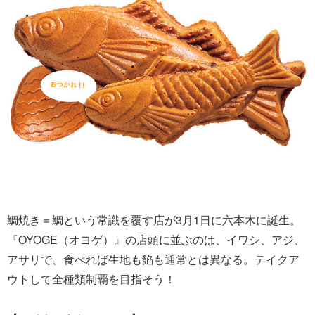
鯛焼き＝鯛という常識を覆す店が3月1日に六本木に誕生。
『OYOGE（オヨゲ）』の店頭に並ぶのは、イワシ、アジ、
アサリで、食べれば生地も餡も通常とは異なる。テイクア
ウトして全種類制覇を目指そう！