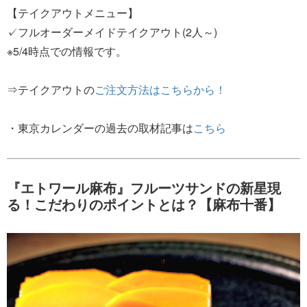
【テイクアウトメニュー】
✓フルオーダーメイドテイクアウト(2人～)
※5/4時点での情報です。
⇒テイクアウトの
ご注文方法はこちらから！
・東京カレンダーの過去の取材記事は
こちら
『エトワール麻布』フルーツサンドの新星現
る！こだわりのポイントとは？【麻布十番】