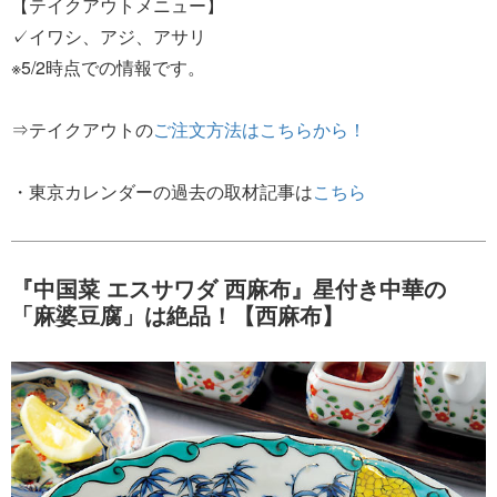
【テイクアウトメニュー】
✓イワシ、アジ、アサリ
※5/2時点での情報です。
⇒テイクアウトの
ご注文方法はこちらから！
・東京カレンダーの過去の取材記事は
こちら
『中国菜 エスサワダ 西麻布』星付き中華の
「麻婆豆腐」は絶品！【西麻布】