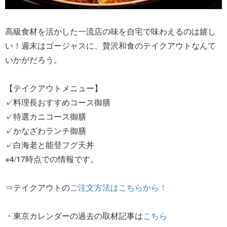
高級食材を活かした一流店の味を自宅で味わえるのは嬉し
い！週末はゴージャスに、贅沢和食のテイクアウトなんて
いかがだろう。
【テイクアウトメニュー】
✓料理長おすすめコース御膳
✓特選カニコース御膳
✓かなざわランチ御膳
✓白海老と能登フグ天丼
※4/17時点での情報です。
⇒テイクアウトの
ご注文方法はこちらから！
・東京カレンダーの過去の取材記事は
こちら