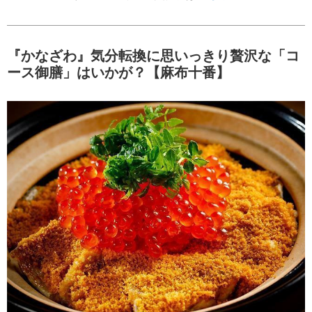
『かなざわ』気分転換に思いっきり贅沢な「コ
ース御膳」はいかが？【麻布十番】