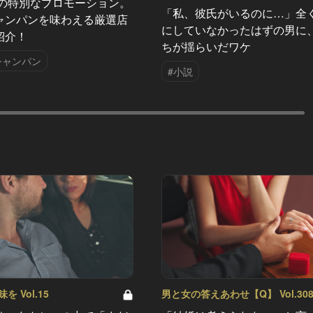
夏の特別なプロモーション。
「私、彼氏がいるのに…」全
ャンパンを味わえる厳選店
にしていなかったはずの男に
紹介！
ちが揺らいだワケ
シャンパン
#小説
 Vol.15
男と女の答えあわせ【Q】 Vol.30