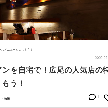
ースメニューを楽しもう！
2020.05
アンを自宅で！広尾の人気店の
しもう！
1
介・海鮮