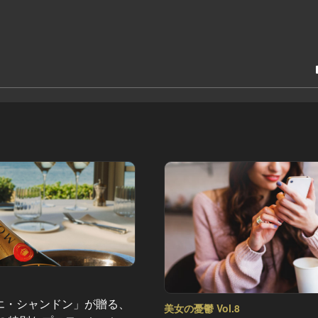
エ・シャンドン」が贈る、
美女の憂鬱 Vol.8