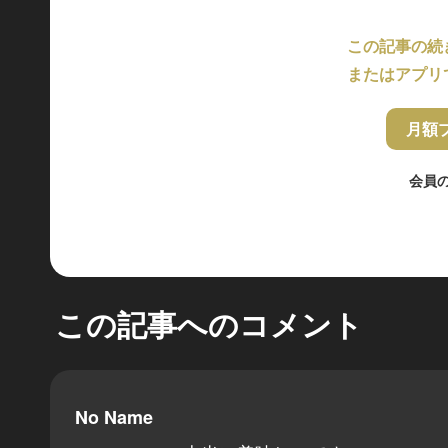
この記事の続
またはアプリ
月額
会員
この記事へのコメント
No Name