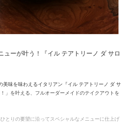
ューが叶う！『イル テアトリーノ ダ サロ
美味を味わえるイタリアン『イル テアトリーノ ダ サ
い！」を叶える、フルオーダーメイドのテイクアウトを
人ひとりの要望に沿ってスペシャルなメニューに仕上げ