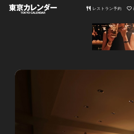
東京カレンダー | 最
レストラン予約