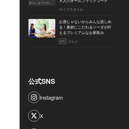
大人のオールブラックコーデ
東カレ女子の作り方
ライフスタイル
お酒じゃないからみんな楽しめ
る！素材にこだわるソーダが叶
えるプレミアムなお家飲み
PR
グルメ
公式SNS
Instagram
X