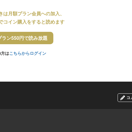
きは月額プラン会員への加入、
でコイン購入をすると読めます
プラン550円で読み放題
の方は
こちらからログイン
コ