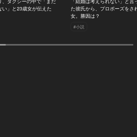
り、タクシーの中で「まだ
「結婚は考えられない」と言
ない」と23歳女が伝えた
た彼氏から、プロポーズをさ
女。勝因は？
#小説