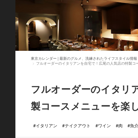
東京カレンダー | 最新のグルメ、洗練されたライフスタイル情報
フルオーダーのイタリアンを自宅で！広尾の人気店の特製コ
フルオーダーのイタリ
製コースメニューを楽
#イタリアン
#テイクアウト
#ワイン
#肉
#魚