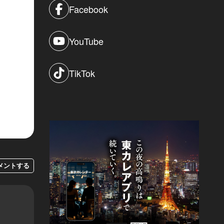
Facebook
YouTube
TikTok
メントする