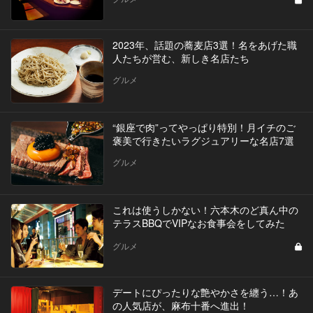
2023年、話題の蕎麦店3選！名をあげた職
人たちが営む、新しき名店たち
グルメ
“銀座で肉”ってやっぱり特別！月イチのご
褒美で行きたいラグジュアリーな名店7選
グルメ
これは使うしかない！六本木のど真ん中の
テラスBBQでVIPなお食事会をしてみた
グルメ
デートにぴったりな艶やかさを纏う…！あ
の人気店が、麻布十番へ進出！