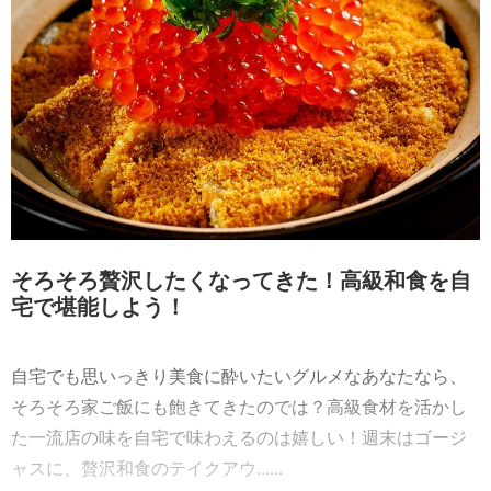
そろそろ贅沢したくなってきた！高級和食を自
宅で堪能しよう！
自宅でも思いっきり美食に酔いたいグルメなあなたなら、
そろそろ家ご飯にも飽きてきたのでは？高級食材を活かし
た一流店の味を自宅で味わえるのは嬉しい！週末はゴージ
ャスに、贅沢和食のテイクアウ......