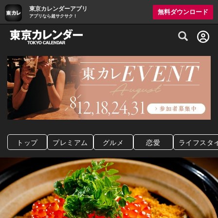
東京カレンダーアプリ
無料ダウンロード
アプリなら超サクサク！
グルメ情報・プレミアムレストラン予約サイト
トップ
プレミアム
グルメ
恋愛
ライフスタ