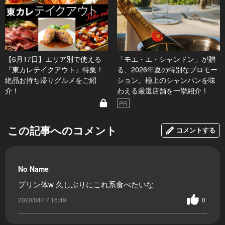
【6月17日】エリア別で使える
「モエ・エ・シャンドン」が贈
『東カレテイクアウト』特集！
る、2026年夏の特別なプロモー
絶品お持ち帰りグルメをご紹
ション。極上のシャンパンを味
介！
わえる厳選店舗を一挙紹介！
PR
この記事へのコメント
コメントする
No Name
プリン体w 久しぶりにこれ系食べたいな
2020/04/17 16:49
0