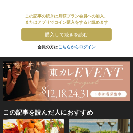
この記事の続きは月額プラン会員への加入、
またはアプリでコイン購入をすると読めます
購入して続きを読む
会員の方は
こちらからログイン
この記事を読んだ人におすすめ