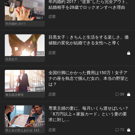
年内婚約 2017：“逆算”したら完全アウト。
結婚相手を28歳でロックオンすべき理由
恋愛
Vol.1
年内婚約 2017
目黒女子：きちんと生活をする楽しさ。価
値観の変化が結婚できる女性へと導く
恋愛
Vol.3
目黒女子
全国行脚にかかった費用は150万！女子ア
ナの座を執念で掴んだ女の、本当の野望と
は？
Vol.3
恋愛
39
東京就活事情
専業主婦の妻に、毎月いくら渡せばいい？
「8万円以上＋家族カード」という妻の要
求に対し…
Vol.171
恋愛
73
男と女の答えあわせ【A】