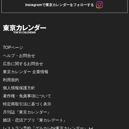
Instagramで東京カレンダーをフォローする
TOPページ
ヘルプ・お問合せ
広告に関するお問合せ
東京カレンダー 企業情報
利用規約
個人情報保護方針
著作権・免責事項について
特定商取引法に基づく表示
月刊誌『東京カレンダー』
婚活・恋活アプリ『東カレデート』
レストラン予約『グルカレby東京カレンダー』