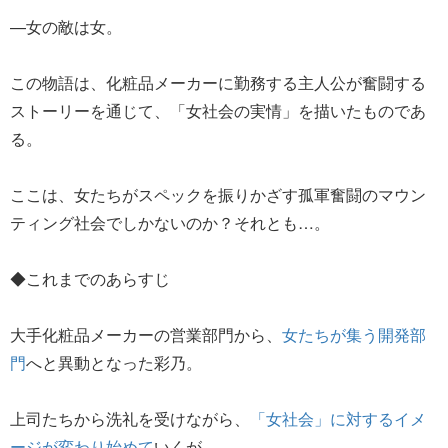
—女の敵は女。
この物語は、化粧品メーカーに勤務する主人公が奮闘する
ストーリーを通じて、「女社会の実情」を描いたものであ
る。
ここは、女たちがスペックを振りかざす孤軍奮闘のマウン
ティング社会でしかないのか？それとも…。
◆これまでのあらすじ
大手化粧品メーカーの営業部門から、
女たちが集う開発部
門
へと異動となった彩乃。
上司たちから洗礼を受けながら、
「女社会」に対するイメ
ージが変わり始めて
いくが…。