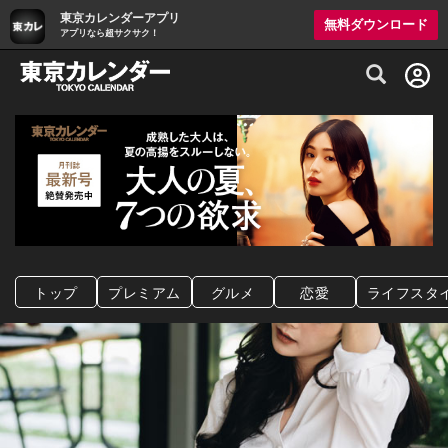
東京カレンダーアプリ
無料ダウンロード
アプリなら超サクサク！
グルメ情報・プレミアムレストラン予約サイト
トップ
プレミアム
グルメ
恋愛
ライフスタ