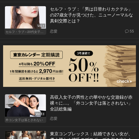
セルフ・ラブ：「男は日替わりカクテル」
の27歳女子が見つけた、ニューノーマルな
真剣交際とは？
Vol.1
恋愛
55
セルフ・ラブ～20代女子の矛盾～
高収入女子の男性との華やかな交遊録が赤
裸々に…。「外コン女子は落とされない」
全話総集編
Vol.13
恋愛
外コン女子は落とされない
東京コンプレックス：結婚できない女が、