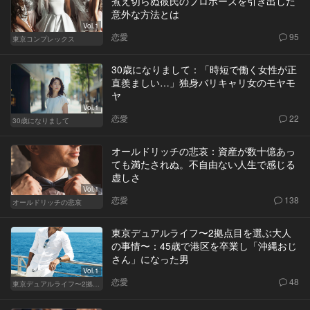
煮え切らぬ彼氏のプロポーズを引き出した
意外な方法とは
Vol.1
恋愛
95
東京コンプレックス
30歳になりまして：「時短で働く女性が正
直羨ましい…」独身バリキャリ女のモヤモ
ヤ
Vol.1
恋愛
22
30歳になりまして
オールドリッチの悲哀：資産が数十億あっ
ても満たされぬ。不自由ない人生で感じる
虚しさ
Vol.1
恋愛
138
オールドリッチの悲哀
東京デュアルライフ〜2拠点目を選ぶ大人
の事情〜：45歳で港区を卒業し「沖縄おじ
さん」になった男
Vol.1
恋愛
48
東京デュアルライフ〜2拠点目を選ぶ大人の事情〜