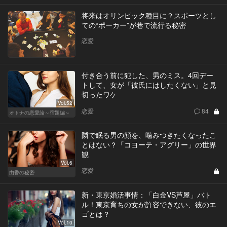
将来はオリンピック種目に？スポーツとし
ての“ポーカー”が巷で流行る秘密
恋愛
付き合う前に犯した、男のミス。4回デー
トして、女が「彼氏にはしたくない」と見
切ったワケ
Vol.52
恋愛
84
オトナの恋愛論～宿題編～
隣で眠る男の顔を、噛みつきたくなったこ
とはない？「コヨーテ・アグリー」の世界
観
Vol.6
恋愛
由香の秘密
新・東京婚活事情：「白金VS芦屋」バト
ル！東京育ちの女が許容できない、彼のエ
ゴとは？
Vol.10