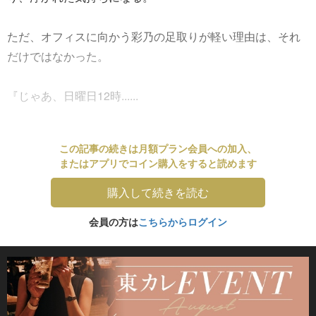
ただ、オフィスに向かう彩乃の足取りが軽い理由は、それ
だけではなかった。
『じゃあ、日曜日12時......
この記事の続きは月額プラン会員への加入、
またはアプリでコイン購入をすると読めます
購入して続きを読む
会員の方は
こちらからログイン