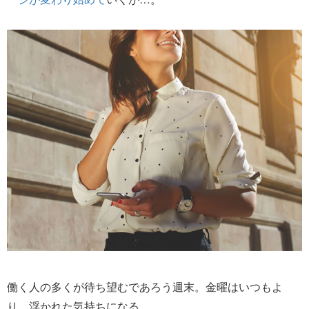
働く人の多くが待ち望むであろう週末。金曜はいつもよ
り、浮かれた気持ちになる。