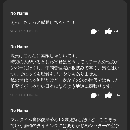
No Name
えっ、ちょっと感動しちゃった！
2020/03/31 05:15
3
99+
No Name
現実はこんなに素敵じゃないです。
時短の人がいるとしわ寄せはどうしてもチームの他のメ
ンバーに行くし、中間管理職は板挟みで辛く、男性はい
つまでたっても理解も思いやりもありません。
私の世代じゃ無理だけど、次かその次の世代ではもっと
子育てがしやすい日本になるよう地道に頑張ります。
2020/03/31 05:15
3
99+
No Name
フルタイム育休復帰済み1-2歳児持ちだけど、ここぞっ
ていう会議のタイミングにはあらかじめシッターの空予