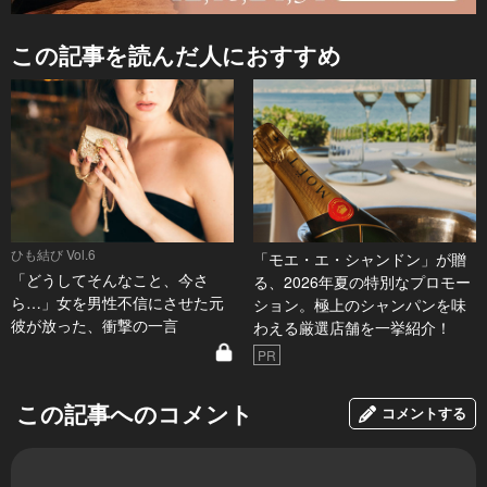
この記事を読んだ人におすすめ
ひも結び Vol.6
「モエ・エ・シャンドン」が贈
「どうしてそんなこと、今さ
る、2026年夏の特別なプロモー
ら…」女を男性不信にさせた元
ション。極上のシャンパンを味
彼が放った、衝撃の一言
わえる厳選店舗を一挙紹介！
PR
この記事へのコメント
コメントする