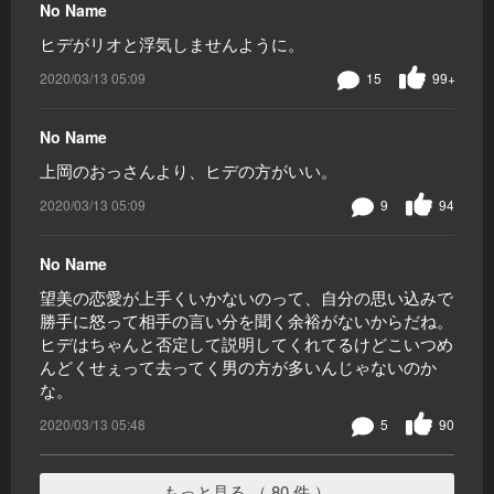
No Name
ヒデがリオと浮気しませんように。
2020/03/13 05:09
15
99+
No Name
上岡のおっさんより、ヒデの方がいい。
2020/03/13 05:09
9
94
No Name
望美の恋愛が上手くいかないのって、自分の思い込みで
勝手に怒って相手の言い分を聞く余裕がないからだね。
ヒデはちゃんと否定して説明してくれてるけどこいつめ
んどくせぇって去ってく男の方が多いんじゃないのか
な。
2020/03/13 05:48
5
90
もっと見る （ 80 件 ）