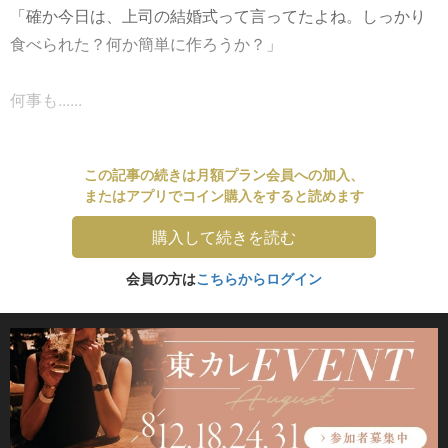
「確か今日は、上司の結婚式って言ってたよね。しっかり
食べられた？何か簡単に作ろうか？」
何事も......
この記事の続きは月額プラン会員への加入、
またはアプリでコイン購入をすると読めます
購入して続きを読む
会員の方は
こちらからログイン