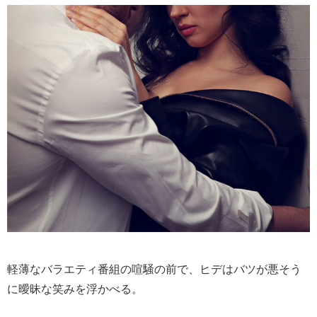
軽薄なバラエティ番組の喧騒の前で、ヒデはバツが悪そう
に曖昧な笑みを浮かべる。