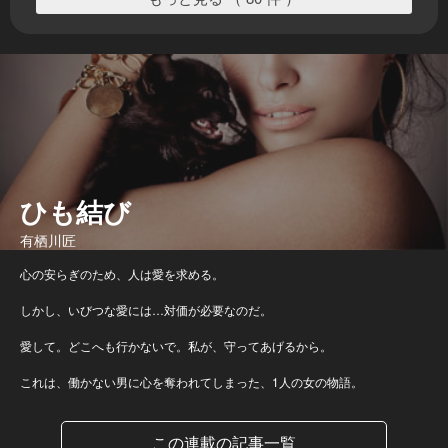
ひも結び
有栖川匠
心の安らぎのため、人は愛を求める。
しかし、いびつな愛には…対価が必要なのだ。
愛して。どこへも行かないで。私が、守ってあげるから。
これは、働かない男に心を奪われてしまった、1人の女の物語。
この連載の記事一覧