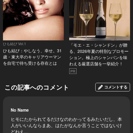
ひも結び Vol.1
「モエ・エ・シャンドン」が贈
ひも結び：やしなう、幸せ。31
る、2026年夏の特別なプロモー
歳・東大卒のキャリアウーマン
ション。極上のシャンパンを味
を自宅で待ち受ける存在とは
わえる厳選店舗を一挙紹介！
PR
この記事へのコメント
コメントする
No Name
ヒモにたかられてるだけなのわかってるみたいだし、本
人がいいんならまあ、はたがなんか言うことではないけ
どねえ…