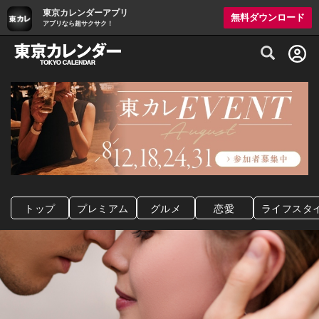
東京カレンダーアプリ
無料ダウンロード
アプリなら超サクサク！
グルメ情報・プレミアムレストラン予約サイト
トップ
プレミアム
グルメ
恋愛
ライフスタ