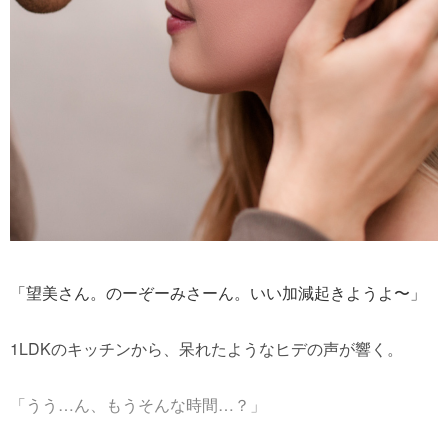
「望美さん。のーぞーみさーん。いい加減起きようよ〜」
1LDKのキッチンから、呆れたようなヒデの声が響く。
「うう…ん、もうそんな時間…？」