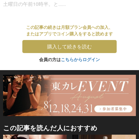
土曜日の午前10時半。と......
この記事の続きは月額プラン会員への加入、
またはアプリでコイン購入をすると読めます
購入して続きを読む
会員の方は
こちらからログイン
この記事を読んだ人におすすめ