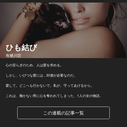
ひも結び
有栖川匠
心の安らぎのため、人は愛を求める。
しかし、いびつな愛には…対価が必要なのだ。
愛して。どこへも行かないで。私が、守ってあげるから。
これは、働かない男に心を奪われてしまった、1人の女の物語。
この連載の記事一覧