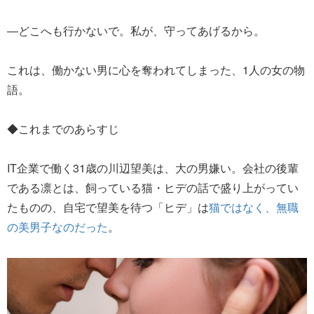
―どこへも行かないで。私が、守ってあげるから。
これは、働かない男に心を奪われてしまった、1人の女の物
語。
◆これまでのあらすじ
IT企業で働く31歳の川辺望美は、大の男嫌い。会社の後輩
である凛とは、飼っている猫・ヒデの話で盛り上がってい
たものの、自宅で望美を待つ「ヒデ」は
猫ではなく、無職
の美男子なのだった
。