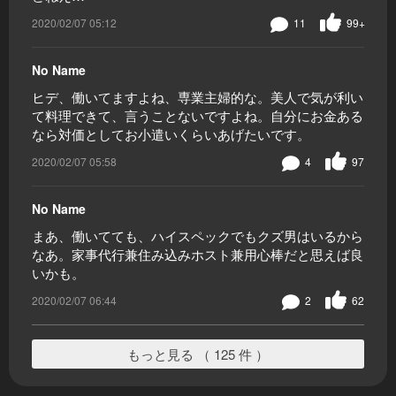
2020/02/07 05:12
11
99+
No Name
ヒデ、働いてますよね、専業主婦的な。美人で気が利い
て料理できて、言うことないですよね。自分にお金ある
なら対価としてお小遣いくらいあげたいです。
2020/02/07 05:58
4
97
No Name
まあ、働いてても、ハイスペックでもクズ男はいるから
なあ。家事代行兼住み込みホスト兼用心棒だと思えば良
いかも。
2020/02/07 06:44
2
62
もっと見る （ 125 件 ）