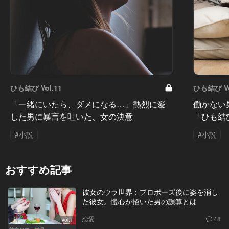
ひも結び Vol.11
ひも結び Vo
「一緒にいたら、ダメになる…」熱烈に愛
働かない
した男に暴言を吐いた、女の決意
「ひも結
#小説
#小説
おすすめ記事
彼女のウラ世界：プロポーズ後に姿を消し
た彼女。慢心が招いた男の誤算とは
恋愛
48
Vol.1