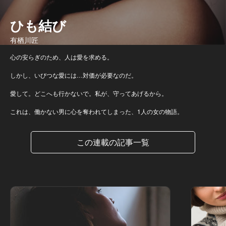
ひも結び
有栖川匠
心の安らぎのため、人は愛を求める。
しかし、いびつな愛には…対価が必要なのだ。
愛して。どこへも行かないで。私が、守ってあげるから。
これは、働かない男に心を奪われてしまった、1人の女の物語。
この連載の記事一覧