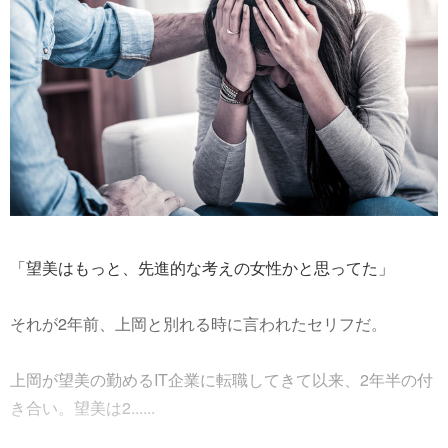
「望美はもっと、先進的な考えの女性かと思ってた」
それが2年前、上岡と別れる時に言われたセリフだ。
上岡が望美の勤めるIT企業に転職してきて以来、2年半の付
き合い。望美は2......