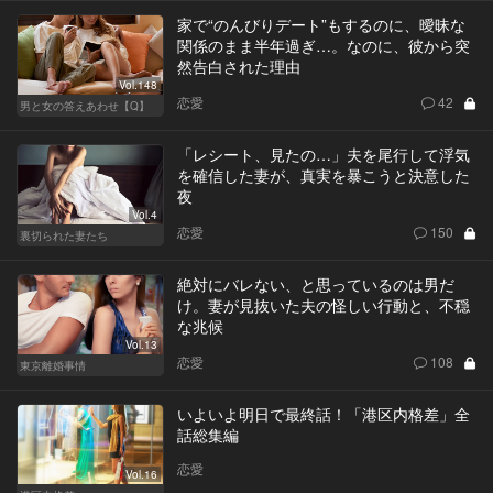
家で“のんびりデート”もするのに、曖昧な
関係のまま半年過ぎ…。なのに、彼から突
然告白された理由
Vol.148
恋愛
42
男と女の答えあわせ【Q】
「レシート、見たの…」夫を尾行して浮気
を確信した妻が、真実を暴こうと決意した
夜
Vol.4
恋愛
150
裏切られた妻たち
絶対にバレない、と思っているのは男だ
け。妻が見抜いた夫の怪しい行動と、不穏
な兆候
Vol.13
恋愛
108
東京離婚事情
いよいよ明日で最終話！「港区内格差」全
話総集編
恋愛
Vol.16