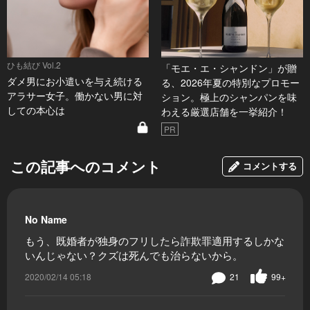
ひも結び Vol.2
「モエ・エ・シャンドン」が贈
ダメ男にお小遣いを与え続ける
る、2026年夏の特別なプロモー
アラサー女子。働かない男に対
ション。極上のシャンパンを味
しての本心は
わえる厳選店舗を一挙紹介！
PR
この記事へのコメント
コメントする
No Name
もう、既婚者が独身のフリしたら詐欺罪適用するしかな
いんじゃない？クズは死んでも治らないから。
2020/02/14 05:18
21
99+