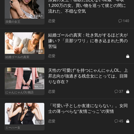
1,200万の女。買い物を巡って彼との間に
流れた、不穏な空気
Vol.1
恋愛
140
浪費の女王
結婚ゴールの真実：吐き気がするほど夫が
嫌い？「旦那ツワリ」に巻き込まれた男の
苦悩
Vol.8
恋愛
結婚ゴールの真実
天性の“可愛げ”を持つにゃんにゃんOL。上
昇志向が強過ぎる残念女にとっては、目障
りな存在？
Vol.11
恋愛
37
にゃんにゃんOL物語
「可愛い子としか友達にならない」。女同
士の薄っぺらな“友情ごっこ”の実情
恋愛
45
Vol.3
ミーハー女