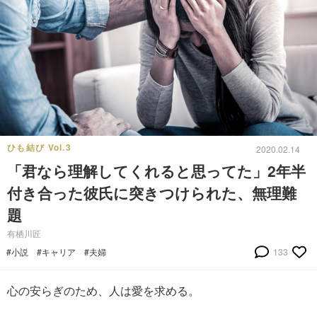
ひも結び Vol.3
2020.02.14
「君なら理解してくれると思ってた」2年半
付き合った彼氏に突きつけられた、無理難
題
有栖川匠
#小説
#キャリア
#夫婦
133
心の安らぎのため、人は愛を求める。