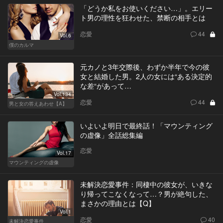
「どうか私をお使いください…」。エリー
ト男の理性を狂わせた、禁断の相手とは
恋愛
44
Vol.6
僕のカルマ
元カノと3年交際後、わずか半年で今の彼
女と結婚した男。2人の女には“ある決定的
な差“があって…
Vol.134
恋愛
44
男と女の答えあわせ【A】
いよいよ明日で最終話！「マウンティング
の虚像」全話総集編
恋愛
Vol.17
マウンティングの虚像
未解決恋愛事件：同棲中の彼女が、いきな
り帰ってこなくなって…？男が絶句した、
まさかの理由とは【Q】
Vol.1
恋愛
40
未解決恋愛事件