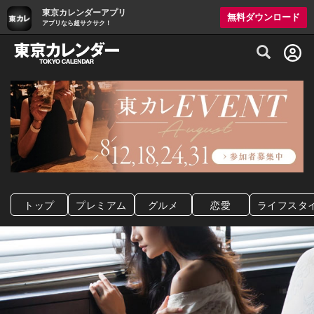
東京カレンダーアプリ
無料ダウンロード
アプリなら超サクサク！
グルメ情報・プレミアムレストラン予約サイト
トップ
プレミアム
グルメ
恋愛
ライフスタ