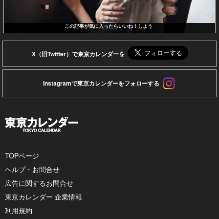
この記事が気に入ったらいいね！しよう
X（旧Twitter）で東京カレンダーを
Instagramで東京カレンダーをフォローする
TOPページ
ヘルプ・お問合せ
広告に関するお問合せ
東京カレンダー 企業情報
利用規約