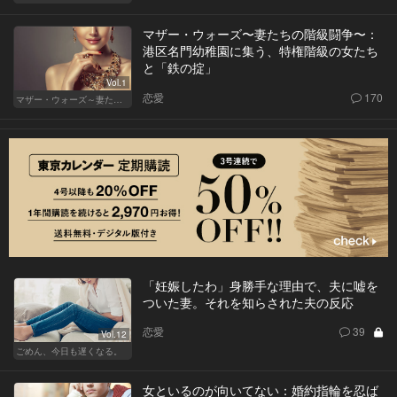
マザー・ウォーズ〜妻たちの階級闘争〜：
港区名門幼稚園に集う、特権階級の女たち
と「鉄の掟」
Vol.1
恋愛
170
マザー・ウォーズ～妻たちの階級闘争～
「妊娠したわ」身勝手な理由で、夫に嘘を
ついた妻。それを知らされた夫の反応
恋愛
39
Vol.12
ごめん、今日も遅くなる。
女といるのが向いてない：婚約指輪を忍ば