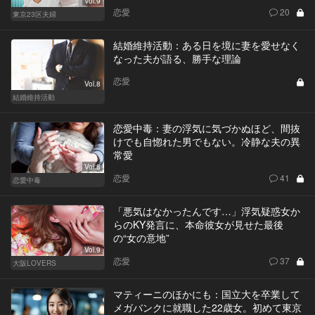
Vol.9
恋愛
20
東京23区夫婦
結婚維持活動：ある日を境に妻を愛せなく
なった夫が語る、勝手な理論
恋愛
Vol.8
結婚維持活動
恋愛中毒：妻の浮気に気づかぬほど、間抜
けでも自惚れた男でもない。冷静な夫の異
常愛
Vol.8
恋愛
41
恋愛中毒
「悪気はなかったんです…」浮気疑惑女か
らのKY発言に、本命彼女が見せた最後
の“女の意地”
Vol.9
恋愛
37
大阪LOVERS
マティーニのほかにも：国立大を卒業して
メガバンクに就職した22歳女。初めて東京