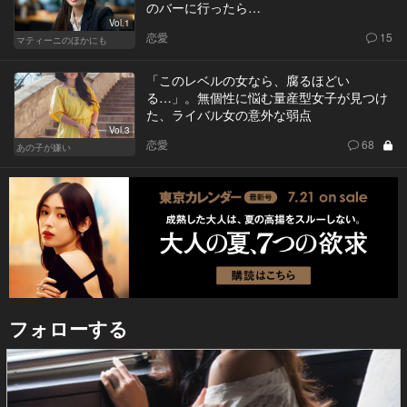
のバーに行ったら…
Vol.1
恋愛
15
マティーニのほかにも
「このレベルの女なら、腐るほどい
る…」。無個性に悩む量産型女子が見つけ
た、ライバル女の意外な弱点
Vol.3
恋愛
68
あの子が嫌い
フォローする