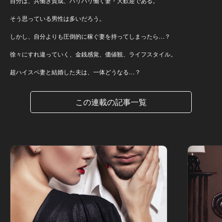
自分は、共働き賛成、バリバリ働く妻・大歓迎である。
そう思っている男性は多いだろう。
しかし、自分よりも圧倒的に稼ぐ妻を持ってしまったら…？
徐々にすれ違っていく、金銭感覚、価値観、ライフスタイル。
超ハイスペ妻と結婚した夫は、一体どうなる…？
この連載の記事一覧