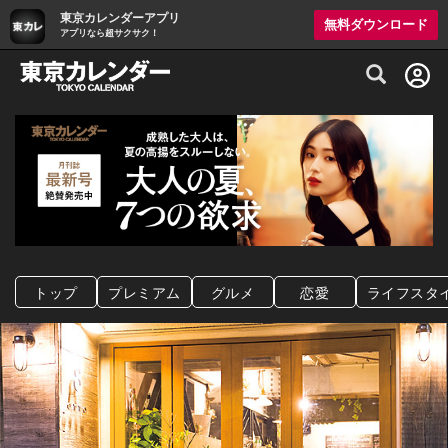
東京カレンダーアプリ
無料ダウンロード
アプリなら超サクサク！
グルメ情報・プレミアムレストラン予約サイト
トップ
プレミアム
グルメ
恋愛
ライフスタ