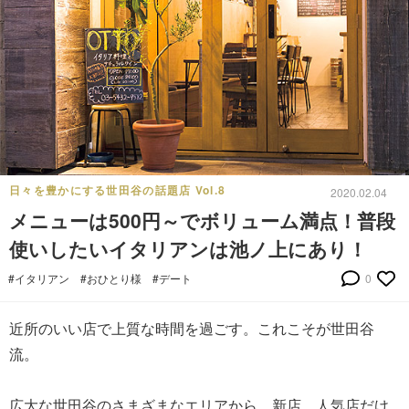
日々を豊かにする世田谷の話題店 Vol.8
2020.02.04
メニューは500円～でボリューム満点！普段
使いしたいイタリアンは池ノ上にあり！
#イタリアン
#おひとり様
#デート
0
近所のいい店で上質な時間を過ごす。これこそが世田谷
流。
広大な世田谷のさまざまなエリアから、新店、人気店だけ