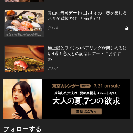
青山の寿司デートにおすすめ！春を感じる
ネタが満載の嬉しい新店だ！
グルメ
Vol.18
東京で確実に美味い寿司はここだ！
極上鮨とワインのペアリングが楽しめる鮨
店4選！恋人との記念日デートにおすす
め！
グルメ
フォローする