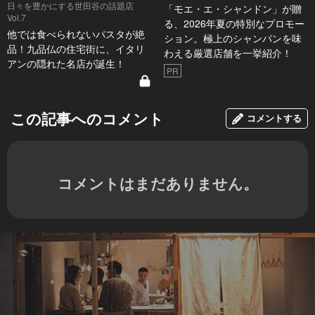
日々を豊かにする世田谷の話題店
「モエ・エ・シャンドン」が贈
Vol.7
る、2026年夏の特別なプロモー
他では食べられないパスタが絶
ション。極上のシャンパンを味
品！九品仏の住宅街に、イタリ
わえる厳選店舗を一挙紹介！
アンの隠れた名店が誕生！
PR
この記事へのコメント
コメントする
コメントはまだありません。