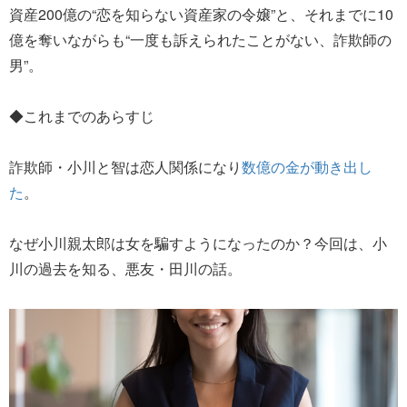
資産200億の“恋を知らない資産家の令嬢”と、それまでに10
億を奪いながらも“一度も訴えられたことがない、詐欺師の
男”。
◆これまでのあらすじ
詐欺師・小川と智は恋人関係になり
数億の金が動き出し
た
。
なぜ小川親太郎は女を騙すようになったのか？今回は、小
川の過去を知る、悪友・田川の話。