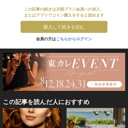
この記事の続きは月額プラン会員への加入、
またはアプリでコイン購入をすると読めます
購入して続きを読む
会員の方は
こちらからログイン
この記事を読んだ人におすすめ