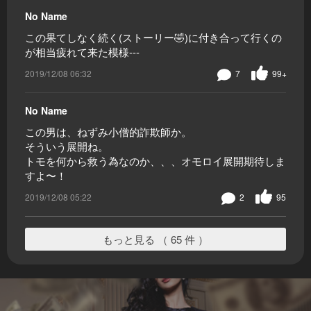
No Name
この果てしなく続く(ストーリー🤣)に付き合って行くの
が相当疲れて来た模様---
2019/12/08 06:32
7
99+
No Name
この男は、ねずみ小僧的詐欺師か。
そういう展開ね。
トモを何から救う為なのか、、、オモロイ展開期待しま
すよ〜！
2019/12/08 05:22
2
95
もっと見る （ 65 件 ）