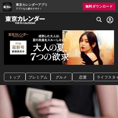
東京カレンダーアプリ
無料ダウンロード
アプリなら超サクサク！
グルメ情報・プレミアムレストラン予約サイト
トップ
プレミアム
グルメ
恋愛
ライフスタ