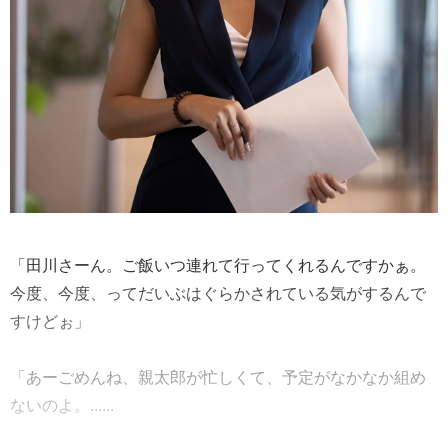
「田川さーん。ご飯いつ連れて行ってくれるんですかぁ。
今度、今度、ってだいぶはぐらかされている気がするんで
すけどぉ」
「あーごめんね、親太郎が忙しくて、予定がなかなか組め
ないのよ。......