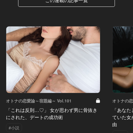
この連載の記事一覧
オトナの恋愛論～宿題編～ Vol.101
オトナの恋愛
「これは反則…♡」 女が思わず男に骨抜き
「あなた
にされた、デートの成功術
ていた女
由
#小説