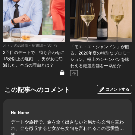
オトナの恋愛論～宿題編～ Vol.79
「モエ・エ・シャンドン」が贈
2回目のデートで、待ち合わせに
る、2026年夏の特別なプロモー
15分以上の遅刻…。男が女に幻
ション。極上のシャンパンを味
滅した、本当の理由とは？
わえる厳選店舗を一挙紹介！
PR
この記事へのコメント
コメントする
No Name
デートや旅行で、金を全く出さないと男から文句を言わ
れ、金を徴収すると女から文句を言われるこの恋愛塾…
笑