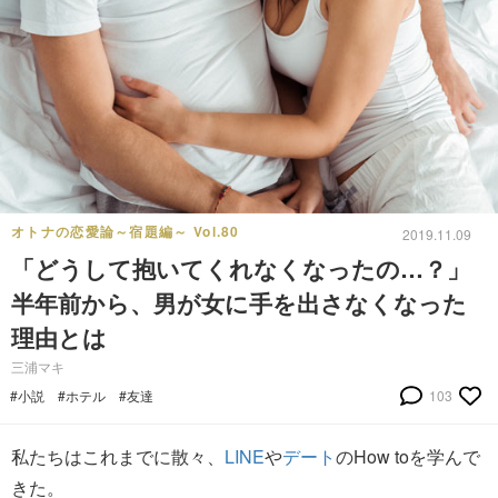
オトナの恋愛論～宿題編～ Vol.80
2019.11.09
「どうして抱いてくれなくなったの…？」
半年前から、男が女に手を出さなくなった
理由とは
三浦マキ
#小説
#ホテル
#友達
103
私たちはこれまでに散々、
LINE
や
デート
のHow toを学んで
きた。