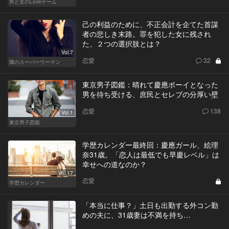
男と女のLoveゲーム
己の利益のために、不正会計を企てた首謀
者の悲しき末路。罪を犯した女に残され
た、２つの選択肢とは？
Vol.7
恋愛
32
隣のスーパーウーマン
東京男子図鑑：晴れて慶應ボーイとなった
男を待ち受ける、庶民とセレブの分厚い壁
恋愛
138
Vol.1
東京男子図鑑
学歴カレンダー最終回：慶應ガール、絵理
奈31歳。「恋人は最低でも早慶レベル」は
幸せへの道なのか？
Vol.17
恋愛
学歴カレンダー
「本当に仕事？」土日も出勤する外コン勤
めの夫に、31歳妻は不満を持ち…