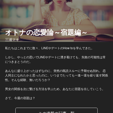
オトナの恋愛論～宿題編～
三浦マキ
私たちはこれまでに散々、LINEやデートのHow toを学んできた。
しかし、やっとの思いでLINEやデートに漕ぎ着けても、失敗の可能性は常
につきまとうのだ。
あんなに盛り上がったはずなのに、突然の既読スルーに予期せぬ別れ。 恋
人同士になれたかと思ったのに、いつまでたっても一進一退を繰り返す関係
性。そんな経験、無いだろうか？
男女の関係を次に繋げる方法を学ぶため、あなたに宿題を出していこう。
さて、今週の宿題は？