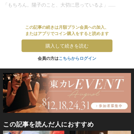
「もちろん。陽子のこと、大切に思っているよ」......
この記事の続きは月額プラン会員への加入、
またはアプリでコイン購入をすると読めます
購入して続きを読む
会員の方は
こちらからログイン
この記事を読んだ人におすすめ