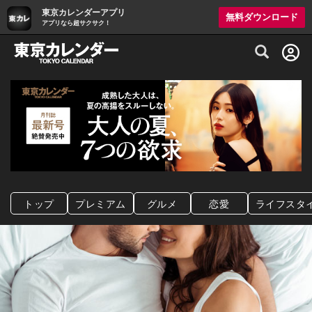
東京カレンダーアプリ
無料ダウンロード
アプリなら超サクサク！
グルメ情報・プレミアムレストラン予約サイト
トップ
プレミアム
グルメ
恋愛
ライフスタ