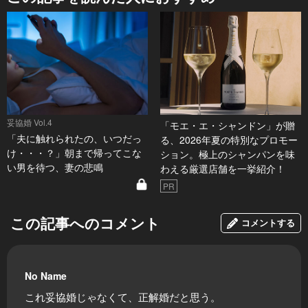
妥協婚 Vol.4
「モエ・エ・シャンドン」が贈
「夫に触れられたの、いつだっ
る、2026年夏の特別なプロモー
け・・・？」朝まで帰ってこな
ション。極上のシャンパンを味
い男を待つ、妻の悲鳴
わえる厳選店舗を一挙紹介！
PR
この記事へのコメント
コメントする
No Name
これ妥協婚じゃなくて、正解婚だと思う。