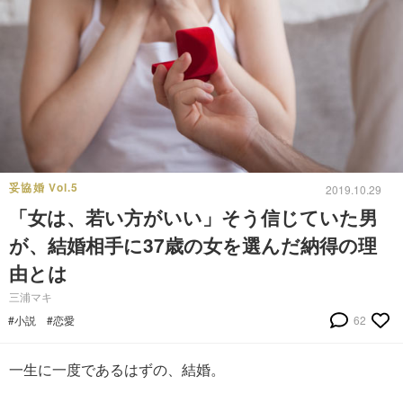
妥協婚 Vol.5
2019.10.29
「女は、若い方がいい」そう信じていた男
が、結婚相手に37歳の女を選んだ納得の理
由とは
三浦マキ
#小説
#恋愛
62
一生に一度であるはずの、結婚。