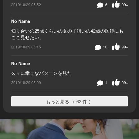
2019/10/29 05:52
6
99+
No Name
知り合いの25歳くらいの女の子狙いの42歳の医師にも
ここ見せたい。
2019/10/29 05:15
10
99+
No Name
久々に幸せなパターンを見た
2019/10/29 05:09
1
99+
もっと見る （ 62 件 ）