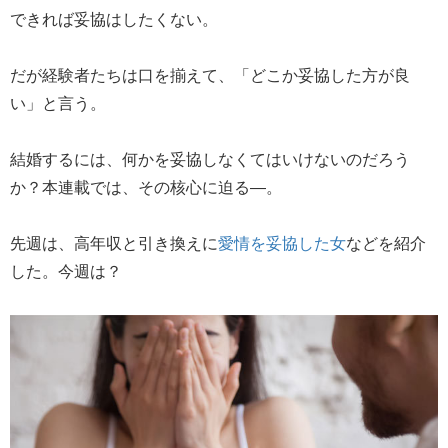
できれば妥協はしたくない。
だが経験者たちは口を揃えて、「どこか妥協した方が良
い」と言う。
結婚するには、何かを妥協しなくてはいけないのだろう
か？本連載では、その核心に迫る―。
先週は、高年収と引き換えに
愛情を妥協した女
などを紹介
した。今週は？