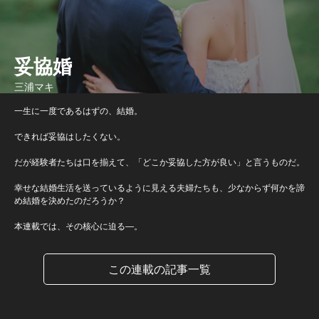
妥協婚
三浦マキ
一生に一度であるはずの、結婚。
できれば妥協はしたくない。
だが経験者たちは口を揃えて、「どこか妥協した方が良い」と言うものだ。
幸せな結婚生活を送っているように見える夫婦たちも、少なからず何かを諦
め結婚を決めたのだろうか？
本連載では、その核心に迫る―。
この連載の記事一覧