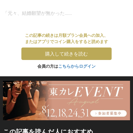
「元々、結婚願望が無かった......
この記事の続きは月額プラン会員への加入、
またはアプリでコイン購入をすると読めます
購入して続きを読む
会員の方は
こちらからログイン
この記事を読んだ人におすすめ