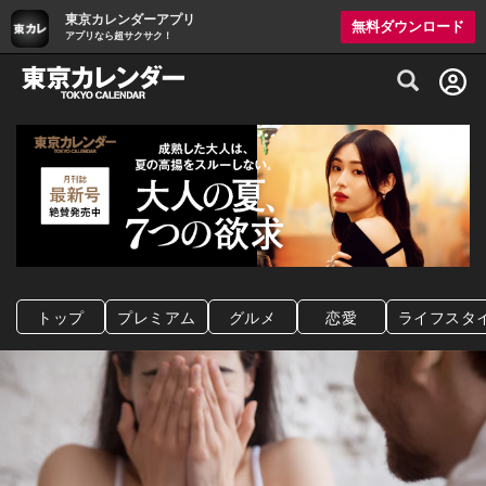
東京カレンダーアプリ
無料ダウンロード
アプリなら超サクサク！
グルメ情報・プレミアムレストラン予約サイト
トップ
プレミアム
グルメ
恋愛
ライフスタ