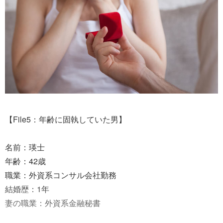
【File5：年齢に固執していた男】
名前：瑛士
年齢：42歳
職業：外資系コンサル会社勤務
結婚歴：1年
妻の職業：外資系金融秘書