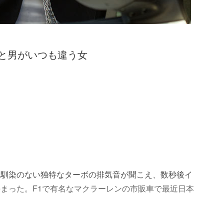
ーと男がいつも違う女
と馴染のない独特なターボの排気音が聞こえ、数秒後イ
まった。F1で有名なマクラーレンの市販車で最近日本