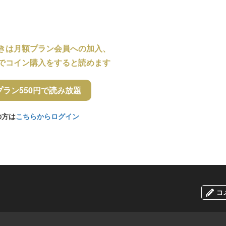
きは月額プラン会員への加入、
でコイン購入をすると読めます
プラン550円で読み放題
の方は
こちらからログイン
コ