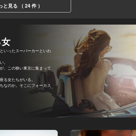
っと見る （ 24 件 ）
る女
といったスーパーカーといわ
い。
が、この狭い東京に集まって
座る女たちがいる。
ちなのか。そこにフォーカス