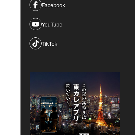
Facebook
YouTube
TikTok