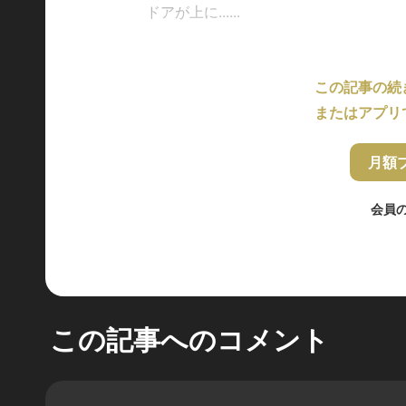
ドアが上に......
この記事の続
またはアプリ
月額
会員
この記事へのコメント