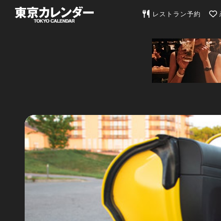
東京カレンダー | 最
レストラン予約