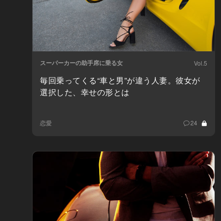
スーパーカーの助手席に乗る女
Vol.5
毎回乗ってくる“車と男”が違う人妻。彼女が
選択した、幸せの形とは
恋愛
24