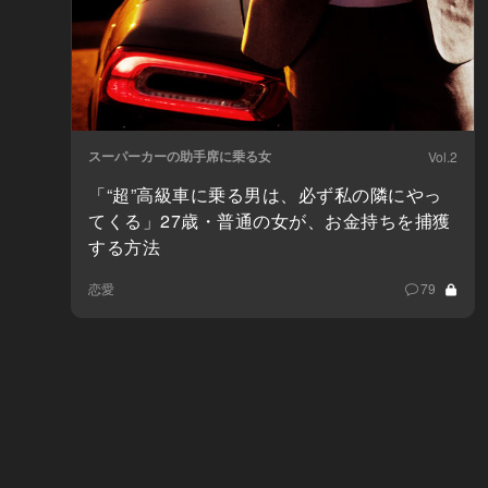
スーパーカーの助手席に乗る女
Vol.2
「“超”高級車に乗る男は、必ず私の隣にやっ
てくる」27歳・普通の女が、お金持ちを捕獲
する方法
恋愛
79