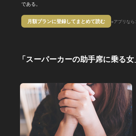
である。
月額プランに登録してまとめて読む
※アプリなら
「スーパーカーの助手席に乗る女