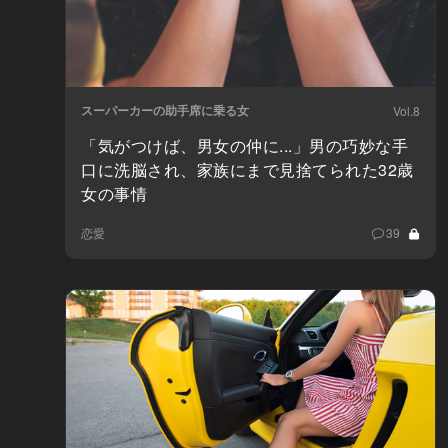
スーパーカーの助手席に乗る女
Vol.8
「気がつけば、男女の仲に...」男の巧妙な手
口に洗脳され、家族にまで見捨てられた32歳
女の事情
恋愛
39