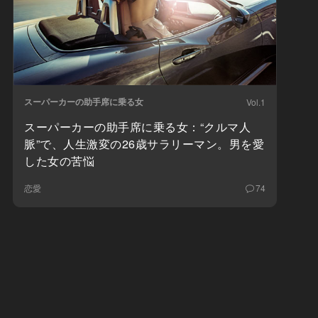
スーパーカーの助手席に乗る女
Vol.1
スーパーカーの助手席に乗る女：“クルマ人
脈”で、人生激変の26歳サラリーマン。男を愛
した女の苦悩
恋愛
74