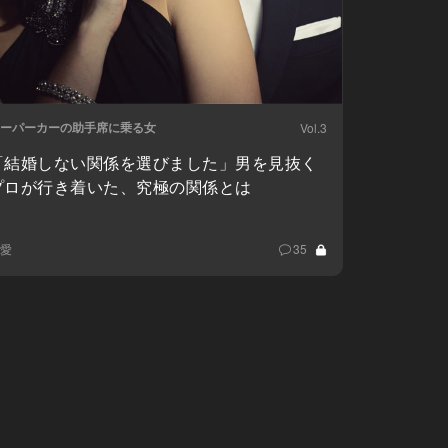
ーパーカーの助手席に乗る女
Vol.3
「結婚しない関係を選びました」男を見抜く
プロが行き着いた、究極の関係とは
愛
35