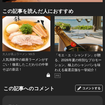
この記事を読んだ人におすすめ
大人が喜ぶラーメン Vol.5
「モエ・エ・シャンドン」が贈
人気沸騰中の銀座ラーメンがす
る、2026年夏の特別なプロモー
ごい！徹底したこだわりの中華
ション。極上のシャンパンを味
そばの新店！
わえる厳選店舗を一挙紹介！
PR
この記事へのコメント
コメントする