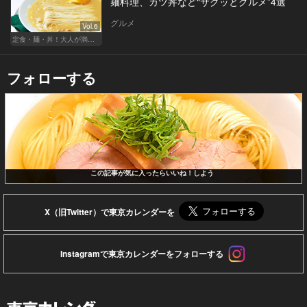
麺料理、カツ丼など“サクッとグルメ”4選
グルメ
Vol.6
定食・麺・丼！大人が満足できるサクッとグルメ
フォローする
この記事が気に入ったらいいね！しよう
X（旧Twitter）で東京カレンダーを
Instagramで東京カレンダーをフォローする