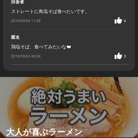
田舎者
ストレートに鳥塩そば食べたいです。
2019/09/04 11:28
4
匿名
鶏塩そば、食べてみたいな❤️
2019/09/04 06:04
3
大人が喜ぶラーメン