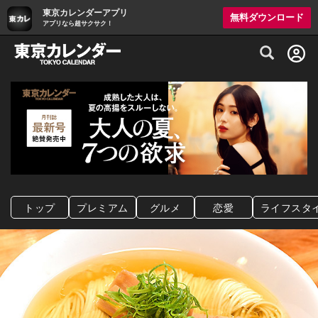
東京カレンダーアプリ
無料ダウンロード
アプリなら超サクサク！
グルメ情報・プレミアムレストラン予約サイト
トップ
プレミアム
グルメ
恋愛
ライフスタ