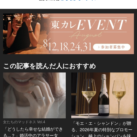
この記事を読んだ人におすすめ
女たちのマッドネス Vol.4
「モエ・エ・シャンドン」が贈
「どうしたら幸せな結婚ができ
る、2026年夏の特別なプロモー
る...？」婚活中のアラサー女
ション。極上のシャンパンを味