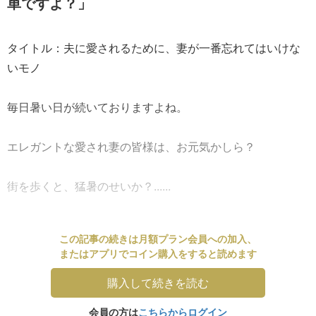
単ですよ？」
タイトル：夫に愛されるために、妻が一番忘れてはいけな
いモノ
毎日暑い日が続いておりますよね。
エレガントな愛され妻の皆様は、お元気かしら？
街を歩くと、猛暑のせいか？......
この記事の続きは月額プラン会員への加入、
またはアプリでコイン購入をすると読めます
購入して続きを読む
会員の方は
こちらからログイン