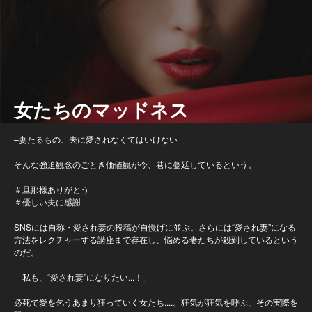
女たちのマッドネス
–妻たるもの、夫に愛されなくてはいけない−
そんな強迫観念のごとき価値観が今、巷に蔓延しているという。
＃旦那様ありがとう
＃優しい夫に感謝
SNSには自称・愛され妻の投稿が自慢げに並ぶ。さらには“愛され妻”になる
方法をレクチャーする講座まで存在し、悩める妻たちが殺到しているという
のだ。
「私も、“愛され妻”になりたい...！」
必死で愛を乞うあまり狂っていく女たち....。狂気が狂気を呼ぶ、その実際を