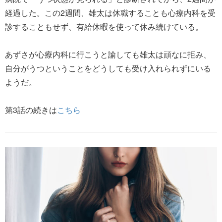
経過した。この2週間、雄太は休職することも心療内科を受
診することもせず、有給休暇を使って休み続けている。
あずさが心療内科に行こうと諭しても雄太は頑なに拒み、
自分がうつということをどうしても受け入れられずにいる
ようだ。
第3話の続きは
こちら