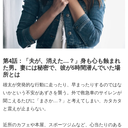
第4話：「夫が、消えた…？」身も心も蝕まれ
た男。妻には秘密で、彼が5時間潜んでいた場
所とは
雄太が突発的な行動に走ったり、早まったりするのではな
いかという不安があずさを襲う。外で救急車のサイレンが
聞こえるたびに「まさか…？」と考えてしまい、カタカタ
と震えが止まらない。
近所のカフェや本屋、スポーツジムなど、心当たりのある