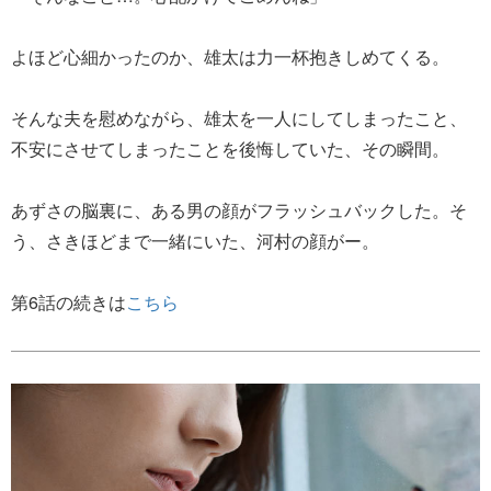
よほど心細かったのか、雄太は力一杯抱きしめてくる。
そんな夫を慰めながら、雄太を一人にしてしまったこと、
不安にさせてしまったことを後悔していた、その瞬間。
あずさの脳裏に、ある男の顔がフラッシュバックした。そ
う、さきほどまで一緒にいた、河村の顔がー。
第6話の続きは
こちら