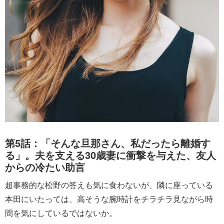
第5話：「そんな旦那さん、私だったら離婚す
る」。夫を支える30歳妻に衝撃を与えた、友人
からの冷たい助言
超事務的な松野の答えも気に食わないが、隣に座っている
本田にいたっては、高そうな腕時計をチラチラ見ながら時
間を気にしているではないか。