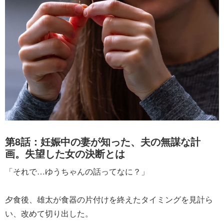
第8話：妊娠中の妻が知った、夫の無謀な計
画。失望した女の決断とは
「それで…ゆうちゃんの話ってなに？」
夕食後、雄太が食器の片付けを終えたタイミングを見計ら
い、改めて切り出した。