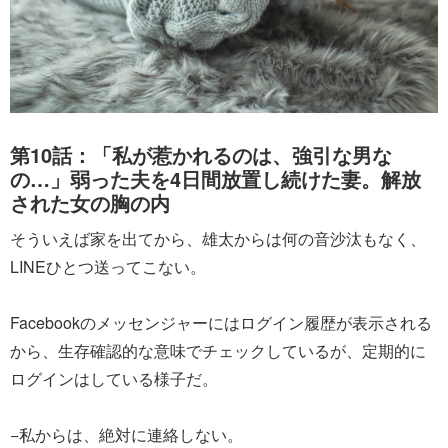
第10話：「私が惹かれるのは、強引な男な
の…」弱った夫を4日間放置し続けた妻。解放
された女の胸の内
そういえば家を出てから、雄太からは何の音沙汰もなく、
LINEひとつ送ってこない。
Facebookのメッセンジャーにはログイン履歴が表示される
から、生存確認的な意味でチェックしているが、定期的に
ログインはしている様子だ。
−私からは、絶対に連絡しない。