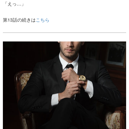
「えっ…」
第13話の続きは
こちら