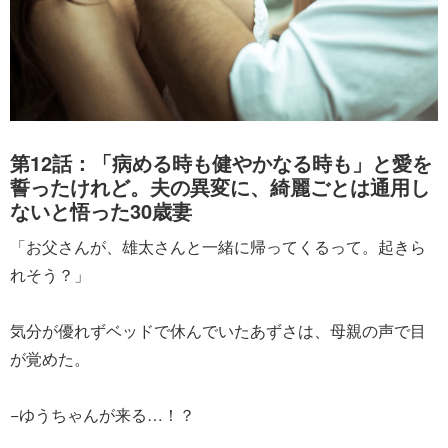
第12話：「病める時も健やかなる時も」と愛を
誓ったけれど。夫の異変に、綺麗ごとは通用し
ないと悟った30歳妻
「お父さんが、雄太さんと一緒に帰ってくるって。起きら
れそう？」
気分が優れずベッドで休んでいたあずさは、母親の声で目
が覚めた。
−ゆうちゃんが来る…！？