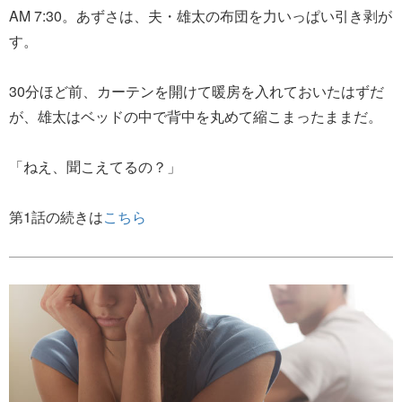
AM 7:30。あずさは、夫・雄太の布団を力いっぱい引き剥が
す。
30分ほど前、カーテンを開けて暖房を入れておいたはずだ
が、雄太はベッドの中で背中を丸めて縮こまったままだ。
「ねえ、聞こえてるの？」
第1話の続きは
こちら