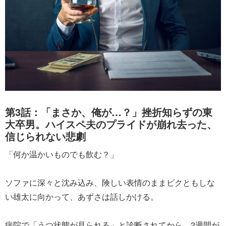
第3話：「まさか、俺が…？」挫折知らずの東
大卒男。ハイスペ夫のプライドが崩れ去った、
信じられない悲劇
「何か温かいものでも飲む？」
ソファに深々と沈み込み、険しい表情のままビクともしな
い雄太に向かって、あずさは話しかける。
病院で「うつ状態が見られる」と診断されてから、2週間が