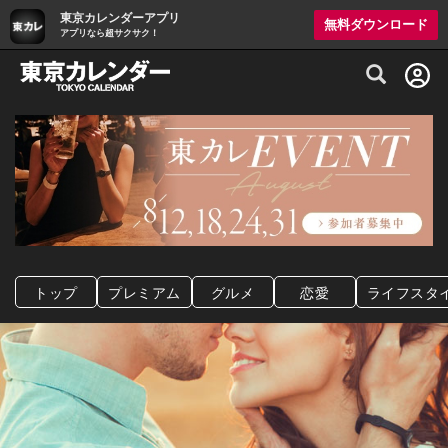
東京カレンダーアプリ
無料ダウンロード
アプリなら超サクサク！
グルメ情報・プレミアムレストラン予約サイト
トップ
プレミアム
グルメ
恋愛
ライフスタ