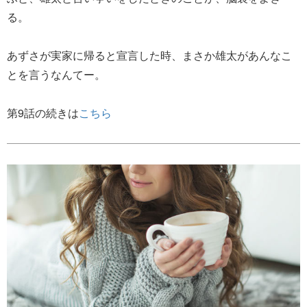
る。
あずさが実家に帰ると宣言した時、まさか雄太があんなこ
とを言うなんてー。
第9話の続きは
こちら