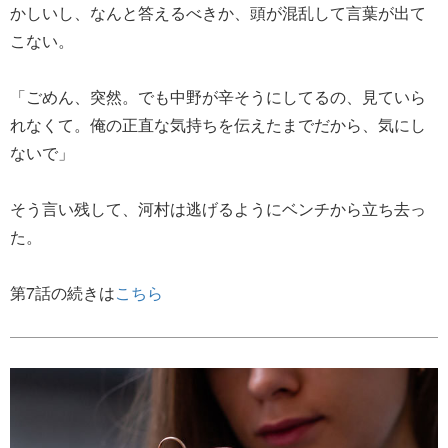
かしいし、なんと答えるべきか、頭が混乱して言葉が出て
こない。
「ごめん、突然。でも中野が辛そうにしてるの、見ていら
れなくて。俺の正直な気持ちを伝えたまでだから、気にし
ないで」
そう言い残して、河村は逃げるようにベンチから立ち去っ
た。
第7話の続きは
こちら