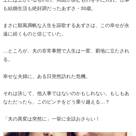
も結婚生活も絶好調だったあずさ・30歳。
まさに順風満帆な人生を謳歌するあずさは、この幸せが永
遠に続くものと信じていた。
…ところが、夫の非常事態で人生は一変、窮地に立たされ
る。
幸せな夫婦に、ある日突然訪れた危機。
それは決して、他人事ではないのかもしれない。もしもあ
なただったら、このピンチをどう乗り越える…？
「夫の異変は突然に」一挙に全話おさらい！