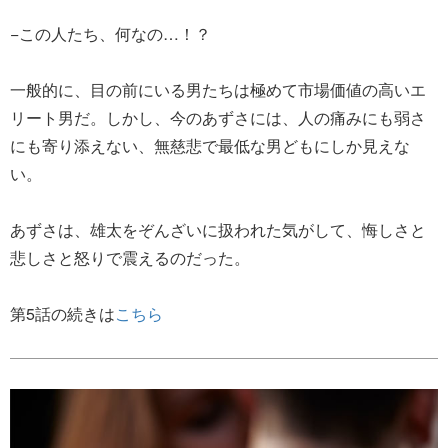
−この人たち、何なの…！？
一般的に、目の前にいる男たちは極めて市場価値の高いエ
リート男だ。しかし、今のあずさには、人の痛みにも弱さ
にも寄り添えない、無慈悲で最低な男どもにしか見えな
い。
あずさは、雄太をぞんざいに扱われた気がして、悔しさと
悲しさと怒りで震えるのだった。
第5話の続きは
こちら