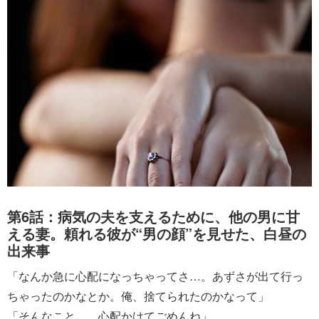
第6話：病気の夫を支えるために、他の男に甘
える妻。頼れる彼が“男の顔”を見せた、白昼の
出来事
「なんか急に心配になっちゃってさ…。あずさが出て行っ
ちゃったのかなとか。俺、捨てられたのかなって」
「そんなこと…。心配かけてごめんね」