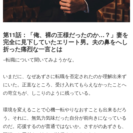
第11話：「俺、裸の王様だったのか…？」妻を
完全に見下していたエリート男。夫の鼻をへし
折った痛烈な一言とは
−転職について聞いてみようかな。
いまだに、なぜあずさに転職を否定されたのか理解出来ず
にいた。正直なところ、受け入れてもらえなかったことへ
の苛立ちが、しこりのように残っている。
環境を変えることで心機一転やりなおすことも出来るだろ
う。それに、無気力気味だった自分が前向きになっている
のだ。応援するのが普通ではないか。さすがのあずさも、