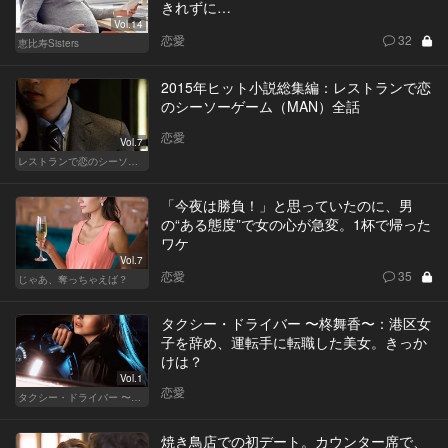
きれずに…
Vol.14
恋愛
32
恵比寿Sisters
2015年ヒット小説総集編：レストランで恋
のシーソーゲーム（MAN）全話
恋愛
Vol.7
レストランで恋のシーソーゲーム（MAN）
「今夜は勝負！」と思っていたのに、男
の“ある態度”で女の心が急変。1杯で帰った
ワケ
Vol.7
恋愛
35
じゃあ、奪っちゃえば？
タクシー・ドライバー 〜柊舞香〜：港区女
子を辞め、運転手に転職した美女。きっか
けは？
Vol.1
恋愛
タクシー・ドライバー 〜柊舞香〜
焼き鳥店での初デート。カウンター席で、