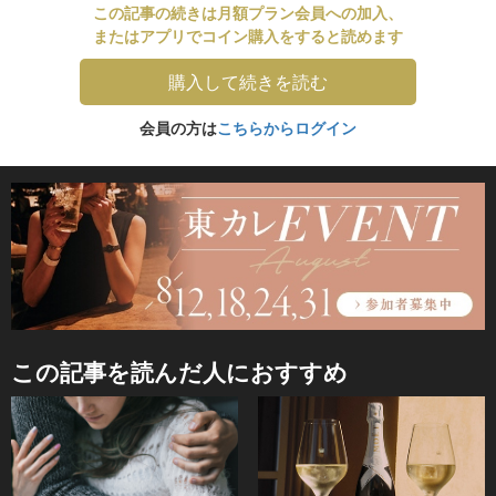
この記事の続きは月額プラン会員への加入、
またはアプリでコイン購入をすると読めます
購入して続きを読む
会員の方は
こちらからログイン
この記事を読んだ人におすすめ