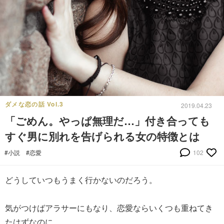
ダメな恋の話 Vol.3
2019.04.23
「ごめん。やっぱ無理だ…」付き合っても
すぐ男に別れを告げられる女の特徴とは
#小説
#恋愛
102
どうしていつもうまく行かないのだろう。
気がつけばアラサーにもなり、恋愛ならいくつも重ねてき
たはずなのに…。