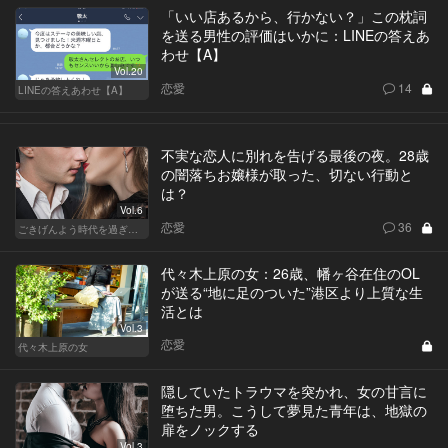
「いい店あるから、行かない？」この枕詞
を送る男性の評価はいかに：LINEの答えあ
わせ【A】
Vol.20
恋愛
14
LINEの答えあわせ【A】
不実な恋人に別れを告げる最後の夜。28歳
の闇落ちお嬢様が取った、切ない行動と
は？
Vol.6
恋愛
36
ごきげんよう時代を過ぎても
代々木上原の女：26歳、幡ヶ谷在住のOL
が送る“地に足のついた”港区より上質な生
活とは
Vol.3
恋愛
代々木上原の女
隠していたトラウマを突かれ、女の甘言に
堕ちた男。こうして夢見た青年は、地獄の
扉をノックする
Vol.3