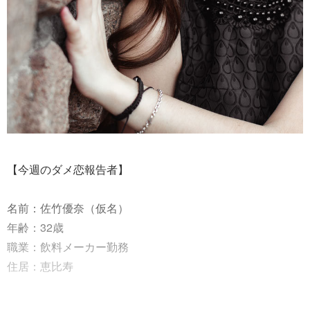
【今週のダメ恋報告者】
名前：佐竹優奈（仮名）
年齢：32歳
職業：飲料メーカー勤務
住居：恵比寿