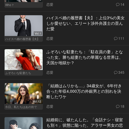
恋愛
14
Who？
ハイスペ婚の履歴書【夫】：上位3%の美女
しか愛せない、エリート渉外弁護士の歪ん
だ愛
Vol.1
恋愛
111
ハイスペ婚の履歴書【夫】
ふぞろいな駐妻たち：「駐在員の妻」とな
った女。勝ち組妻たちの華麗なる世界は、
天国か地獄か？
Vol.1
恋愛
345
ふぞろいな駐妻たち
「結婚はムリかも…」34歳女が、6年付き
合った年収4,000万の外銀男との別れを決
断したワケ
Vol.12
恋愛
18
今日、私たちはあの街で
結婚前に、破たんした。「会話ナシ・寝室
も別々」状態に陥った、アラサー男女の悲