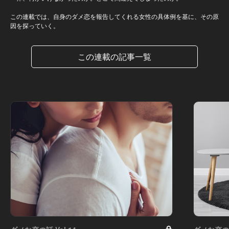
この連載では、自身のダメ恋を報告してくれる女性の具体例を基に、その原
因を探っていく。
この連載の記事一覧