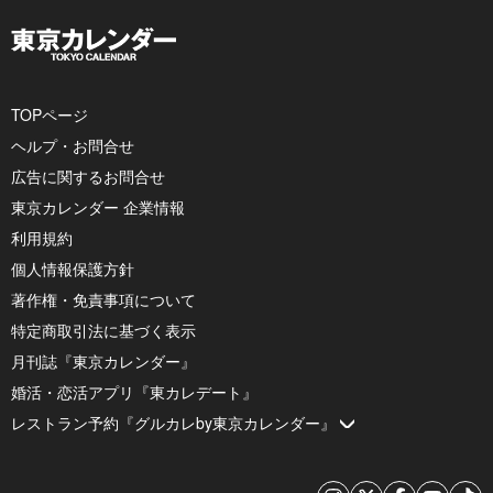
TOPページ
ヘルプ・お問合せ
広告に関するお問合せ
東京カレンダー 企業情報
利用規約
個人情報保護方針
著作権・免責事項について
特定商取引法に基づく表示
月刊誌『東京カレンダー』
婚活・恋活アプリ『東カレデート』
レストラン予約『グルカレby東京カレンダー』