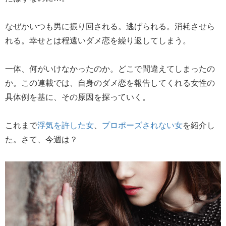
なぜかいつも男に振り回される。逃げられる。消耗させら
れる。幸せとは程遠いダメ恋を繰り返してしまう。
一体、何がいけなかったのか。どこで間違えてしまったの
か。この連載では、自身のダメ恋を報告してくれる女性の
具体例を基に、その原因を探っていく。
これまで
浮気を許した女
、
プロポーズされない女
を紹介し
た。さて、今週は？