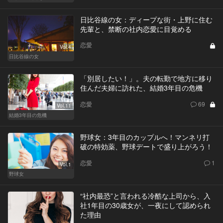
日比谷線の女：ディープな街・上野に住む
先輩と、禁断の社内恋愛に目覚める
恋愛
Vol.4
日比谷線の女
「別居したい！」。夫の転勤で地方に移り
住んだ夫婦に訪れた、結婚3年目の危機
恋愛
69
Vol.11
結婚3年目の危機
野球女：3年目のカップルへ！マンネリ打
破の特効薬、野球デートで盛り上がろう！
恋愛
1
Vol.1
野球女
“社内最恐”と言われる冷酷な上司から、入
社1年目の30歳女が、一夜にして認められ
た理由