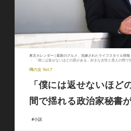
東京カレンダー | 最新のグルメ、洗練されたライフスタイル情報
「僕には返せないほどの恩がある」好きな女性と恩人の間で
噂の女 Vol.7
「僕には返せないほど
間で揺れる政治家秘書
#小説