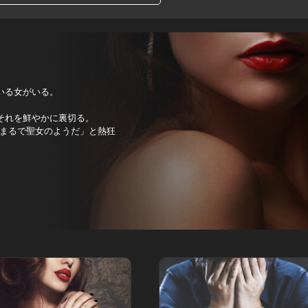
いる女がいる。
それを鮮やかに裏切る。
まるで聖女のようだ」と熱狂