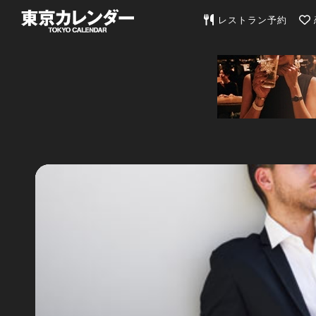
東京カレンダー | 最
レストラン予約