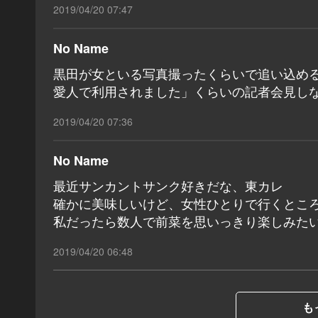
2019/04/20 07:47
No Name
黒田が女といる写真撮ったくらいで追い込め
愛人で利用されました」くらいの記者会見し
2019/04/20 07:36
No Name
最近サンカントサンク好きだな、東カレ
確かに美味しいけど、女性ひとりで行くとこ
私だったら数人で前菜を思いっきり楽しみた
2019/04/20 06:48
も