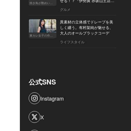
せる！？『伊勢廣 赤坂山王店』
焼き鳥が艶めいてきた
へ
グルメ
異素材の立体感でドレープを美
しく纏う。有村架純が魅せる、
Vol.53
大人のオールブラックコーデ
東カレ女子の作り方
ライフスタイル
公式SNS
Instagram
X