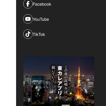
Facebook
YouTube
TikTok