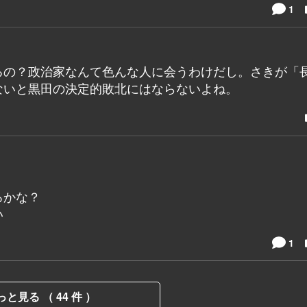
1
るの？政治家なんて色んな人に会うわけだし。さきが「
ないと黒田の決定的敗北にはならないよね。
ろかな？
い
1
っと見る （ 44 件 ）