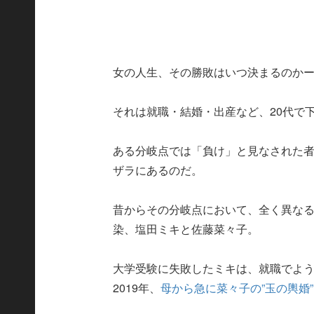
女の人生、その勝敗はいつ決まるのか
それは就職・結婚・出産など、20代で
ある分岐点では「負け」と見なされた
ザラにあるのだ。
昔からその分岐点において、全く異なる
染、塩田ミキと佐藤菜々子。
大学受験に失敗したミキは、就職でよう
2019年、
母から急に菜々子の”玉の輿婚”