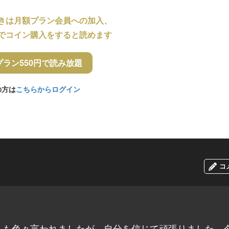
きは月額プラン会員への加入、
でコイン購入をすると読めます
プラン550円で読み放題
の方は
こちらからログイン
コ
らも色々言われましたが、自分を信じて頑張りました。