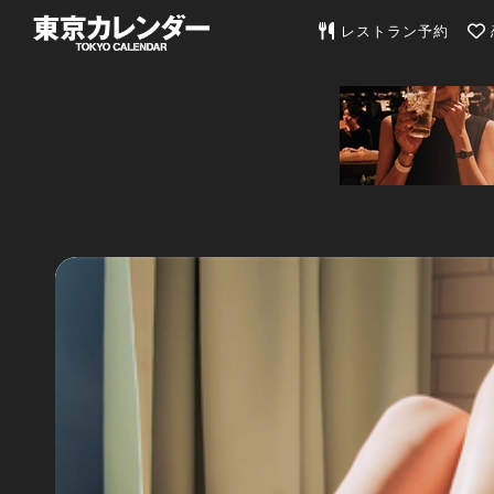
東京カレンダー | 最
レストラン予約