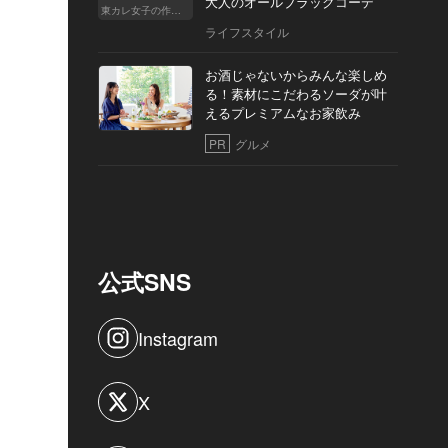
大人のオールブラックコーデ
東カレ女子の作り方
ライフスタイル
お酒じゃないからみんな楽しめ
る！素材にこだわるソーダが叶
えるプレミアムなお家飲み
PR
グルメ
公式SNS
Instagram
X