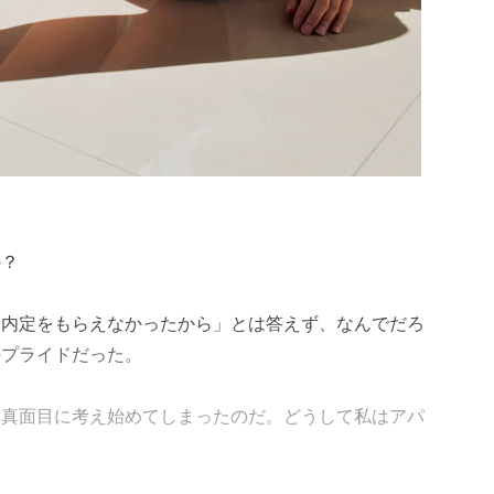
の？
ら内定をもらえなかったから」とは答えず、なんでだろ
のプライドだった。
、真面目に考え始めてしまったのだ。どうして私はアパ