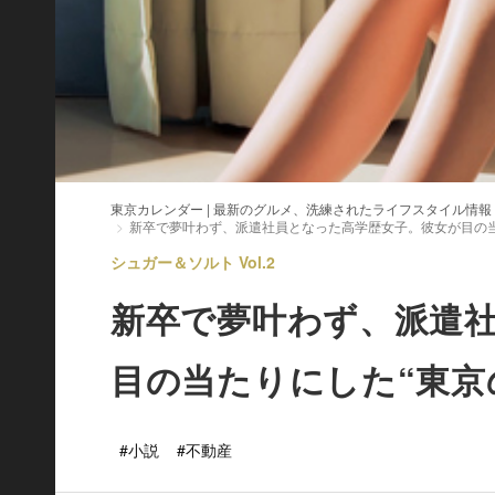
東京カレンダー | 最新のグルメ、洗練されたライフスタイル情報
新卒で夢叶わず、派遣社員となった高学歴女子。彼女が目の当
シュガー＆ソルト Vol.2
新卒で夢叶わず、派遣
目の当たりにした“東京
#小説
#不動産