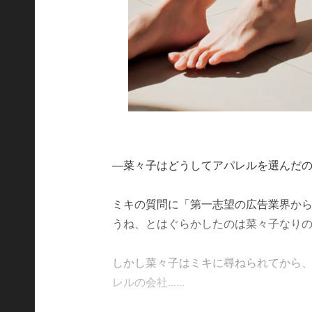
―菜々子はどうしてアパレルを選んだ
ミキの質問に「第一志望の広告業界か
うね、とはぐらかしたのは菜々子なり
しかし菜々子はミキに尋ねられてから
レルの会社......