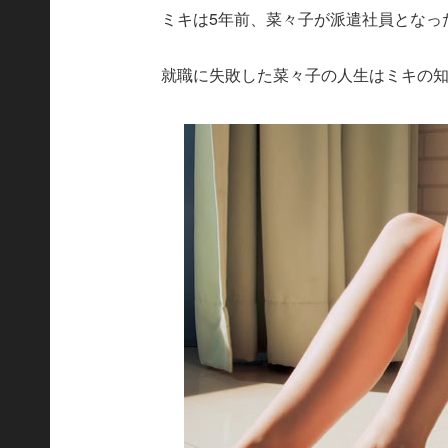
ミキは5年前、菜々子が派遣社員となっ
就職に失敗した菜々子の人生はミキの