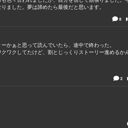
なりました。夢は諦めたら最後だと思います。
8
リーかぁと思って読んでいたら、途中で終わった。
ワクワクしてたけど、割とじっくりストーリー進めるか
2