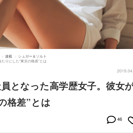
連載
シュガー＆ソルト
たりにした“東京の格差”とは
2019.04
社員となった高学歴女子。彼女
の格差”とは
46