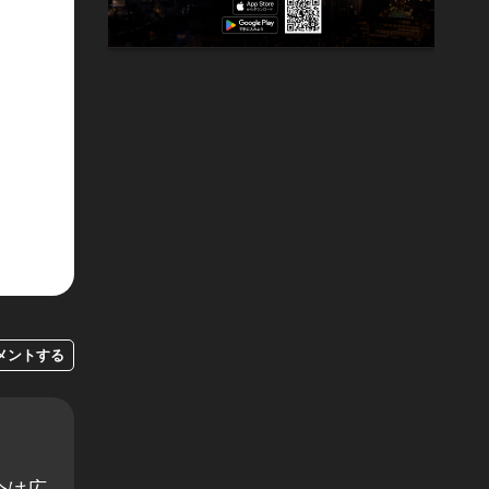
メントする
今は広