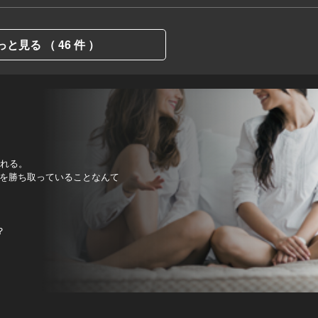
っと見る （ 46 件 ）
される。
を勝ち取っていることなんて
？