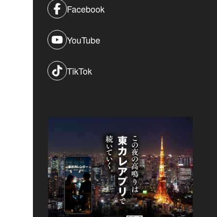
Facebook
YouTube
TikTok