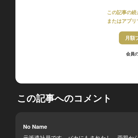
この記事の続
またはアプリ
月額
会員
この記事へのコメント
No Name
元派遣社員です。バカにもされたし、両親か