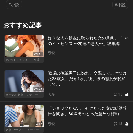
#小説
#小説
おすすめ記事
好きな人を親友に取られた女の悲劇。「1/3
のイノセンス 〜友達の恋人〜」総集編
恋愛
Vol.13
1/3のイノセンス ～友達の恋人～
職場の後輩男子に惚れ、交際までこぎつけ
た28歳女。だが1ヶ月後、彼の態度が豹変
して…
Vol.21
恋愛
15
男と女の東京ミステリー
「ショックだな…」好きだった女の結婚報
告を聞き、30歳男のとった意外な行動
恋愛
18
Vol.6
東京 ブラン・ニュー・デイズ