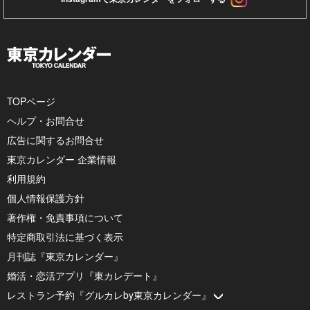
TOPページ
ヘルプ・お問合せ
広告に関するお問合せ
東京カレンダー 企業情報
利用規約
個人情報保護方針
著作権・免責事項について
特定商取引法に基づく表示
月刊誌『東京カレンダー』
婚活・恋活アプリ『東カレデート』
レストラン予約『グルカレby東京カレンダー』