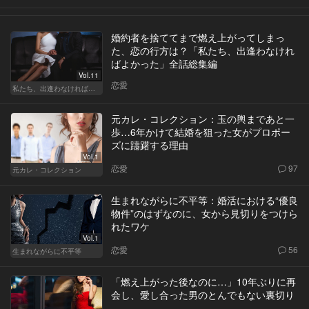
婚約者を捨ててまで燃え上がってしまっ
た、恋の行方は？「私たち、出逢わなけれ
ばよかった」全話総集編
Vol.11
恋愛
私たち、出逢わなければよかった
元カレ・コレクション：玉の輿まであと一
歩…6年かけて結婚を狙った女がプロポー
ズに躊躇する理由
Vol.1
恋愛
97
元カレ・コレクション
生まれながらに不平等：婚活における“優良
物件”のはずなのに、女から見切りをつけら
れたワケ
Vol.1
恋愛
56
生まれながらに不平等
「燃え上がった後なのに…」10年ぶりに再
会し、愛し合った男のとんでもない裏切り