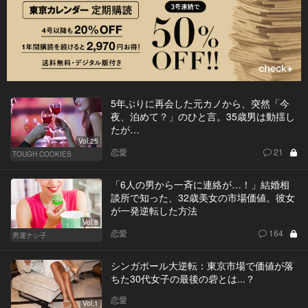
5年ぶりに再会した元カノから、突然「今
夜、泊めて？」のひと言。35歳男は動揺し
たが…
Vol.25
恋愛
21
TOUGH COOKIES
「6人の男から一斉に連絡が…！」結婚相
談所で知った、32歳美女の市場価値。彼女
が一発逆転した方法
Vol.8
恋愛
164
男運ナシ子
シンガポール大逆転：東京市場で価値が落
ちた30代女子の最後の砦とは...？
恋愛
Vol.1