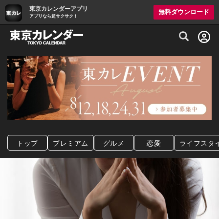
東京カレンダーアプリ
無料ダウンロード
アプリなら超サクサク！
グルメ情報・プレミアムレストラン予約サイト
トップ
プレミアム
グルメ
恋愛
ライフスタ