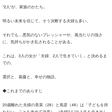
“2人”が、家族のかたち。
明るい未来を信じて、そう決断する夫婦も多い。
それでも…悪気のないプレッシャーや、風当たりの強さ
に、気持ちがかき乱されることがある。
これは、3人の女が「夫婦、2人で生きていく」と決めるま
での、
選択と、葛藤と、幸せの物語。
◆これまでのあらすじ
20歳離れた夫婦の美菜（28）と篤彦（48）は「子どもを持
たない」ことを改めて決意し、“夫婦2人”の人生を歩き出し