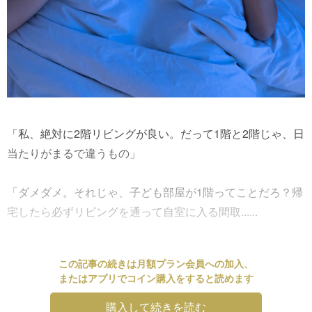
「私、絶対に2階リビングが良い。だって1階と2階じゃ、日
当たりがまるで違うもの」
「ダメダメ。それじゃ、子ども部屋が1階ってことだろ？帰
宅したら必ずリビングを通って自室に入る間取......
この記事の続きは月額プラン会員への加入、
またはアプリでコイン購入をすると読めます
購入して続きを読む