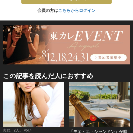
会員の方は
こちらからログイン
この記事を読んだ人におすすめ
夫婦、2人。 Vol.4
「モエ・エ・シャンドン」が贈