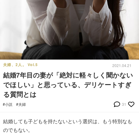
夫婦、2人。 Vol.5
2021.04.21
結婚7年目の妻が「絶対に軽々しく聞かない
でほしい」と思っている、デリケートすぎ
る質問とは
#小説
#夫婦
31
結婚しても子どもを持たないという選択は、もう特別なも
のでもない。