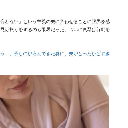
し合わない」という主義の夫に合わせることに限界を感
て見ぬ振りをするのも限界だった。ついに真琴は行動を
ろう…」夜しのび込んできた妻に、夫がとったひどすぎ