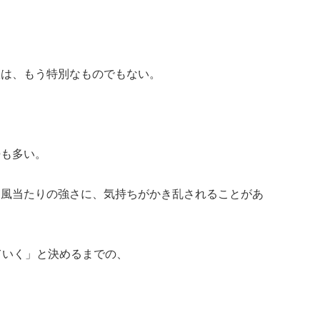
択は、もう特別なものでもない。
婦も多い。
、風当たりの強さに、気持ちがかき乱されることがあ
ていく」と決めるまでの、