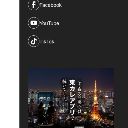
Facebook
YouTube
TikTok