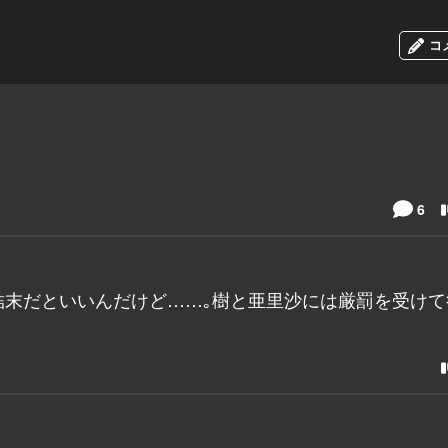
コ
6
結末だといいんだけど……｡樹と亜里沙には厳罰を受けて