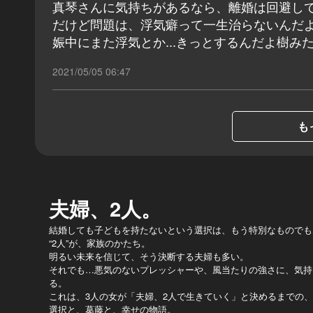
真琴さんに気持ちがあるなら、離婚は回避し
だけど問題は、浮気癖って一生治らないんだ
娠中にまた浮気とか...きっとするんだよ樹み
2021/05/05 06:47
も
夫婦、2人。
結婚しても子どもを持たないという選択は、もう特別なものでも
“2人”が、家族のかたち。
明るい未来を信じて、そう決断する夫婦も多い。
それでも…悪気のないプレッシャーや、風当たりの強さに、気持
る。
これは、3人の女が「夫婦、2人で生きていく」と決めるまでの、
選択と、葛藤と、幸せの物語。