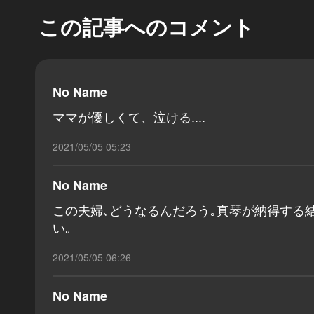
この記事へのコメント
No Name
ママが優しくて、泣ける....
2021/05/05 05:23
No Name
この夫婦､どうなるんだろう｡真琴が納得する
い｡
2021/05/05 06:26
No Name