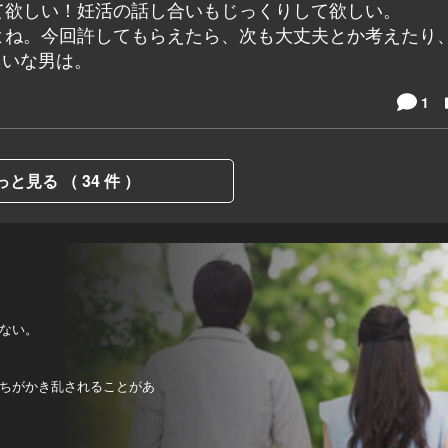
て欲しい！妊活の話し合いもじっくりして欲しい。
よね。今回許してもらえたら、次も大丈夫とか考えたり
たいな男は。
1
っと見る （ 34 件 ）
ない。
ちがかき乱されることがあ