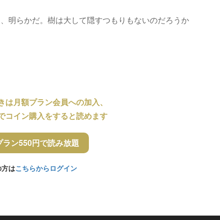
は、明らかだ。樹は大して隠すつもりもないのだろうか
。
きは月額プラン会員への加入、
でコイン購入をすると読めます
プラン550円で読み放題
の方は
こちらからログイン