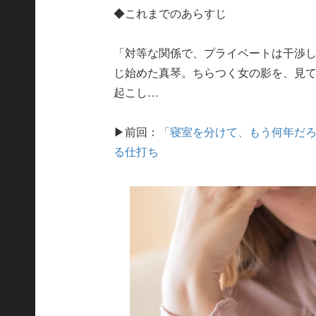
◆これまでのあらすじ
「対等な関係で、プライベートは干渉
じ始めた真琴。ちらつく女の影を、見
起こし…
▶前回：
「寝室を分けて、もう何年だ
る仕打ち