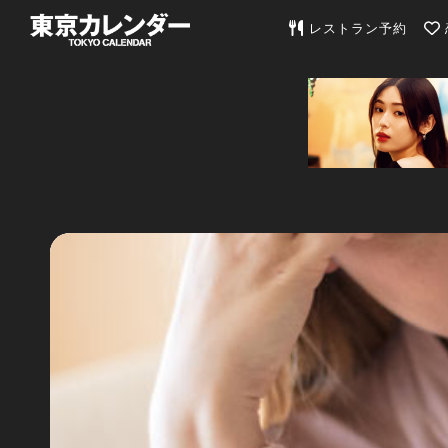
東京カレンダー | 最
レストラン予約