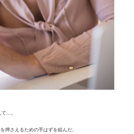
んて…。
場を押さえるための手はずを組んだ。