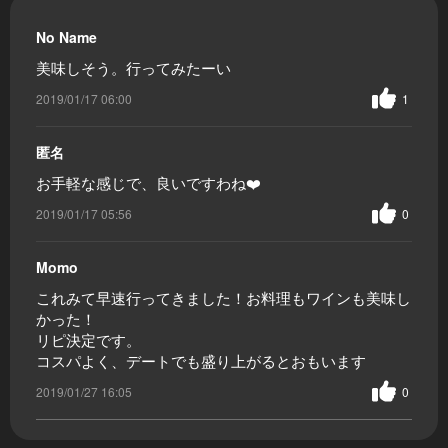
No Name
美味しそう。行ってみたーい
2019/01/17 06:00
1
匿名
お手軽な感じで、良いですわね❤️
2019/01/17 05:56
0
Momo
これみて早速行ってきました！お料理もワインも美味し
かった！
リピ決定です。
コスパよく、デートでも盛り上がるとおもいます
2019/01/27 16:05
0