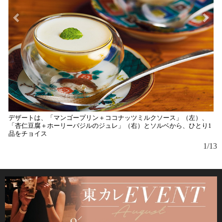
デザートは、「マンゴープリン＋ココナッツミルクソース」（左）、
「杏仁豆腐＋ホーリーバジルのジュレ」（右）とソルベから、ひとり1
品をチョイス
1/13