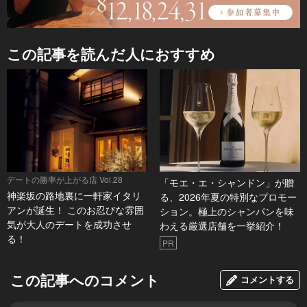
この記事を読んだ人におすすめ
デートの勝率が上がる店 Vol.28
「モエ・エ・シャンドン」が贈
神楽坂の路地裏に一軒家イタリ
る、2026年夏の特別なプロモー
アンが誕生！ このお忍びな雰囲
ション。極上のシャンパンを味
気が大人のデートを成功させ
わえる厳選店舗を一挙紹介！
る！
PR
この記事へのコメント
コメントする