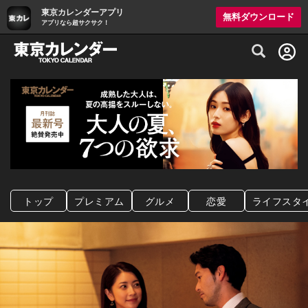
東京カレンダーアプリ
無料ダウンロード
アプリなら超サクサク！
グルメ情報・プレミアムレストラン予約サイト
トップ
プレミアム
グルメ
恋愛
ライフスタ