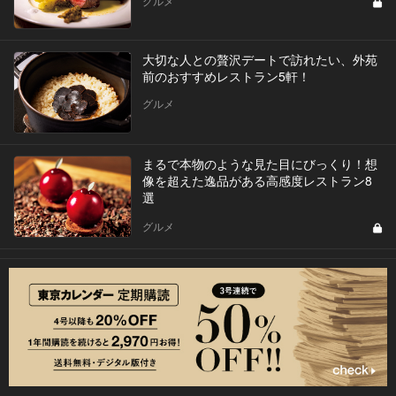
グルメ
大切な人との贅沢デートで訪れたい、外苑
前のおすすめレストラン5軒！
グルメ
まるで本物のような見た目にびっくり！想
像を超えた逸品がある高感度レストラン8
選
グルメ