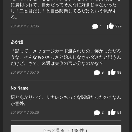
に裏切られて、自分だってそんなに好きじゃなかった
し！二番目だし！と自己防衛してるだけという気がす
る。
2019/01/17 07:06
1
99+
あか姐
「黙って」メッセージカード渡されたの、怖かっただろ
うな。そんなものさっさと始末しなきゃダメだと思うん
だけど。さて、来週は夫側の言い分なのかな？
2019/01/17 05:10
9
98
No Name
悟とあかりって、リナレンちっくな関係だったの？なん
か意外。
2019/01/17 05:26
2
51
もっと見る （ 148 件 ）