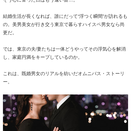
結婚生活が長くなれば、誰にだって“浮つく瞬間”が訪れるも
の。美男美女が行き交う東京で暮らすハイスペ男女なら尚
更だ。
では、東京の夫/妻たちは一体どうやってその浮気心を解消
し、家庭円満をキープしているのか。
これは、既婚男女のリアルを紡いだオムニバス・ストーリ
ー。