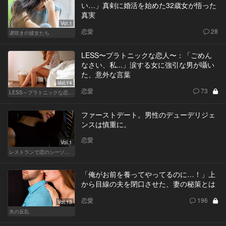
い…」真剣に婚活を始めた32歳女が悟った
真実
Vol.1
恋愛
28
遅咲きの彼女たち
LESS〜プラトニックな恋人〜：「ごめん
なさい、私...」涙する女に強引な男が囁い
た、意外な言葉
Vol.14
恋愛
73
LESS～プラトニックな恋人～
ファーストデート。男性のデューデリジェ
ンスは慎重に。
恋愛
Vol.1
レストランで恋のシーソーゲーム（WOMAN）
「俺がお前を養ってやってるのに…！」上
から目線の夫を閉口させた、妻の秘策とは
恋愛
196
Vol.13
夫の反乱