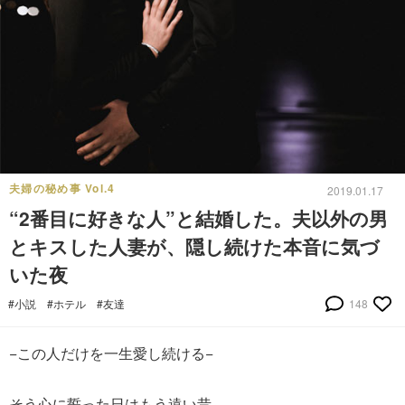
夫婦の秘め事 Vol.4
2019.01.17
“2番目に好きな人”と結婚した。夫以外の男
とキスした人妻が、隠し続けた本音に気づ
いた夜
#小説
#ホテル
#友達
148
−この人だけを一生愛し続ける−
そう心に誓った日はもう遠い昔…。