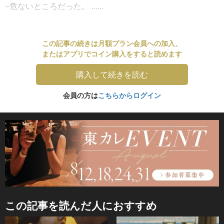
−危ないところだった。 ......
この記事の続きは月額プラン会員への加入、
またはアプリでコイン購入をすると読めます
購入して続きを読む
会員の方は
こちらからログイン
この記事を読んだ人におすすめ