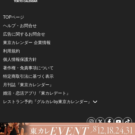
TOPページ
ヘルプ・お問合せ
広告に関するお問合せ
東京カレンダー 企業情報
利用規約
個人情報保護方針
著作権・免責事項について
特定商取引法に基づく表示
月刊誌『東京カレンダー』
婚活・恋活アプリ『東カレデート』
レストラン予約『グルカレby東京カレンダー』
© 2026 by Tokyo Calendar, Inc.