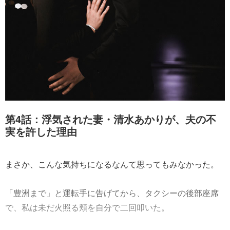
第4話：浮気された妻・清水あかりが、夫の不
実を許した理由
まさか、こんな気持ちになるなんて思ってもみなかった。
「豊洲まで」と運転手に告げてから、タクシーの後部座席
で、私は未だ火照る頬を自分で二回叩いた。