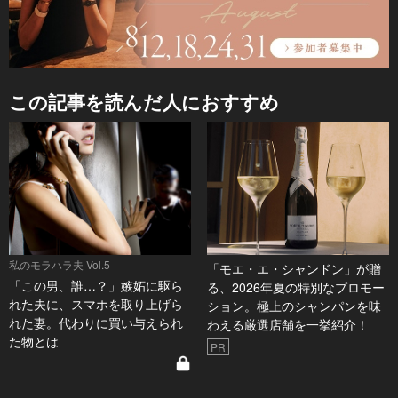
この記事を読んだ人におすすめ
私のモラハラ夫 Vol.5
「モエ・エ・シャンドン」が贈
「この男、誰…？」嫉妬に駆ら
る、2026年夏の特別なプロモー
れた夫に、スマホを取り上げら
ション。極上のシャンパンを味
れた妻。代わりに買い与えられ
わえる厳選店舗を一挙紹介！
た物とは
PR