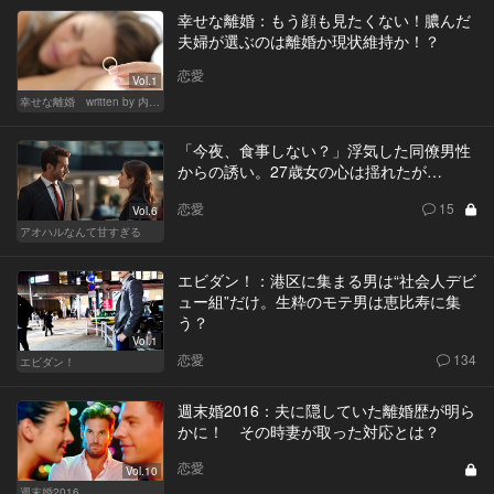
幸せな離婚：もう顔も見たくない！膿んだ
夫婦が選ぶのは離婚か現状維持か！？
恋愛
Vol.1
幸せな離婚 written by 内埜さくら
「今夜、食事しない？」浮気した同僚男性
からの誘い。27歳女の心は揺れたが…
恋愛
15
Vol.6
アオハルなんて甘すぎる
エビダン！：港区に集まる男は“社会人デビ
ュー組”だけ。生粋のモテ男は恵比寿に集
う？
Vol.1
恋愛
134
エビダン！
週末婚2016：夫に隠していた離婚歴が明ら
かに！ その時妻が取った対応とは？
恋愛
Vol.10
週末婚2016