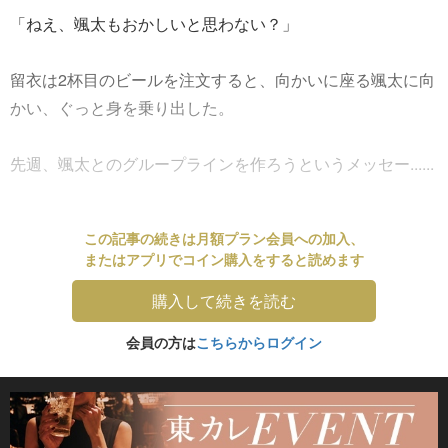
「ねえ、颯太もおかしいと思わない？」
留衣は2杯目のビールを注文すると、向かいに座る颯太に向
かい、ぐっと身を乗り出した。
先週、颯太とのグループラインを作ろうというメッセー......
この記事の続きは月額プラン会員への加入、
またはアプリでコイン購入をすると読めます
購入して続きを読む
会員の方は
こちらからログイン