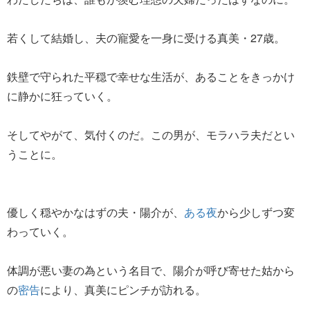
若くして結婚し、夫の寵愛を一身に受ける真美・27歳。
鉄壁で守られた平穏で幸せな生活が、あることをきっかけ
に静かに狂っていく。
そしてやがて、気付くのだ。この男が、モラハラ夫だとい
うことに。
優しく穏やかなはずの夫・陽介が、
ある夜
から少しずつ変
わっていく。
体調が悪い妻の為という名目で、陽介が呼び寄せた姑から
の
密告
により、真美にピンチが訪れる。