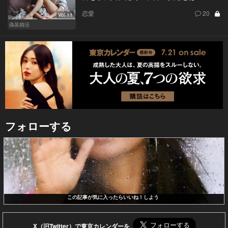
恋愛
20
Vol.11
偽装婚活
フォローする
この記事が気に入ったらいいね！しよう
X（旧Twitter）で東京カレンダーを