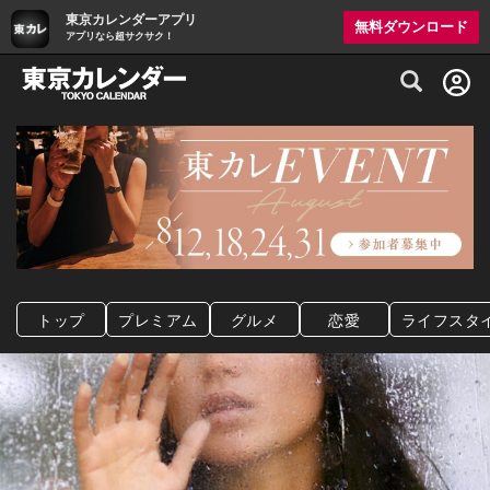
東京カレンダーアプリ
無料ダウンロード
アプリなら超サクサク！
グルメ情報・プレミアムレストラン予約サイト
トップ
プレミアム
グルメ
恋愛
ライフスタ