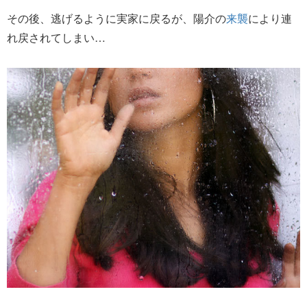
その後、逃げるように実家に戻るが、陽介の
来襲
により連
れ戻されてしまい…