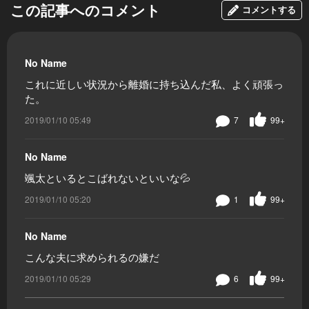
この記事へのコメント
コメントする
No Name
これに近しい状況から離婚に持ち込んだ私、よく頑張っ
た。
2019/01/10 05:49
7
99+
No Name
颯太といるとこばれないといいな💦
2019/01/10 05:20
1
99+
No Name
こんな夫に求められるの嫌だ
2019/01/10 05:29
6
99+