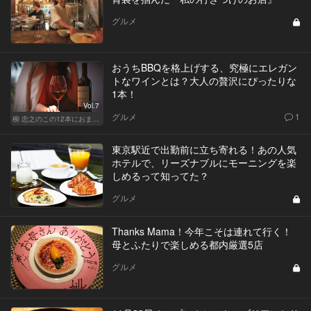
グルメ
おうちBBQを格上げする、究極にエレガン
トなワインとは？大人の贅沢にぴったりな
1本！
Vol.7
グルメ
1
柳 忠之のこの12本におまかせ
東京駅近で出勤前に立ち寄れる！あの人気
ホテルで、リーズナブルにモーニングを楽
しめるって知ってた？
グルメ
Thanks Mama！今年こそは連れて行く！
母とふたりで楽しめる都内厳選5店
グルメ