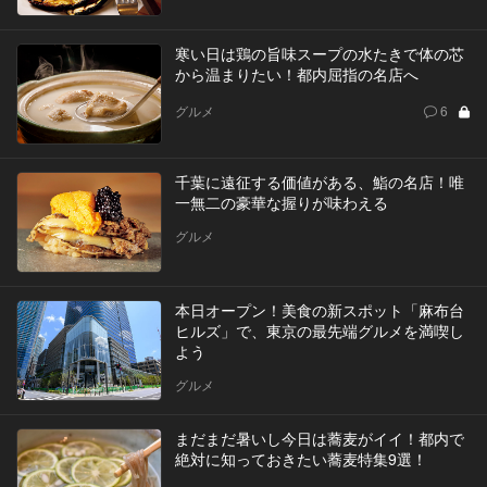
寒い日は鶏の旨味スープの水たきで体の芯
から温まりたい！都内屈指の名店へ
グルメ
6
千葉に遠征する価値がある、鮨の名店！唯
一無二の豪華な握りが味わえる
グルメ
本日オープン！美食の新スポット「麻布台
ヒルズ」で、東京の最先端グルメを満喫し
よう
グルメ
まだまだ暑いし今日は蕎麦がイイ！都内で
絶対に知っておきたい蕎麦特集9選！