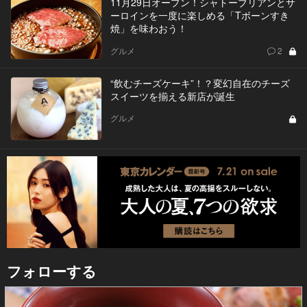
11月29日オープン！シャトーブリアンとサ
ーロインを一度に楽しめる「Tボーンすき
焼」を味わおう！
グルメ
2
“飲むチーズケーキ”！？変幻自在のチーズ
スイーツを揃える新店が誕生
グルメ
フォローする