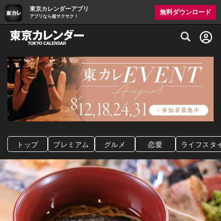
東京カレンダーアプリ
無料ダウンロード
アプリなら超サクサク！
グルメ情報・プレミアムレストラン予約サイト
トップ
プレミアム
グルメ
恋愛
ライフスタ