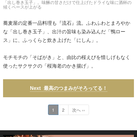
「出し巻き玉子」。味醂の甘さだけで仕上げたドライな味に酒杯の
傾くペースが上がる
蕎麦屋の定番一品料理も『流石』流。ふわふわとまろやか
な「出し巻き玉子」、出汁の旨味も染み込んだ「鴨ロー
ス」に、ふっくらと炊き上げた「にしん」。
モチモチの「そばがき」と、由比の桜えびを惜しげもなく
使ったサクサクの「桜海老のかき揚げ」。
最高のつまみがそろってる！
1
2
次へ ››