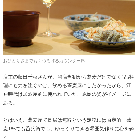
おひとりさまでもくつろげるカウンター席
店主の藤田千秋さんが、開店当初から蕎麦だけでなく1品料
理にも力を注ぐのは、飲める蕎麦屋にしたかったから。江
戸時代は居酒屋的に使われていた、原始の姿がイメージに
ある。
とはいえ、蕎麦屋で長居は無粋という定説には否定的。蕎
麦1杯でも呑兵衛でも、ゆっくりできる雰囲気作りに心を砕
く。