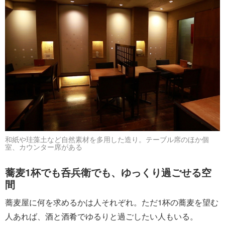
和紙や珪藻土など自然素材を多用した造り。テーブル席のほか個
室、カウンター席がある
蕎麦1杯でも呑兵衛でも、ゆっくり過ごせる空
間
蕎麦屋に何を求めるかは人それぞれ。ただ1杯の蕎麦を望む
人あれば、酒と酒肴でゆるりと過ごしたい人もいる。