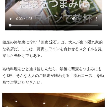
銀座の路地裏に佇む『蕎麦 流石』は、大人が集う隠れ家的
な名店だ。ここは、蕎麦にワインを合わせるスタイルを提
案した先駆けでもある。
名物料理をひと通り愉しんだら、最後に蕎麦をつまみにも
う1杯。そんな大人のご馳走が味わえる「流石コース」を動
画でご覧いただきたい。