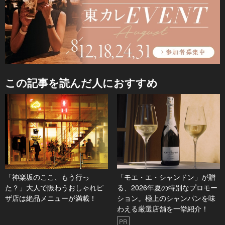
この記事を読んだ人におすすめ
「神楽坂のここ、もう行っ
「モエ・エ・シャンドン」が贈
た？」大人で賑わうおしゃれピ
る、2026年夏の特別なプロモー
ザ店は絶品メニューが満載！
ション。極上のシャンパンを味
わえる厳選店舗を一挙紹介！
PR