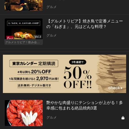
グルメ
【グルメトリビア】焼き鳥で定番メニュー
の「ねぎま」、元はどんな料理？
グルメ
Vol.3
グルメトリビア！飲み会やデートで会話のネタになるQ＆A
艶やかな肉盛りにテンションが上がる！多
幸感に包まれる絶品焼肉3選
グルメ