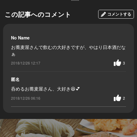
この記事へのコメント
コメントする
No Name
お蕎麦屋さんで飲むの大好きですが、やはり日本酒だな
ぁ
2018/12/26 12:17
3
匿名
呑めるお蕎麦屋さん、大好き😆💕
2018/12/26 06:16
2