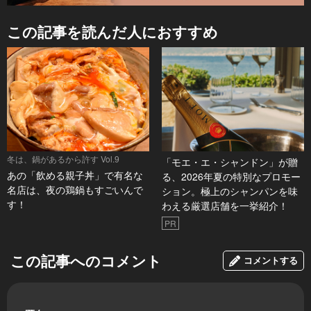
この記事を読んだ人におすすめ
冬は、鍋があるから許す Vol.9
「モエ・エ・シャンドン」が贈
あの「飲める親子丼」で有名な
る、2026年夏の特別なプロモー
名店は、夜の鶏鍋もすごいんで
ション。極上のシャンパンを味
す！
わえる厳選店舗を一挙紹介！
PR
この記事へのコメント
コメントする