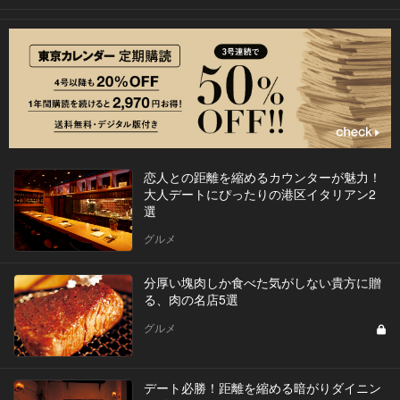
恋人との距離を縮めるカウンターが魅力！
大人デートにぴったりの港区イタリアン2
選
グルメ
分厚い塊肉しか食べた気がしない貴方に贈
る、肉の名店5選
グルメ
デート必勝！距離を縮める暗がりダイニン