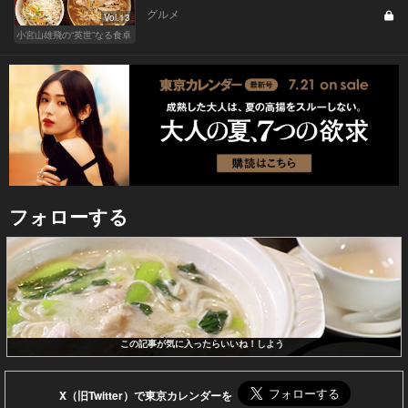
グルメ
Vol.13
小宮山雄飛の“英世”なる食卓
フォローする
この記事が気に入ったらいいね！しよう
X（旧Twitter）で東京カレンダーを