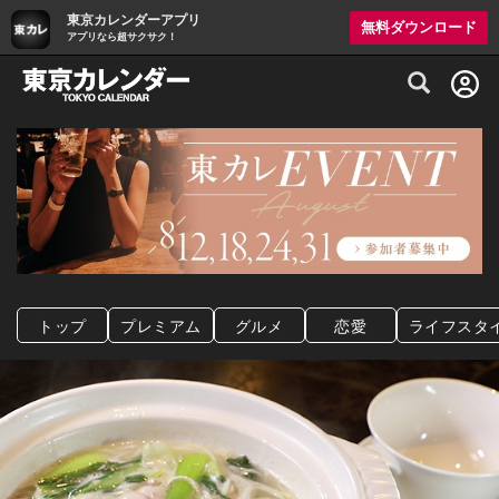
東京カレンダーアプリ
無料ダウンロード
アプリなら超サクサク！
グルメ情報・プレミアムレストラン予約サイト
トップ
プレミアム
グルメ
恋愛
ライフスタ