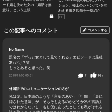
ード婚を決めた女の「婚活は無
ション。極上のシャンパンを味
意味」という主張
わえる厳選店舗を一挙紹介！
PR
この記事へのコメント
コメントする
No Name
題名の「ずっと女として見てくれる」エピソードは最後
3行だけ？笑
もっとあると思った。笑
2018/11/05 05:51
7
99+
外国語でのコミュニケーションの方が
私は楽。日本語のような「言葉のあや」「行間」「裏に
隠された意味」が、そもそもあるのかどうか私の言語力
ではわからないし、もし仮にあったとしても私がそれを
読み取ることは期待されてないからとにかくストレート