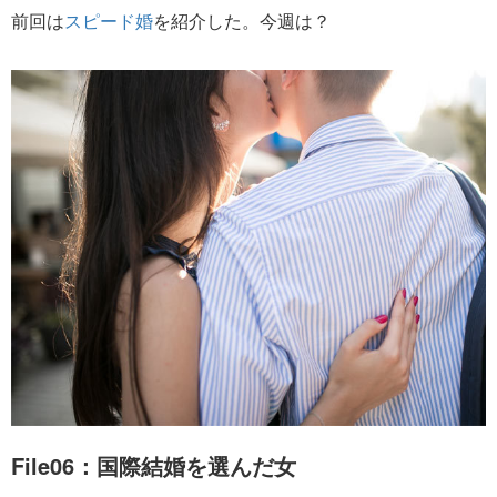
前回は
スピード婚
を紹介した。今週は？
File06：国際結婚を選んだ女