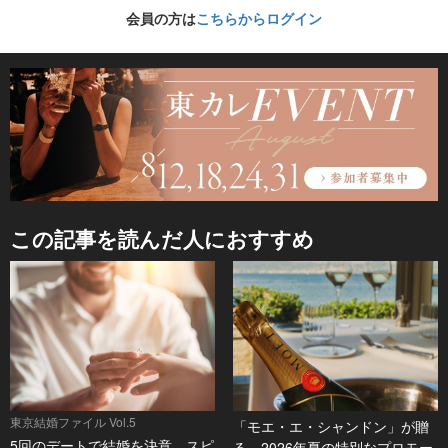
会員の方は
こちらからログイン
この記事を読んだ人におすすめ
東京結婚ファイル Vol.5
「モエ・エ・シャンドン」が贈
5回のデートで結婚を決意。スピ
る、2026年夏の特別なプロモー