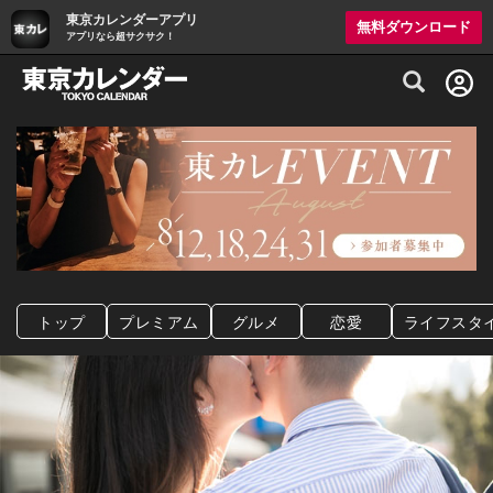
東京カレンダーアプリ
無料ダウンロード
アプリなら超サクサク！
グルメ情報・プレミアムレストラン予約サイト
トップ
プレミアム
グルメ
恋愛
ライフスタ