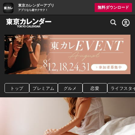
東京カレンダーアプリ
無料ダウンロード
アプリなら超サクサク！
グルメ情報・プレミアムレストラン予約サイト
トップ
プレミアム
グルメ
恋愛
ライフスタ