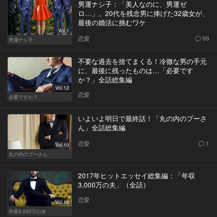
男運ナシ子：「美人なのに、男運ゼ
ロ…」。20代を残念男に捧げた32歳女が、
最後の婚活に挑むワケ
Vol.1
恋愛
99
男運ナシ子
不要な過去を捨てまくる！冷徹な男の手元
に、最後に残ったものは…「必要です
か？」全話総集編
Vol.12
恋愛
必要ですか？
いよいよ明日で最終話！「丸の内のプーさ
ん」全話総集編
恋愛
1
Vol.10
丸の内のプーさん
2017年ヒットエッセイ総集編：「年収
3,000万の夫」（全話）
恋愛
Vol.16
年収3,000万の夫