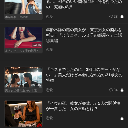
る…。都合のいい関係に終止符を打つため
の、究極の2択
Vol.9
恋愛
28
本命昇格・虎の巻
年齢不詳の謎の美女が、東京男女の悩みを
斬る！「ようこそ、ルミ子の部屋へ」全話
総集編
Vol.10
恋愛
ようこそ、ルミ子の部屋へ
「キスまでしたのに、3回目のデートがな
い…」美人だけど本命になれない31歳女の
特徴
Vol.245
恋愛
34
男と女の答えあわせ【Q】
「イヴの夜、彼女が突然…」2人の関係性
が一変した、女の言動とは？
恋愛