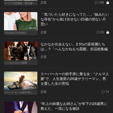
恋愛
188
オトナの恋愛論～解説編～
「気づいたら好きになってた…」“妹みたい
な存在”から抜け出せない23歳の切ない片
思い
Vol.47
恋愛
20
TOUGH COOKIES
なかなか出会えない、2.5%の富裕層たち
は…？「へんなかねもち図鑑」全話総集編
恋愛
Vol.10
へんなかねもち図鑑
スーパーカーの助手席に乗る女：“クルマ人
脈”で、人生激変の26歳サラリーマン。男
を愛した女の苦悩
Vol.1
恋愛
74
スーパーカーの助手席に乗る女
“年上の綺麗なお姉さん”が年下の25歳男に
教えた、一流になる秘訣