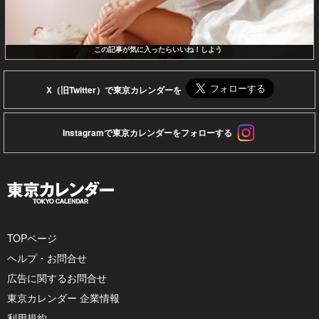
この記事が気に入ったらいいね！しよう
X（旧Twitter）で東京カレンダーを
Instagramで東京カレンダーをフォローする
TOPページ
ヘルプ・お問合せ
広告に関するお問合せ
東京カレンダー 企業情報
利用規約