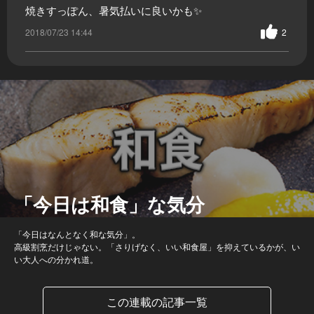
焼きすっぽん、暑気払いに良いかも✨
2018/07/23 14:44
2
「今日は和食」な気分
「今日はなんとなく和な気分」。
高級割烹だけじゃない。「さりげなく、いい和食屋」を抑えているかが、い
い大人への分かれ道。
この連載の記事一覧