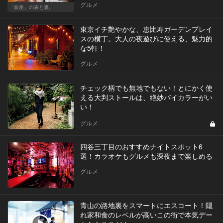
グルメ
「銀座」の表と裏。
東京イチ艶やかな、恵比寿ガーデンプレイ
スの横丁。大人の夜遊びに使える、魅力的
な5軒！
グルメ
チェック柄でも無地でもない！とにかく使
える大判ストールは、絶妙バイカラーがい
い！
グルメ
四谷三丁目のおすすめナイトスポット6
選！カラオケもグルメも深夜まで楽しめる
グルメ
青山の路地裏をスマートにエスコート！隠
れ家和食のレベルが高いこの街で本気デー