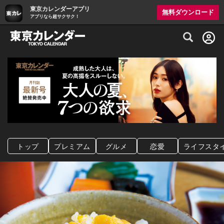
東京カレンダーアプリ
無料ダウンロード
アプリなら超サクサク！
グルメ情報・プレミアムレストラン予約サイト
トップ
プレミアム
グルメ
恋愛
ライフスタ