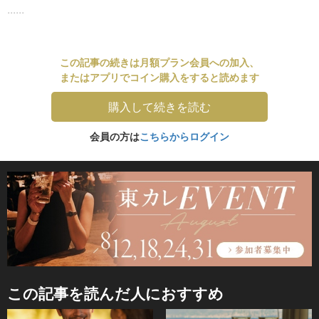
......
この記事の続きは月額プラン会員への加入、
またはアプリでコイン購入をすると読めます
購入して続きを読む
会員の方は
こちらからログイン
この記事を読んだ人におすすめ