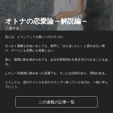
オトナの恋愛論～解説編～
三浦マキ
恋とは、どうしてこうも難しいのだろうか。
せっかく素敵な出会いをしても、相手に「また会いたい」と思わせない限
り、デートにも交際にも発展しない。
仮に、順調に駒を進められても、ある日突然別れを突き付けられることもあ
る。
しかし一見複雑に絡み合った恋愛でも、そこには法則があり、理由がある。
どうしたら、恋のチャンスを次のステップへ持っていけるのか、一緒に学ん
でいこう。
この連載の記事一覧