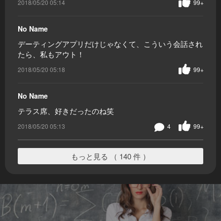
2018/05/20 05:14
99+
No Name
デーティングアプリだけじゃなくて、こういう会話され
たら、私もアウト！
2018/05/20 05:18
99+
No Name
テラス席、好きだったのね笑
2018/05/20 05:13
4
99+
もっと見る （ 140 件 ）