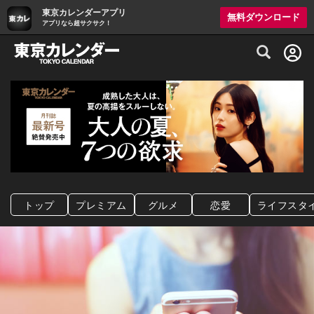
東京カレンダーアプリ
無料ダウンロード
アプリなら超サクサク！
グルメ情報・プレミアムレストラン予約サイト
トップ
プレミアム
グルメ
恋愛
ライフスタ