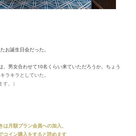
したお誕生日会だった。
には、男女合わせて10名くらい来ていただろうか。ちょう
皆キラキラとしていた。
ます。）
きは月額プラン会員への加入、
でコイン購入をすると読めます