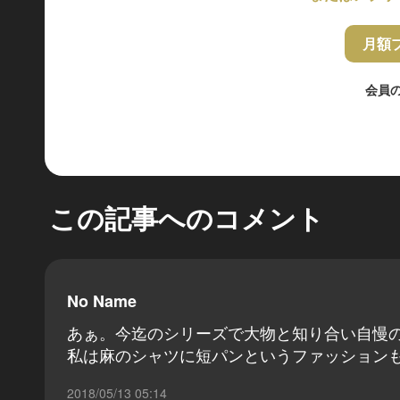
月額
会員
この記事へのコメント
No Name
あぁ。今迄のシリーズで大物と知り合い自慢
私は麻のシャツに短パンというファッション
2018/05/13 05:14