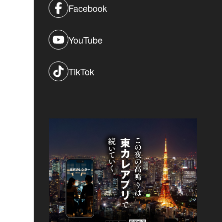
Facebook
YouTube
TikTok