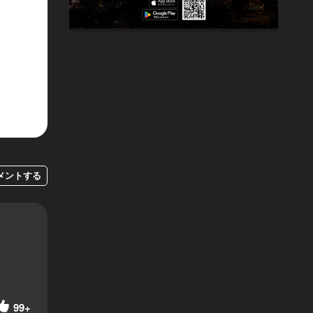
メントする
99+