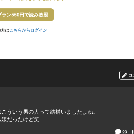
プラン550円で読み放題
の方は
こちらからログイン
コ
のこういう男の人って結構いましたよね。
も嫌だったけど笑
23