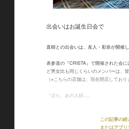
出会いはお誕生日会で
直樹との出会いは、友人・彩奈が開催
表参道の『CRISTA』で開催された会
ど男女比も同じくらいのメンバーは、
（※こちらの店舗は、現在閉店しており
「ほら、あの人紹......
この記事の続
またはアプリ