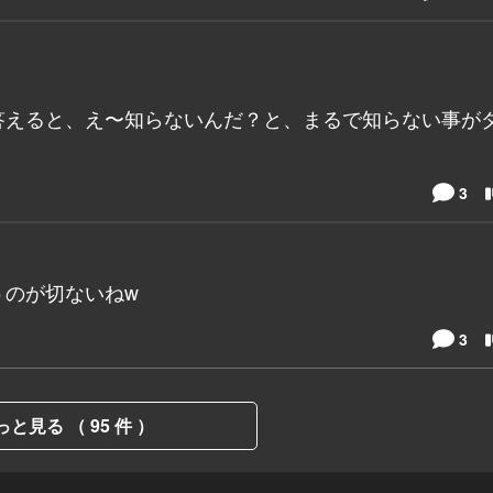
答えると、え〜知らないんだ？と、まるで知らない事が
3
うのが切ないねw
3
っと見る （ 95 件 ）