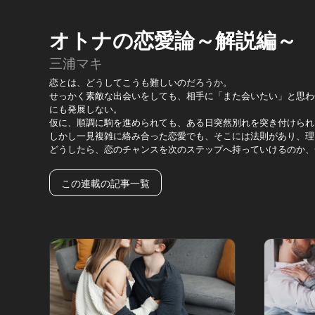
オトナの恋愛論～解説編～
三浦マキ
恋とは、どうしてこうも難しいのだろうか。
せっかく素敵な出会いをしても、相手に「また会いたい」と思わ
にも発展しない。
仮に、順調に駒を進められても、ある日突然別れを突き付けられ
しかし一見複雑に絡み合った恋愛でも、そこには法則があり、理
どうしたら、恋のチャンスを次のステップへ持っていけるのか、
この連載の記事一覧