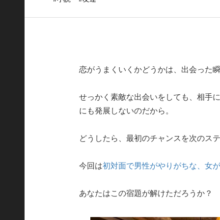
恋がうまくいくかどうかは、出会った
せっかく素敵な出会いをしても、相手
にも発展しないのだから。
どうしたら、最初のチャンスを次のス
今回は
初対面で男性がやりがちな、女
あなたはこの宿題が解けただろうか？