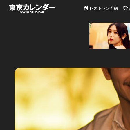
東京カレンダー | 最
レストラン予約