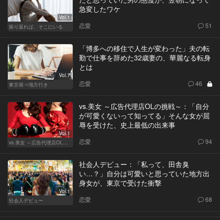
急変したワケ
Vol.1
恋愛
51
振り返れば、そこにいる
「博多への移住で人生が変わった」夫の転
勤で仕事を辞めた32歳妻の、華麗なる転身
とは
Vol.7
恋愛
46
東京発⇒地方行き
vs.美女 ～広告代理店OLの挑戦～：「自分
が可愛くないって知ってる」そんな女が屈
辱を受けた、史上最低の出来事
Vol.1
恋愛
94
vs.美女 ～広告代理店OLの挑戦～
社会人デビュー：「私って、田舎臭
い…？」自分は可愛いと思っていた地方出
身女が、東京で受けた衝撃
Vol.1
恋愛
68
社会人デビュー