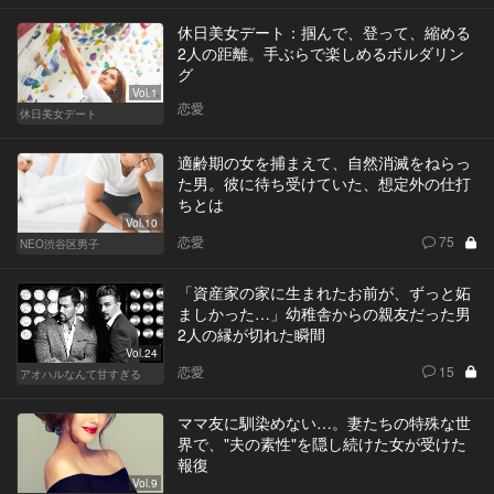
休日美女デート：掴んで、登って、縮める
2人の距離。手ぶらで楽しめるボルダリン
グ
Vol.1
恋愛
休日美女デート
適齢期の女を捕まえて、自然消滅をねらっ
た男。彼に待ち受けていた、想定外の仕打
ちとは
Vol.10
恋愛
75
NEO渋谷区男子
「資産家の家に生まれたお前が、ずっと妬
ましかった…」幼稚舎からの親友だった男
2人の縁が切れた瞬間
Vol.24
恋愛
15
アオハルなんて甘すぎる
ママ友に馴染めない…。妻たちの特殊な世
界で、"夫の素性"を隠し続けた女が受けた
報復
Vol.9