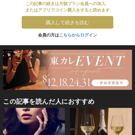
この記事の続きは月額プラン会員への加入、
またはアプリでコイン購入をすると読めます
購入して続きを読む
会員の方は
こちらからログイン
この記事を読んだ人におすすめ