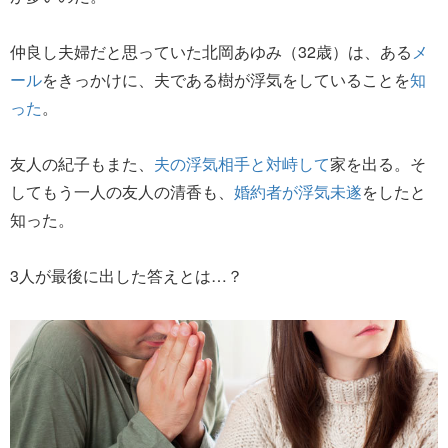
仲良し夫婦だと思っていた北岡あゆみ（32歳）は、ある
メ
ール
をきっかけに、夫である樹が浮気をしていることを
知
った
。
友人の紀子もまた、
夫の浮気相手と対峙して
家を出る。そ
してもう一人の友人の清香も、
婚約者が浮気未遂
をしたと
知った。
3人が最後に出した答えとは…？