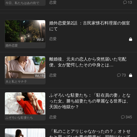
恋愛
13
今日、私たちはあの街で
婚外恋愛第2話 ：古民家懐石料理屋の個室
にて
恋愛
Vol.2
婚外恋愛
離婚後、元夫の恋人から突然届いた宅配
便。女が驚愕したその中身とは…
恋愛
73
Vol.15
夫と私とサチ子
ふぞろいな駐妻たち：「駐在員の妻」とな
った女。勝ち組妻たちの華麗なる世界は、
天国か地獄か？
Vol.1
恋愛
345
ふぞろいな駐妻たち
「私のことアリじゃなかったの？」オトせ
たと思っていた男の態度が、翌朝になって