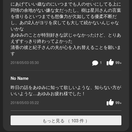
にあげていい歳なのにいつまでも人のせいにしてる上に
同情の余地がない嫌な女だったし、樹は星川さんの言葉
を借りるといつまでも想像力が欠如してる優柔不断だ
し、あの2人がヨリを戻しても大して続かないんじゃな
いかな
あゆみのことが特別好きな訳じゃなかったけど、とりあ
えずすっきり終わってよかった
清香の彼と紀子さんの夫が心を入れ替えることを願いま
す
2018/05/03 05:30
1
99+
No Name
昨日の話をあゆみに知って欲しいような、知らない方が
いいような…あゆみお疲れ様でした！
2018/05/03 05:22
99+
もっと見る （ 103 件 ）