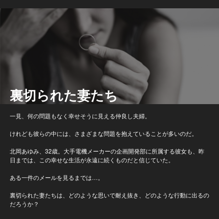
裏切られた妻たち
一見、何の問題もなく幸せそうに見える仲良し夫婦。
けれども彼らの中には、さまざまな問題を抱えていることが多いのだ。
北岡あゆみ、32歳。大手電機メーカーの企画開発部に所属する彼女も、昨
日までは、この幸せな生活が永遠に続くものだと信じていた。
ある一件のメールを見るまでは…。
裏切られた妻たちは、どのような思いで耐え抜き、どのような行動に出るの
だろうか？