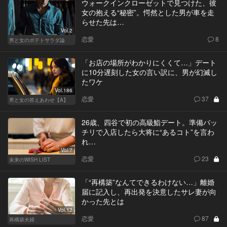
ウォークインクローゼットで見つけた、彼
女の抱える“秘密”。愕然とした男が車を走
らせた先は…
Vol.2
恋愛
8
男と女のポテトサラダ論
「お店の場所がわかりにくくて…」デート
に10分遅刻した女の言い訳に、男が幻滅し
たワケ
Vol.186
恋愛
37
男と女の答えあわせ【A】
26歳、四谷で初の高級鮨デート。準備バッ
チリで入店したら大将に“あるコト”を言わ
れ…
Vol.7
恋愛
23
未来のWISH LIST
「“再構築”なんてできるわけない…」離婚
届に記入し、再出発を決意したサレ妻が向
かった先とは
Vol.12
恋愛
87
再構築夫婦