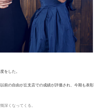
支度をした。
は以前の自由が丘支店での成績が評価され、今期も表彰
感慨深くなってくる。