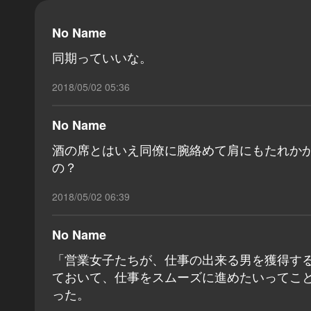
No Name
同期っていいな。
2018/05/02 05:36
No Name
酒の席とはいえ同僚に腕絡めて肩にもたれか
の？
2018/05/02 06:39
No Name
「営業女子たちが、仕事の出来る男を獲得す
ておいて、仕事をスムーズに進めたいってこ
った。