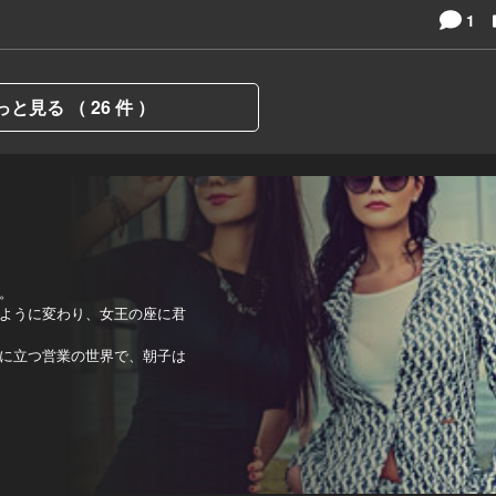
1
っと見る （ 26 件 ）
。
ように変わり、女王の座に君
に立つ営業の世界で、朝子は