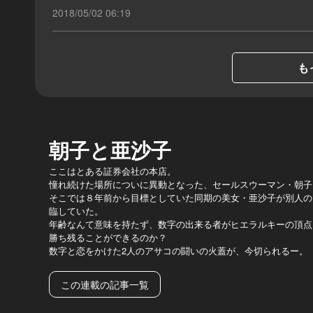
2018/05/02 06:19
も
朝子と亜沙子
ここはとある証券会社の本店。
憧れ続けた場所についに異動となった、セールスウーマン・朝子
そこでは８年前から目標としていた同期の美女・亜沙子が別人の
臨していた。
年齢なんて意味を持たず、数字の出来る者がヒエラルキーの頂点
勝ち残ることができるのか？
数字と恋をかけた2人のアサコの闘いの火蓋が、今切られるー。
この連載の記事一覧