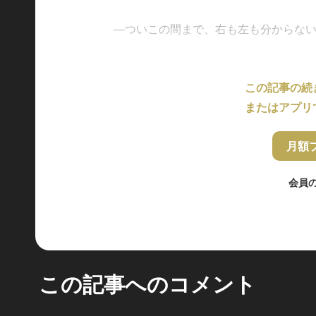
―ついこの間まで、右も左も分からない新入
この記事の続
またはアプリ
月額
会員
この記事へのコメント