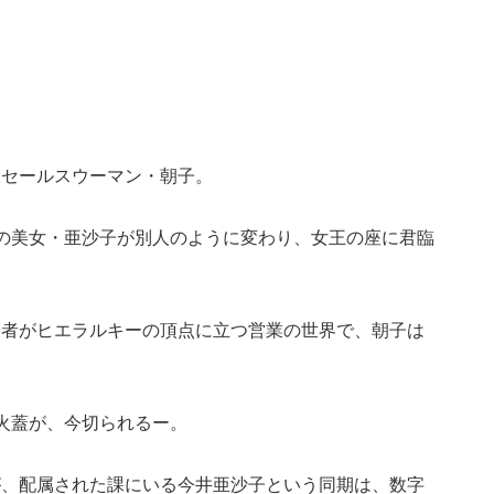
、セールスウーマン・朝子。
の美女・亜沙子が別人のように変わり、女王の座に君臨
る者がヒエラルキーの頂点に立つ営業の世界で、朝子は
火蓋が、今切られるー。
が、配属された課にいる今井亜沙子という同期は、数字