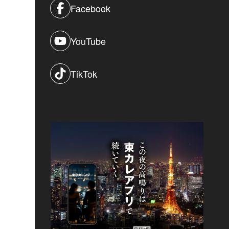
Facebook
YouTube
TikTok