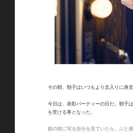
その朝、朝子はいつもより念入りに身
今日は、表彰パーティーの日だ。朝子
を受ける事となった。
鏡の前に写る自分を見ていたら、ふと