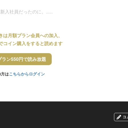
社員だったのに。......
きは月額プラン会員への加入、
でコイン購入をすると読めます
プラン550円で読み放題
の方は
こちらからログイン
コ