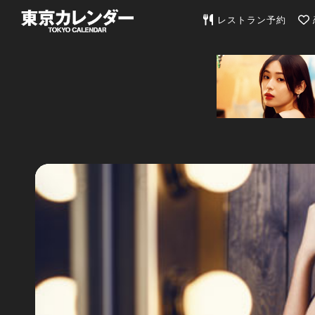
東京カレンダー | 最
レストラン予約