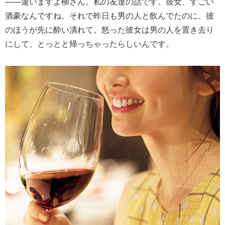
――違いますよ柳さん。私の友達の話です。彼女、すごい
酒豪なんですね。それで昨日も男の人と飲んでたのに、彼
のほうが先に酔い潰れて。怒った彼女は男の人を置き去り
にして、とっとと帰っちゃったらしいんです。