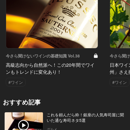
今さら聞けないワインの基礎知識 Vol.38
今さら聞けな
高級志向から自然派へ！この20年間でワイ
日本ワイ
ンもトレンドに変化あり！
州」さえ
#ワイン
#ワイン
おすすめ記事
これを頼んだら粋！銀座の人気寿司屋に聞
いた通な寿司ネタ5選
グルメ