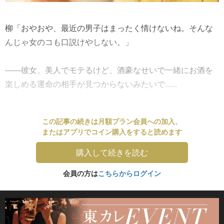
柳「おやおや、最近の男子はまったく情けないね。そんな
んじゃ女のコも口説けやしない。」
――彼女、美人でモテるけど、酒豪なせいで一緒にお酒を
楽しめる運命の相手が見つからないみたいで......
この記事の続きは月額プラン会員への加入、
またはアプリでコイン購入をすると読めます
購入して続きを読む
会員の方は
こちらからログイン