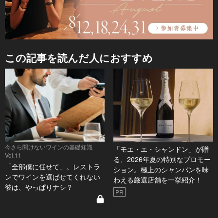
この記事を読んだ人におすすめ
今さら聞けないワインの基礎知識
「モエ・エ・シャンドン」が贈
Vol.11
る、2026年夏の特別なプロモー
「全部僕に任せて」。レストラ
ション。極上のシャンパンを味
ンでワインを選ばせてくれない
わえる厳選店舗を一挙紹介！
彼は、やっぱりナシ？
PR