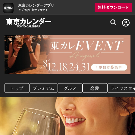
東京カレンダーアプリ
無料ダウンロード
アプリなら超サクサク！
グルメ情報・プレミアムレストラン予約サイト
トップ
プレミアム
グルメ
恋愛
ライフスタ