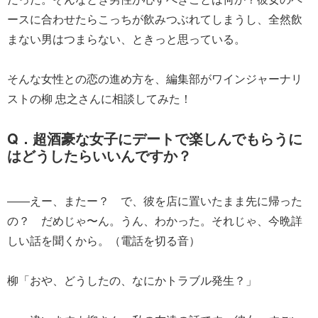
ースに合わせたらこっちが飲みつぶれてしまうし、全然飲
まない男はつまらない、ときっと思っている。
そんな女性との恋の進め方を、編集部がワインジャーナリ
ストの柳 忠之さんに相談してみた！
Q．超酒豪な女子にデートで楽しんでもらうに
はどうしたらいいんですか？
――えー、またー？ で、彼を店に置いたまま先に帰った
の？ だめじゃ〜ん。うん、わかった。それじゃ、今晩詳
しい話を聞くから。（電話を切る音）
柳「おや、どうしたの、なにかトラブル発生？」