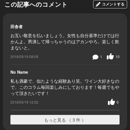
この記事へのコメント
コメントする
田舎者
お互い敬意を払いましょう。女性も自分基準だけでは行
かんよ。男潰して帰っちゃうのはアカンやろ。楽しく飲
まないと。
2018/05/19 08:09
1
10
No Name
私も酒豪で、似たような経験あり笑。ワイン大好きなの
で、このコラム毎回楽しみにしております！毎週でもや
って頂きたいです！
2018/05/19 12:02
0
もっと見る （ 3 件 ）