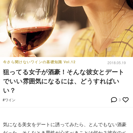
今さら聞けないワインの基礎知識 Vol.12
2018.05.19
狙ってる女子が酒豪！そんな彼女とデート
でいい雰囲気になるには、どうすればい
い？
#ワイン
3
気になる美女をデートに誘ってみたら、とんでもない酒豪
だった。そんなとき男性が心すべきことは何か？彼女のペ